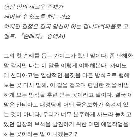
당신 안의 새로운 존재가
깨어날 수 있도록 하는 거죠.
하지만 결정은 결국 당신이 하는 겁니다."(파울로 코
엘료, 『순례자』 중에서)
그의 첫 순례를 돕는 가이드가 했던 말이다. 좀 난해한
말 같지만 나는 이 말을 이렇게 이해해본다. '까미노
데 산티아고'는 일상적인 몸짓을 다른 방식으로 행해
보는 곳 다시 말해, 이 길을 걸으며 평범한 것을 비범
하게 보는 방식을 훈련 받는 곳이라고 말이다. 결국 이
말은 산티아고 대성당에 어떤 금은보화가 숨겨져 있
는 것이 아니라, 우리가 너무 분주하게 사느라 놓치고
있던 일상의 보석을 발견하기 위한 어떤 예열작업을
하는 곳이라는 말 아니겠는가?