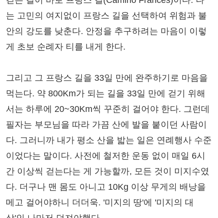
는 고민의 여지없이 프랑스 길을 선택하여 위험과 불
안의 강도를 낮춘다. 안정을 추구하려는 마음이 이렇
게 초보 순례자 티를 내게 한다.
그리고 그 프랑스 길을 33일 만에 완주하기로 마음을
먹는다. 약 800Km가 되는 길을 33일 만에 걷기 위해
서는 하루에 20~30Km씩 꾸준히 걸어야 한다. 그런데
필자는 부모님을 따라 가끔 산에 발을 붙이던 사람이
다. 그러니까 내가 평소 산을 밟는 일은 연례행사 수준
이었다는 말이다. 사전에 철저한 운동 없이 매일 6시
간 이상씩 걷는다는 게 가능할까, 모든 것이 미지수였
다. 더구나 맨 몸도 아니고 10Kg 이상 무게의 배낭을
메고 걸어야하니 더더욱. '미지의 땅'에 '미지의 대
상'인 나마저 던져야했다.