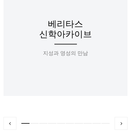
베리타스
신학아카이브
지성과 영성의 만남