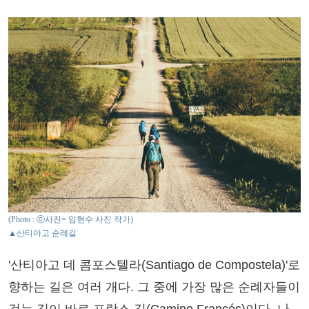
(Photo : ⓒ사진= 임현수 사진 작가)
▲산티아고 순례길
'산티아고 데 콤포스텔라(Santiago de Compostela)'로
향하는 길은 여러 개다. 그 중에 가장 많은 순례자들이
걷는 길이 바로 프랑스 길(Camino Francés)이다. 나