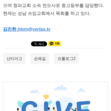
으며 청파교회 소속 전도사로 중고등부를 담당했다.
현재는 성남 쓰임교회에서 목회를 하고 있다.
김진한
jhkim@veritas.kr
산티아고
순례길
프롤로그2