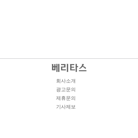
회사소개
광고문의
제휴문의
기사제보
개인정보취급방침