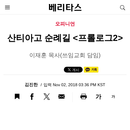
오피니언
산티아고 순례길 <프롤로그2>
이재훈 목사(쓰임교회 담임)
김진한
입력 Nov 02, 2018 03:36 PM KST
가
가