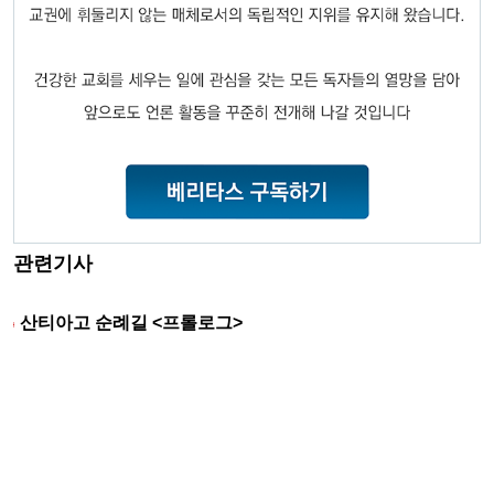
관련기사
산티아고 순례길 <프롤로그>