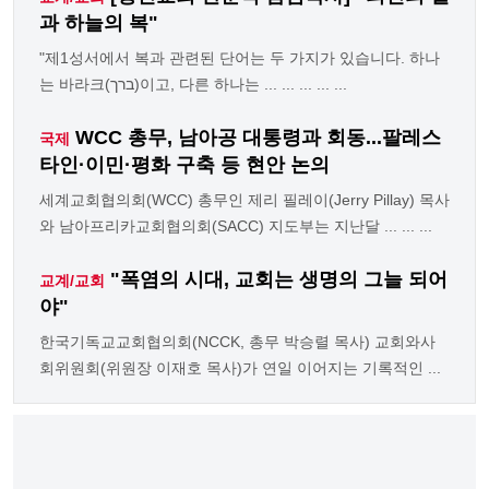
과 하늘의 복"
"제1성서에서 복과 관련된 단어는 두 가지가 있습니다. 하나
는 바라크(ברך)이고, 다른 하나는 ... ... ... ... ...
WCC 총무, 남아공 대통령과 회동...팔레스
국제
타인·이민·평화 구축 등 현안 논의
세계교회협의회(WCC) 총무인 제리 필레이(Jerry Pillay) 목사
와 남아프리카교회협의회(SACC) 지도부는 지난달 ... ... ...
"폭염의 시대, 교회는 생명의 그늘 되어
교계/교회
야"
한국기독교교회협의회(NCCK, 총무 박승렬 목사) 교회와사
회위원회(위원장 이재호 목사)가 연일 이어지는 기록적인 ...