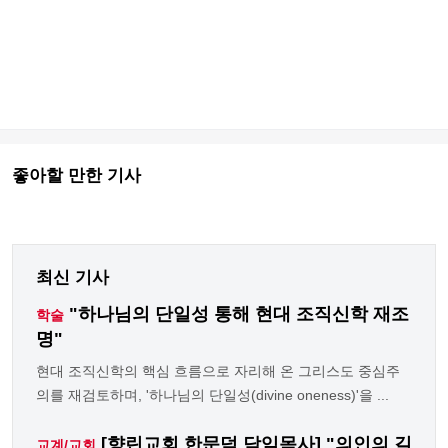
좋아할 만한 기사
최신 기사
"하나님의 단일성 통해 현대 조직신학 재조
학술
명"
현대 조직신학의 핵심 흐름으로 자리해 온 그리스도 중심주
의를 재검토하며, '하나님의 단일성(divine oneness)'을 ...
[향린교회 한문덕 담임목사] "의인의 길
교계/교회