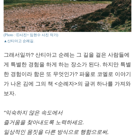
(Photo : ⓒ사진= 임현수 사진 작가)
▲산티아고 순례길.
그래서일까? 산티아고 순례는 그 길을 걸은 사람들에
게 특별한 경험을 하게 하는 장소가 된다. 하지만 특별
한 경험이라 함은 또 무엇인가? 파울로 코엘로 이야기
가 나온 김에 그의 책 <순례자>의 글귀 하나를 가져와
보자.
"익숙하지 않은 속도에서
즐거움을 찾아내도록 노력하세요.
일상적인 몸짓을 다른 방식으로 행함으로써,