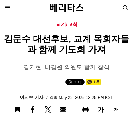
교계/교회
김문수 대선후보, 교계 목회자들
과 함께 기도회 가져
김기현, 나경원 의원도 함께 참석
이지수 기자
입력 May 23, 2025 12:25 PM KST
가
가