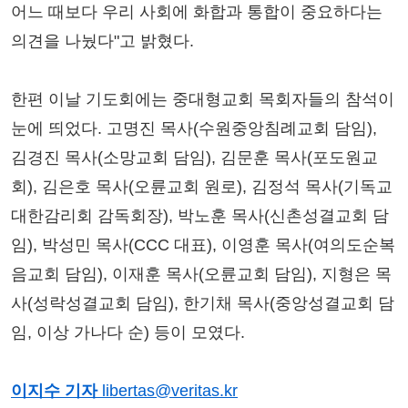
어느 때보다 우리 사회에 화합과 통합이 중요하다는
의견을 나눴다"고 밝혔다.
한편 이날 기도회에는 중대형교회 목회자들의 참석이
눈에 띄었다. 고명진 목사(수원중앙침례교회 담임),
김경진 목사(소망교회 담임), 김문훈 목사(포도원교
회), 김은호 목사(오륜교회 원로), 김정석 목사(기독교
대한감리회 감독회장), 박노훈 목사(신촌성결교회 담
임), 박성민 목사(CCC 대표), 이영훈 목사(여의도순복
음교회 담임), 이재훈 목사(오륜교회 담임), 지형은 목
사(성락성결교회 담임), 한기채 목사(중앙성결교회 담
임, 이상 가나다 순) 등이 모였다.
이지수 기자
libertas@veritas.kr