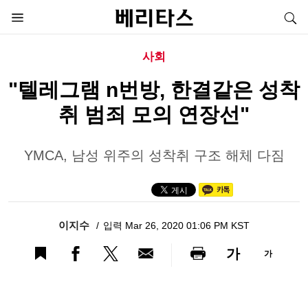
사회
"텔레그램 n번방, 한결같은 성착
취 범죄 모의 연장선"
YMCA, 남성 위주의 성착취 구조 해체 다짐
이지수
입력 Mar 26, 2020 01:06 PM KST
가
가