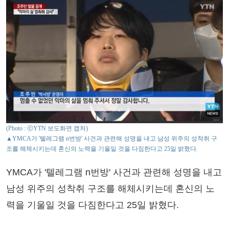
(Photo : ⓒYTN 보도화면 캡처)
▲YMCA가 '텔레그램 n번방' 사건과 관련해 성명을 내고 남성 위주의 성착취 구
조를 해체시키는데 혼신의 노력을 기울일 것을 다짐한다고 25일 밝혔다.
YMCA가 '텔레그램 n번방' 사건과 관련해 성명을 내고
남성 위주의 성착취 구조를 해체시키는데 혼신의 노
력을 기울일 것을 다짐한다고 25일 밝혔다.