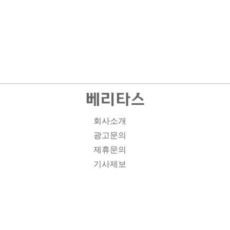
회사소개
광고문의
제휴문의
기사제보
개인정보취급방침