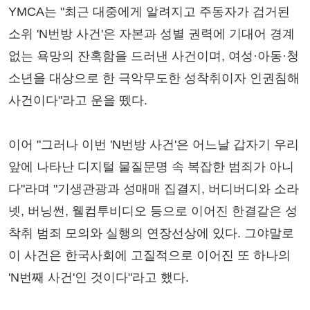
YMCA는 "최근 대중에게 알려지고 주동자가 검거된
소위 'N번방 사건'은 자본과 성별 권력에 기대어 경계
없는 욕망의 잔혹함을 드러낸 사건이며, 여성·아동·청
소년을 대상으로 한 극악무도한 성착취이자 인권침해
사건이다"라고 운을 뗐다.
이어 "그러나 이번 'N번방 사건'은 어느날 갑자기 우리
앞에 나타난 디지털 물질문명 속 복잡한 범죄가 아니
다"라며 "기생관광과 성매매 집결지, 버디버디와 소라
넷, 버닝썬, 웰컴투비디오 등으로 이어진 한결같은 성
착취 범죄 모의와 실행의 연장선상에 있다. 그야말로
이 사건은 한국사회에 고질적으로 이어진 또 하나의
'N번째 사건'인 것이다"라고 했다.