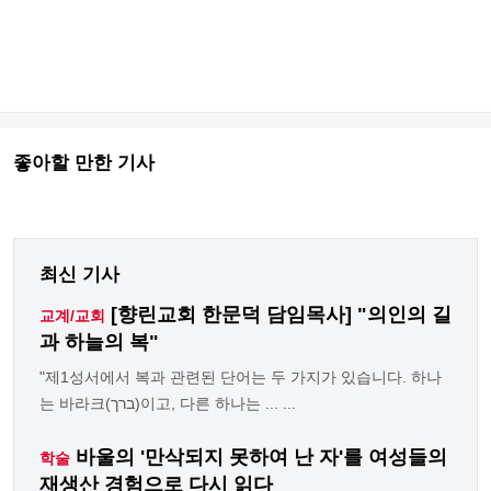
좋아할 만한 기사
최신 기사
[향린교회 한문덕 담임목사] "의인의 길
교계/교회
과 하늘의 복"
"제1성서에서 복과 관련된 단어는 두 가지가 있습니다. 하나
는 바라크(ברך)이고, 다른 하나는 ... ...
바울의 '만삭되지 못하여 난 자'를 여성들의
학술
재생산 경험으로 다시 읽다