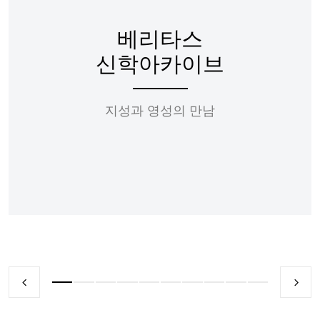
베리타스
신학아카이브
지성과 영성의 만남