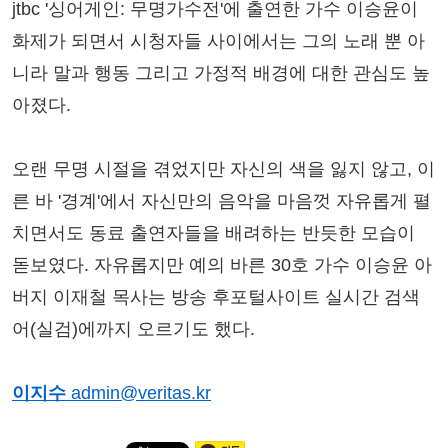
jtbc '싱어게인: 무명가수전'에 출연한 가수 이승윤이
화제가 되면서 시청자들 사이에서는 그의 노래 뿐 아
니라 말과 행동 그리고 가정적 배경에 대한 관심도 높
아졌다.
오랜 무명 시절을 겪었지만 자신의 색을 잃지 않고, 이
른 바 '경계'에서 자신만의 음악을 마음껏 자유롭게 펼
치면서도 동료 출연자들을 배려하는 반듯한 모습이
돋보였다. 자유롭지만 예의 바른 30호 가수 이승윤 아
버지 이재철 목사는 방송 후포털사이트 실시간 검색
어(실검)에까지 오르기도 했다.
이지수
admin@veritas.kr