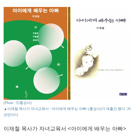
(Photo : ⓒ홍성사)
▲이재철 목사가 자녀교육서 <아이에게 배우는 아빠>(홍성사)가 재출간 됐다. 26
년만이다.
이재철 목사가 자녀교육서 <아이에게 배우는 아빠>