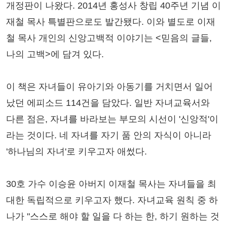
개정판이 나왔다. 2014년 홍성사 창립 40주년 기념 이
재철 목사 특별판으로도 발간됐다. 이와 별도로 이재
철 목사 개인의 신앙고백적 이야기는 <믿음의 글들,
나의 고백>에 담겨 있다.
이 책은 자녀들이 유아기와 아동기를 거치면서 일어
났던 에피소드 114건을 담았다. 일반 자녀교육서와
다른 점은, 자녀를 바라보는 부모의 시선이 '신앙적'이
라는 것이다. 네 자녀를 자기 품 안의 자식이 아니라
'하나님의 자녀'로 키우고자 애썼다.
30호 가수 이승윤 아버지 이재철 목사는 자녀들을 최
대한 독립적으로 키우고자 했다. 자녀교육 원칙 중 하
나가 "스스로 해야 할 일을 다 하는 한, 하기 원하는 것