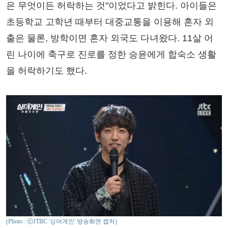
은 무엇이든 허락하는 것"이었다고 밝힌다. 아이들은
초등학교 고학년 때부터 대중교통을 이용해 혼자 외
출은 물론, 방학이면 혼자 외국도 다녀왔다. 11살 어
린 나이에 축구로 진로를 정한 승윤에게 합숙소 생활
을 허락하기도 했다.
(Photo : ⓒJTBC '싱어게인' 방송화면 캡처)