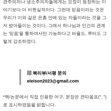
관주의자나 냉소주의자들에게는 요정이 등장하는 이
야기보다 더 비현실적이다. 그런데 믿음이라는 것은
우리가 이와 같은 은총 안에 있는 자들이라는 것을 그
저 받아들이는 것이다. 그래서 하나님과 인간의 관계
는 '믿음'을 통하여서만 가능하다고 바울도, 루터도 그
렇게 강조하였다.
▥ 북리뷰/서평 문의
eleison2023@gmail.com
*책/논문에서 직접 인용한 어구, 문장은 큰따옴표(", ")
로 표시하였음을 밝힙니다.