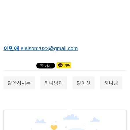
이민애
eleison2023@gmail.com
말씀하시는
하나님과
말이신
하나님