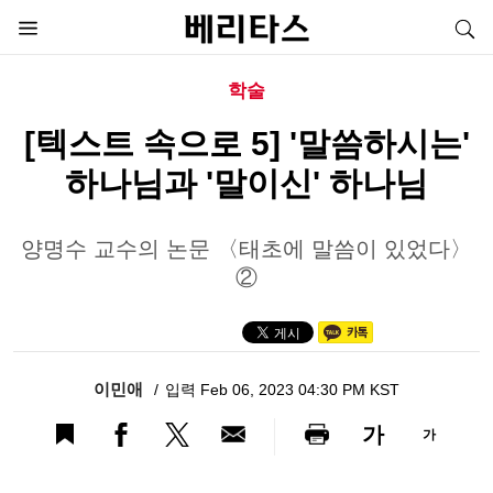
학술
[텍스트 속으로 5] '말씀하시는'
하나님과 '말이신' 하나님
양명수 교수의 논문 〈태초에 말씀이 있었다〉
②
이민애
입력 Feb 06, 2023 04:30 PM KST
가
가