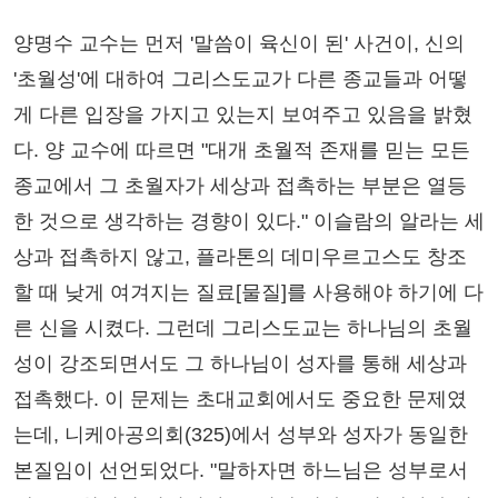
양명수 교수는 먼저 '말씀이 육신이 된' 사건이, 신의
'초월성'에 대하여 그리스도교가 다른 종교들과 어떻
게 다른 입장을 가지고 있는지 보여주고 있음을 밝혔
다. 양 교수에 따르면 "대개 초월적 존재를 믿는 모든
종교에서 그 초월자가 세상과 접촉하는 부분은 열등
한 것으로 생각하는 경향이 있다." 이슬람의 알라는 세
상과 접촉하지 않고, 플라톤의 데미우르고스도 창조
할 때 낮게 여겨지는 질료[물질]를 사용해야 하기에 다
른 신을 시켰다. 그런데 그리스도교는 하나님의 초월
성이 강조되면서도 그 하나님이 성자를 통해 세상과
접촉했다. 이 문제는 초대교회에서도 중요한 문제였
는데, 니케아공의회(325)에서 성부와 성자가 동일한
본질임이 선언되었다. "말하자면 하느님은 성부로서