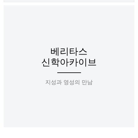
베리타스
신학아카이브
지성과 영성의 만남