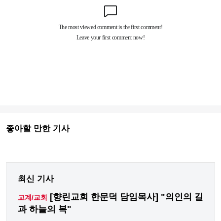
좋아할 만한 기사
최신 기사
[향린교회 한문덕 담임목사] "의인의 길
교계/교회
과 하늘의 복"