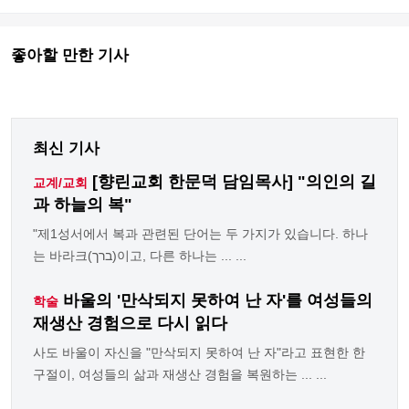
좋아할 만한 기사
최신 기사
[향린교회 한문덕 담임목사] "의인의 길
교계/교회
과 하늘의 복"
"제1성서에서 복과 관련된 단어는 두 가지가 있습니다. 하나
는 바라크(ברך)이고, 다른 하나는 ... ...
바울의 '만삭되지 못하여 난 자'를 여성들의
학술
재생산 경험으로 다시 읽다
사도 바울이 자신을 "만삭되지 못하여 난 자"라고 표현한 한
구절이, 여성들의 삶과 재생산 경험을 복원하는 ... ...