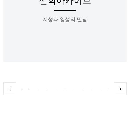
신학아카이브
지성과 영성의 만남