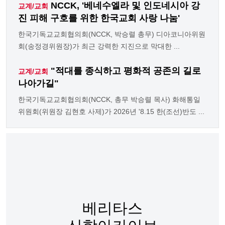
NCCK, '베네수엘라 및 인도네시아 강
교계/교회
진 피해 구호를 위한 한국교회 사랑 나눔'
한국기독교교회협의회(NCCK, 박승렬 총무) 디아코니아위원
회(송정경위원장)가 최근 강력한 지진으로 막대한 ...
"적대를 종식하고 평화적 공존의 길로
교계/교회
나아가길"
한국기독교교회협의회(NCCK, 총무 박승렬 목사) 화해통일
위원회(위원장 김현호 사제)가 2026년 '8.15 한(조선)반도 ...
베리타스