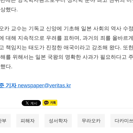
17년에는 영국학사원으로부터 성서학 분야 최고 권위의 
수상했다.
오카 교수는 기독교 신앙에 기초해 일본 사회의 역사 수
에 대해 지속적으로 우려를 표하며, 과거의 죄를 올바르게
고 책임지는 태도가 진정한 애국이라고 강조해 왔다. 또한
화해를 위해서는 일본 국왕의 명확한 사과가 필요하다고 
 했다.
준 기자
newspaper@veritas.kr
안부
피해자
성서학자
무라오카
다카미