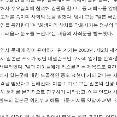
15년 5월 27일 서울 주한 일본대사관 앞에서 열린 일본군 
피해자 수요집회에 참석해 길원옥 할머니 등 피해자들 앞
 고개를 숙이며 사죄의 뜻을 밝혔다. 당시 그는 "일본 국
책임을 통감한다"며 "희생자의 상처를 악화시키는 정부의 
부끄러움과 분노를 느낀다"는 내용의 사죄문을 발표했다.
 역사 문제에 깊이 관여하게 된 계기는 2000년, 제2차 세
당시 일본군 포로가 됐던 네덜란드인 교사의 일기를 번역·
서부터였다. '넬과 아이들에게 키스를'라는 제목으로 출간
에서 일본군에 대한 노골적인 증오 표현이 거의 없다는 
충격을 받았다고 전해진다. 이를 계기로 그는 일본의 전쟁
화해 문제를 본격적으로 연구하기 시작했고, 이후 인도네
란드의 일본군 위안부 피해를 다룬 저서를 잇달아 펴냈다