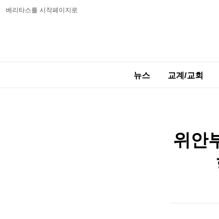
베리타스를 시작페이지로
뉴스
교계/교회
위안부