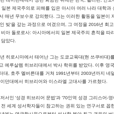
03년 레이던대에서 정년 퇴임한 뒤에는 한국, 필리핀, 인
등 일본 제국주의로 피해를 입은 아시아 여러 나라 대학과
서 매년 무보수로 강의했다. 그는 이러한 활동을 일본이 
인 빚'을 갚는 과정으로 여겼으며, 그 여정을 2016년 회
의 비아 돌로로사: 아시아에서의 일본 제국주의 흔적을 따
 담았다.
38년 히로시마에서 태어난 그는 도쿄교육대(현 쓰쿠바대)를
고 예루살렘 히브리대에서 박사 학위를 받았다. 이후 영국
터대, 호주 멜버른대를 거쳐 1991년부터 2003년까지 네
레이던대에서 히브리어와 이스라엘 고대사를 가르쳤다.
 저서인 '성경 히브리어 문법'과 '70인역 성경 그리스어-영
은 전 세계 성서학자들이 참고하는 권위 있는 연구서로 꼽힌