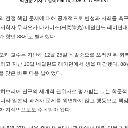
박현준 기자
입력 Feb 16, 2026 07:17 AM KST
의 전쟁 책임 문제에 대해 공개적으로 반성과 사죄를 촉
성서학자 무라오카 다카미쓰(村岡崇光) 네덜란드 레이던대
가 향년 88세로 별세했다.
오카 교수는 지난해 12월 25일 뇌졸중으로 쓰러진 뒤 회
못하고 지난 10일 네덜란드 레이던에서 생을 마감했다. 8
을 맞은 바로 다음 날이었다.
 히브리어 연구의 세계적 권위자로 평가받는 그는 학문적
아니라 일본의 과거사 문제를 외면하지 않고 행동으로 책
한 지식인으로도 주목받아 왔다.