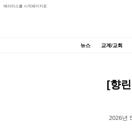
베리타스를 시작페이지로
뉴스
교계/교회
[향린
2026년