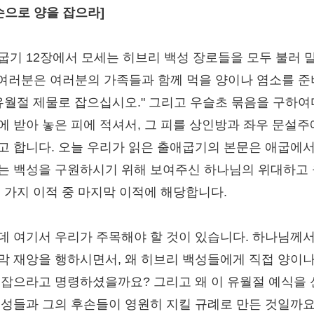
 손으로 양을 잡으라]
굽기 12장에서 모세는 히브리 백성 장로들을 모두 불러 
 "여러분은 여러분의 가족들과 함께 먹을 양이나 염소를 
 유월절 제물로 잡으십시오." 그리고 우슬초 묶음을 구하
에 받아 놓은 피에 적셔서, 그 피를 상인방과 좌우 문설주
고 합니다. 오늘 우리가 읽은 출애굽기의 본문은 애굽에서
는 백성을 구원하시기 위해 보여주신 하나님의 위대하고
열 가지 이적 중 마지막 이적에 해당합니다.
데 여기서 우리가 주목해야 할 것이 있습니다. 하나님께서
막 재앙을 행하시면서, 왜 히브리 백성들에게 직접 양이나
 잡으라고 명령하셨을까요? 그리고 왜 이 유월절 예식을
백성들과 그의 후손들이 영원히 지킬 규례로 만든 것일까요