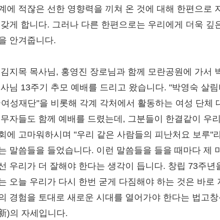
계에 적잖은 선한 영향력을 끼쳐 온 것에 대해 한편으로 
 갖게 합니다. 그러나 다른 한편으로는 우리에게 더욱 깊
을 안겨줍니다.
 김지목 목사님, 홍영진 장로님과 함께 모란공원에 가서 
권사님 13주기 추모 예배를 드리고 왔습니다. "박영숙 살림
국여성재단"을 비롯해 각계 각처에서 활동하는 여성 단체 
실무자들도 함께 예배를 드렸는데, 그분들이 한결같이 우리
회에 고마워하시며 "우리 같은 사람들의 피난처요 보루"
는 말씀들을 들었습니다. 이런 말씀들을 들을 때마다 제 
선 우리가 더 잘해야 한다는 생각이 듭니다. 창립 73주년
는 오늘 우리가 다시 한번 굳게 다짐해야 하는 것은 바로
의 경험을 토대로 새로운 시대를 열어가야 한다는 법고창
新)의 자세입니다.