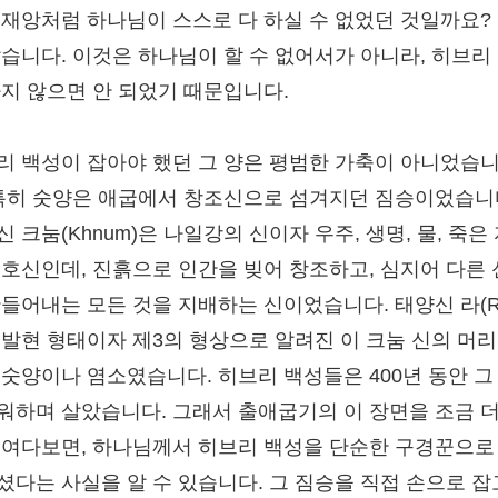
 재앙처럼 하나님이 스스로 다 하실 수 없었던 것일까요?
않습니다. 이것은 하나님이 할 수 없어서가 아니라, 히브리
하지 않으면 안 되었기 때문입니다.
리 백성이 잡아야 했던 그 양은 평범한 가축이 아니었습니
 특히 숫양은 애굽에서 창조신으로 섬겨지던 짐승이었습니
 크눔(Khnum)은 나일강의 신이자 우주, 생명, 물, 죽은
수호신인데, 진흙으로 인간을 빚어 창조하고, 심지어 다른
만들어내는 모든 것을 지배하는 신이었습니다. 태양신 라(R
 발현 형태이자 제3의 형상으로 알려진 이 크눔 신의 머리
 숫양이나 염소였습니다. 히브리 백성들은 400년 동안 그
워하며 살았습니다. 그래서 출애굽기의 이 장면을 조금 더
들여다보면, 하나님께서 히브리 백성을 단순한 구경꾼으로
셨다는 사실을 알 수 있습니다. 그 짐승을 직접 손으로 잡고