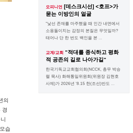
[데스크시선] <호프>가
오피니언
묻는 이방인의 얼굴
"낯선 존재를 마주했을 때 인간 내면에서
소용돌이치는 감정의 본질은 무엇일까?
태어나 단 한 번도 백인을 본 ...
"적대를 종식하고 평화
교계/교회
적 공존의 길로 나아가길"
한국기독교교회협의회(NCCK, 총무 박승
렬 목사) 화해통일위원회(위원장 김현호
사제)가 2026년 '8.15 한(조선)반도 ...
3년의
 경
습니
 모습