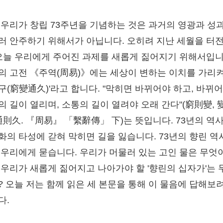
 우리가 창립 73주년을 기념하는 것은 과거의 영광과 성
러 안주하기 위해서가 아닙니다. 오히려 지난 세월을 터전
 오늘 우리에게 주어진 과제를 새롭게 짊어지기 위해서입니
의 고전 《주역(周易)》에는 세상이 변하는 이치를 가리켜
구(窮變通久)'라고 합니다. "막히면 바뀌어야 하고, 바뀌
의 길이 열리며, 소통의 길이 열려야 오래 간다"(窮則變, 
 通則久. 『周易』 「繫辭傳」 下)는 뜻입니다. 73년의 역
화의 타성에 갇혀 막히면 길을 잃습니다. 73년의 향린 역
 우리에게 묻습니다. 우리가 머물러 있는 고인 물은 무엇
 우리가 새롭게 짊어지고 나아가야 할 '향린의 십자가'는 
? 오늘 저는 함께 읽은 세 본문을 통해 이 물음에 답해보
다.