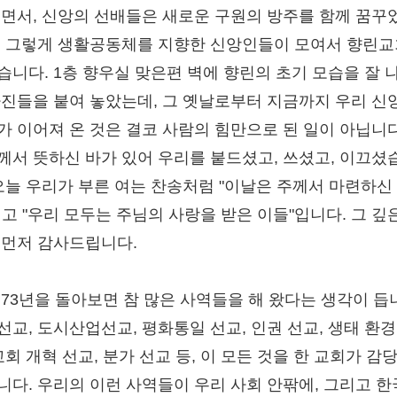
보면서, 신앙의 선배들은 새로운 구원의 방주를 함께 꿈꾸
. 그렇게 생활공동체를 지향한 신앙인들이 모여서 향린
습니다. 1층 향우실 맞은편 벽에 향린의 초기 모습을 잘 
사진들을 붙여 놓았는데, 그 옛날로부터 지금까지 우리 신
가 이어져 온 것은 결코 사람의 힘만으로 된 일이 아닙니다
께서 뜻하신 바가 있어 우리를 붙드셨고, 쓰셨고, 이끄셨
 오늘 우리가 부른 여는 찬송처럼 "이날은 주께서 마련하신
이고 "우리 모두는 주님의 사랑을 받은 이들"입니다. 그 깊
 먼저 감사드립니다.
 73년을 돌아보면 참 많은 사역들을 해 왔다는 생각이 듭
선교, 도시산업선교, 평화통일 선교, 인권 선교, 생태 환경
교회 개혁 선교, 분가 선교 등, 이 모든 것을 한 교회가 감
니다. 우리의 이런 사역들이 우리 사회 안팎에, 그리고 한