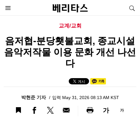
교계/교회
음저협-분당횃불교회, 종교시설
음악저작물 이용 문화 개선 나선
다
박현준 기자
입력 May 31, 2026 08:13 AM KST
가
가