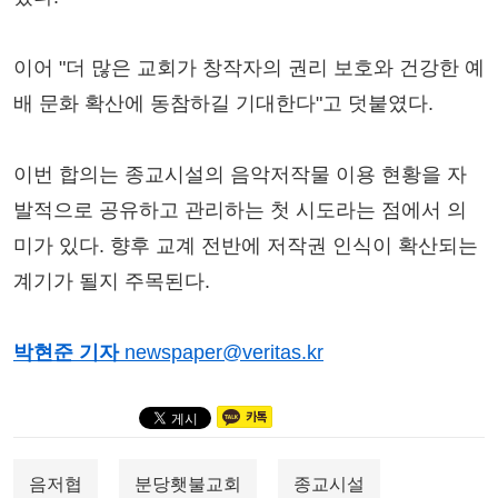
이어 "더 많은 교회가 창작자의 권리 보호와 건강한 예
배 문화 확산에 동참하길 기대한다"고 덧붙였다.
이번 합의는 종교시설의 음악저작물 이용 현황을 자
발적으로 공유하고 관리하는 첫 시도라는 점에서 의
미가 있다. 향후 교계 전반에 저작권 인식이 확산되는
계기가 될지 주목된다.
박현준 기자
newspaper@veritas.kr
음저협
분당횃불교회
종교시설