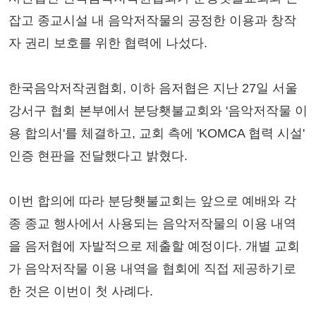
잡고 종교시설 내 음악저작물의 공정한 이용과 창작
자 권리 보호를 위한 협력에 나섰다.
한국음악저작권협회, 이하 음저협은 지난 27일 서울
강서구 협회 본부에서 분당횃불교회와 '음악저작물 이
용 합의서'를 체결하고, 교회 측에 'KOMCA 협력 시설'
인증 현판을 전달했다고 밝혔다.
이번 합의에 따라 분당횃불교회는 앞으로 예배와 각
종 종교 행사에서 사용되는 음악저작물의 이용 내역
을 음저협에 자발적으로 제출할 예정이다. 개별 교회
가 음악저작물 이용 내역을 협회에 직접 제공하기로
한 것은 이번이 첫 사례다.