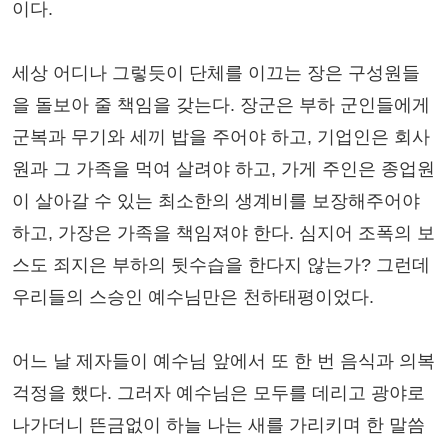
이다.
세상 어디나 그렇듯이 단체를 이끄는 장은 구성원들
을 돌보아 줄 책임을 갖는다. 장군은 부하 군인들에게
군복과 무기와 세끼 밥을 주어야 하고, 기업인은 회사
원과 그 가족을 먹여 살려야 하고, 가게 주인은 종업원
이 살아갈 수 있는 최소한의 생계비를 보장해주어야
하고, 가장은 가족을 책임져야 한다. 심지어 조폭의 보
스도 죄지은 부하의 뒷수습을 한다지 않는가? 그런데
우리들의 스승인 예수님만은 천하태평이었다.
어느 날 제자들이 예수님 앞에서 또 한 번 음식과 의복
걱정을 했다. 그러자 예수님은 모두를 데리고 광야로
나가더니 뜬금없이 하늘 나는 새를 가리키며 한 말씀