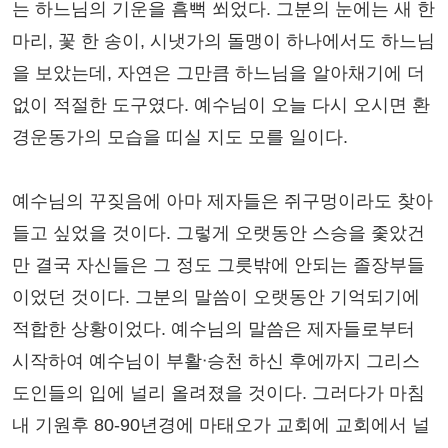
는 하느님의 기운을 흠뻑 쐬었다. 그분의 눈에는 새 한
마리, 꽃 한 송이, 시냇가의 돌맹이 하나에서도 하느님
을 보았는데, 자연은 그만큼 하느님을 알아채기에 더
없이 적절한 도구였다. 예수님이 오늘 다시 오시면 환
경운동가의 모습을 띠실 지도 모를 일이다.
예수님의 꾸짖음에 아마 제자들은 쥐구멍이라도 찾아
들고 싶었을 것이다. 그렇게 오랫동안 스승을 좇았건
만 결국 자신들은 그 정도 그릇밖에 안되는 졸장부들
이었던 것이다. 그분의 말씀이 오랫동안 기억되기에
적합한 상황이었다. 예수님의 말씀은 제자들로부터
시작하여 예수님이 부활ᐧ승천 하신 후에까지 그리스
도인들의 입에 널리 올려졌을 것이다. 그러다가 마침
내 기원후 80-90년경에 마태오가 교회에 교회에서 널