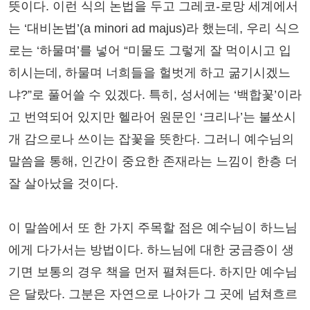
뜻이다. 이런 식의 논법을 두고 그레코-로망 세계에서
는 ‘대비논법’(a minori ad majus)라 했는데, 우리 식으
로는 ‘하물며’를 넣어 “미물도 그렇게 잘 먹이시고 입
히시는데, 하물며 너희들을 헐벗게 하고 굶기시겠느
냐?”로 풀어쓸 수 있겠다. 특히, 성서에는 ‘백합꽃’이라
고 번역되어 있지만 헬라어 원문인 ‘크리나’는 불쏘시
개 감으로나 쓰이는 잡꽃을 뜻한다. 그러니 예수님의
말씀을 통해, 인간이 중요한 존재라는 느낌이 한층 더
잘 살아났을 것이다.
이 말씀에서 또 한 가지 주목할 점은 예수님이 하느님
에게 다가서는 방법이다. 하느님에 대한 궁금증이 생
기면 보통의 경우 책을 먼저 펼쳐든다. 하지만 예수님
은 달랐다. 그분은 자연으로 나아가 그 곳에 넘쳐흐르