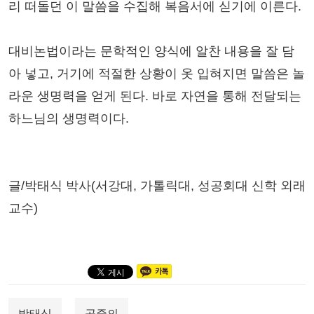
리 떠돌던 이 말씀을 수집해 복음서에 싣기에 이른다.
대비논법이라는 문학적인 양식에 알찬 내용을 잘 담
아 넣고, 거기에 적절한 상황이 옷 입혀지면 말씀은 놀
라운 생명력을 얻게 된다. 바로 자연을 통해 전달되는
하느님의 생명력이다.
글/박태식 박사(서강대, 가톨릭대, 성공회대 신학 외래
교수)
박태식
공중의