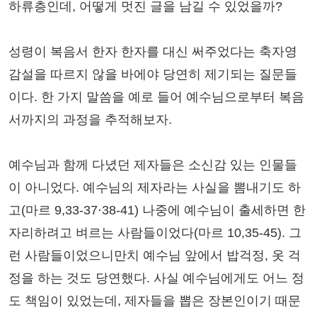
하류층인데, 어떻게 멋진 글을 남길 수 있었을까?
성령이 복음서 한자 한자를 대신 써주었다는 축자영
감설을 따르지 않을 바에야 당연히 제기되는 질문들
이다. 한 가지 말씀을 예로 들어 예수님으로부터 복음
서까지의 과정을 추적해보자.
예수님과 함께 다녔던 제자들은 소신감 있는 인물들
이 아니었다. 예수님의 제자라는 사실을 뽐내기도 하
고(마르 9,33-37⋅38-41) 나중에 예수님이 출세하면 한
자리하려고 벼르는 사람들이었다(마르 10,35-45). 그
런 사람들이었으니만치 예수님 앞에서 밥걱정, 옷 걱
정을 하는 것도 당연했다. 사실 예수님에게도 어느 정
도 책임이 있었는데, 제자들을 뽑은 장본인이기 때문