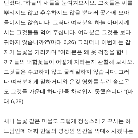
던졌다. “하늘의 새들을 눈여겨보시오. 그것들은 씨를
뿌리지도 않고 추수하지도 않을 뿐더러 곳간에 모아
들이지도 않습니다. 그러나 여러분의 하늘 아버지께
서는 그것들을 먹여 주십니다. 여러분은 그것들 보다
귀하지 않습니까?”(마태 6,26) 그러더니 이번에는 갑
자기 들꽃을 가리키며 “여러분은 왜 옷 걱정을 합니
까? 들의 백합꽃들이 어떻게 자라는지 관찰해 보시오.
그것들은 수고하지 않고 물레질하지 않습니다. 그러
나 여러분에게 말하거니와 온갖 영화를 누린 솔로몬
도 그것들 가운데 하나만큼 차려입지 못했습니다.”(마
태 6,28)
새나 들꽃 같은 미물도 그렇게 정성스레 가꾸시는 하
느님인데 어찌 만물의 영장인 인간을 박대하시겠냐는