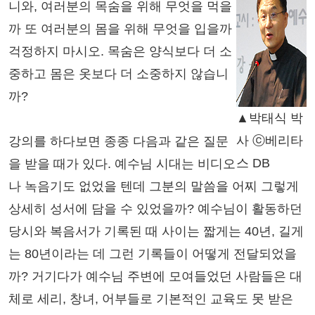
니와, 여러분의 목숨을 위해 무엇을 먹을
까 또 여러분의 몸을 위해 무엇을 입을까
걱정하지 마시오. 목숨은 양식보다 더 소
중하고 몸은 옷보다 더 소중하지 않습니
까?
▲박태식 박
사 ⓒ베리타
강의를 하다보면 종종 다음과 같은 질문
스 DB
을 받을 때가 있다. 예수님 시대는 비디오
나 녹음기도 없었을 텐데 그분의 말씀을 어찌 그렇게
상세히 성서에 담을 수 있었을까? 예수님이 활동하던
당시와 복음서가 기록된 때 사이는 짧게는 40년, 길게
는 80년이라는 데 그런 기록들이 어떻게 전달되었을
까? 거기다가 예수님 주변에 모여들었던 사람들은 대
체로 세리, 창녀, 어부들로 기본적인 교육도 못 받은