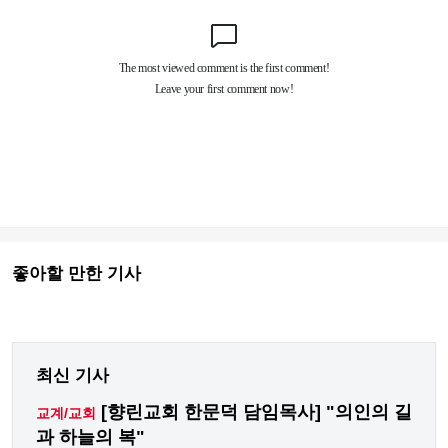
좋아할 만한 기사
최신 기사
[향린교회 한문덕 담임목사] "의인의 길
교계/교회
과 하늘의 복"