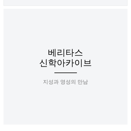
베리타스
신학아카이브
지성과 영성의 만남