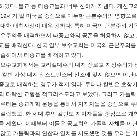
하였다. 불교 등 타종교들과 너무 친하게 지낸다. 개신교
 19세기 말 미국을 중심으로 대두한 근본주의의 영향으로
 대한 배척사상이 매우 강하다. 특히 미국의 근본주의 기
자유주의를 배격하면서 타종교와의 공존을 허용하지 않고
교를 배격한다. 한국 일부 보수교회는 미국의 근본주의를
답습하여서 타종교를 배척하고 있다.
 보수교회에서는 교리절대주의 내지 장로교 지상주의가 
, 칼빈 사상 내지 웨스트민스터 신조에 맞지 않으면 이단
종교로 배척하는 경우가 적지 않다. 루터나 칼빈은 초창
의 타락한 교황을 적그리스도라고 보았다. 그리고 가톨릭
 루터는 종교개혁 운동을 통해서 지지자들을 중심으로 
 설립했고, 한 세대 후인 칼빈도 지지자들을 중심으로 개
를 세웠다. 이때부터 이들은 공교회인 가톨릭 자체를 이
 않고 가톨릭과의 연합과 일치를 시도했던 것을 우리는 