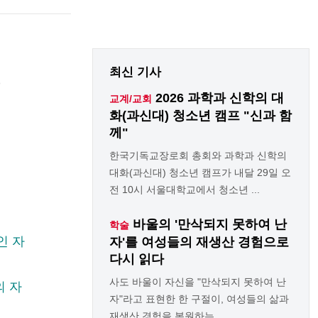
최신 기사
)
2026 과학과 신학의 대
교계/교회
화(과신대) 청소년 캠프 "신과 함
께"
한국기독교장로회 총회와 과학과 신학의
대화(과신대) 청소년 캠프가 내달 29일 오
전 10시 서울대학교에서 청소년 ...
바울의 '만삭되지 못하여 난
학술
인 자
자'를 여성들의 재생산 경험으로
다시 읽다
사도 바울이 자신을 "만삭되지 못하여 난
의 자
자"라고 표현한 한 구절이, 여성들의 삶과
재생산 경험을 복원하는 ... ...