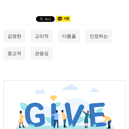
김영한
교리적
다름을
인정하는
종교적
관용성