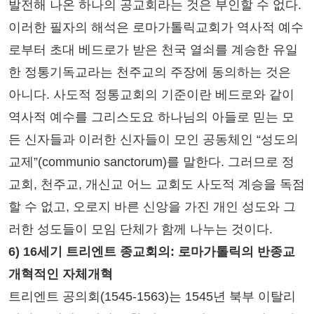
발전해 나온 하나의 공교회라는 것은 부인할 수 없다.
이러한 필자의 해석은 로마가톨릭교회가 역사적 예수
로부터 초대 베드로가 받은 천국 열쇠를 계승한 유일
한 정통기독교라는 천주교의 주장에 동의하는 것은
아니다. 사도적 정통교회의 기준이란 베드로와 같이
역사적 예수를 그리스도요 하나님의 아들로 믿는 모
든 신자들과 이러한 신자들이 모인 공동체인 “성도의
교제”(communio sanctorum)를 말한다. 그러므로 정
교회, 천주교, 개신교 어느 교회도 사도적 계승을 독점
할 수 없고, 오로지 바른 신앙을 가진 개인 성도와 그
러한 성도들이 모임 단체가 함께 나누는 것이다.
6) 16세기 트리엔트 종교회의: 로마가톨릭의 반종교
개혁적인 자체개혁
트리엔트 공의회(1545-1563)는 1545년 북부 이탈리