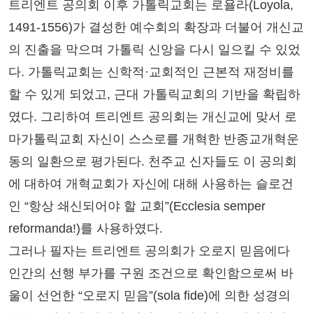
트리엔트 공의회 이후 가톨릭교회는 로욜라(Loyola,
1491-1556)가 결성한 예수회의 확장과 더불어 개신교
의 진출을 막으며 가톨릭 신앙을 다시 일으킬 수 있었
다. 가톨릭교회는 신학적·교회적인 근본적 재정비를
할 수 있게 되었고, 근대 가톨릭교회의 기반을 확립하
였다. 그리하여 트리엔트 공의회는 개신교에 맞서 로
마가톨릭교회 자신이 스스로를 개혁한 반종교개혁운
동의 일환으로 평가된다. 천주교 신자들도 이 공의회
에 대하여 개혁교회가 자신에 대해 사용하는 슬로건
인 “항상 쇄신되어야 할 교회”(Ecclesia semper
reformanda!)를 사용하였다.
그러나 필자는 트리엔트 공의회가 오로지 믿음에다
인간의 선행 부가를 구원 조건으로 확인함으로써 바
울이 선언한 “오로지 믿음”(sola fide)에 의한 성경의