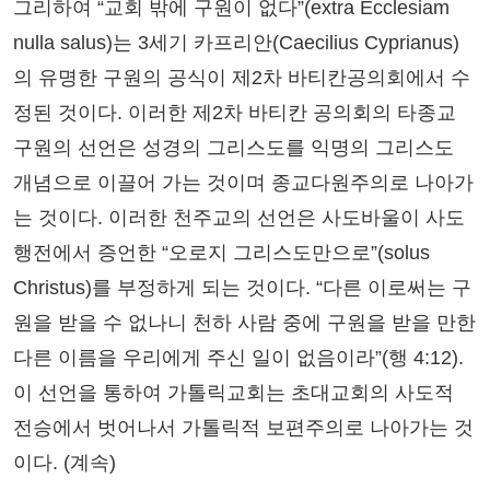
그리하여 “교회 밖에 구원이 없다”(extra Ecclesiam
nulla salus)는 3세기 카프리안(Caecilius Cyprianus)
의 유명한 구원의 공식이 제2차 바티칸공의회에서 수
정된 것이다. 이러한 제2차 바티칸 공의회의 타종교
구원의 선언은 성경의 그리스도를 익명의 그리스도
개념으로 이끌어 가는 것이며 종교다원주의로 나아가
는 것이다. 이러한 천주교의 선언은 사도바울이 사도
행전에서 증언한 “오로지 그리스도만으로”(solus
Christus)를 부정하게 되는 것이다. “다른 이로써는 구
원을 받을 수 없나니 천하 사람 중에 구원을 받을 만한
다른 이름을 우리에게 주신 일이 없음이라”(행 4:12).
이 선언을 통하여 가톨릭교회는 초대교회의 사도적
전승에서 벗어나서 가톨릭적 보편주의로 나아가는 것
이다. (계속)