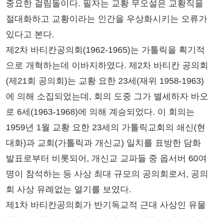
중요한 걸림돌이다. 필자는 교황 무오설은 교황직을
절대화하고 교황이라는 인간을 우상화시키는 오류가
있다고 본다.
제2차 바티칸공의회(1962-1965)는 가톨릭을 획기적
으로 개혁하는데 이바지하였다. 제2차 바티칸 공의회
(제21회 공의회)는 교황 요한 23세(재위 1958-1963)
에 의해 소집되었는데, 회의 도중 그가 별세하자 바오
로 6세(1963-1968)에 의해 계승되었다. 이 회의는
1959년 1월 교황 요한 23세의 가톨릭교회의 쇄신(현
대화)과 교회(가톨릭과 개신교) 일치를 표방한 담화
발표로부터 비롯되어, 개신교 교파들 중 옵서버 60여
명이 참석하는 등 사상 최대 규모의 공의회로서, 공의
회 사상 유례없는 열기를 보였다.
제1차 바티칸공의회가 반기독교적 근대 사상인 유물