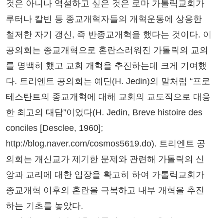
것은 아니나 역설하고 싶은 것은 로마 가톨릭교회가
루터나 칼빈 등 종교개혁자들의 개혁운동에 상응한
철저한 자기 갱신, 즉 반종교개혁을 했다는 것이다. 이
공의회는 종교개혁으로 혼란스러워진 가톨릭의 교의
를 명백히 했고 교회 개혁을 추진하는데 크게 기여했
다. 트리엔트 공의회는 예딘(H. Jedin)의 말처럼 “프로
테스탄트의 종교개혁에 대해 교회의 교도직으로 대응
한 최고의 대답”이었다(H. Jedin, Breve histoire des
conciles [Desclee, 1960];
http://blog.naver.com/cosmos5619.do). 트리엔트 공
의회는 개신교가 제기한 문제와 관련해 가톨릭의 신
앙과 교리에 대한 입장을 확고히 하여 가톨릭교회가
종교개혁 이후의 혼란을 극복하고 내부 개혁을 추진
하는 기초를 놓았다.