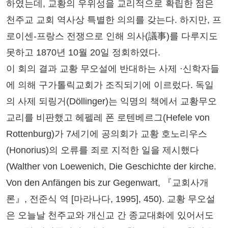
하였는데, 교황의 우위성을 교리적으로 확립한 점은
천주교 교회 역사상 특별한 의의를 갖는다. 하지만, 프
로이센-프랑스 전쟁으로 인해 의사(議事)를 다루지도
못하고 1870년 10월 20일 정회하였다.
이 회의 결과 교황 무오설에 반대하는 사제 ·신학자들
에 의해 구가톨릭교회가 조직되기에 이르렀다. 독일
의 사제 되링거(Döllinger)는 익명의 책에서 교황무오
교리를 비판했고 헤펠레 폰 로텐베르그(Hefele von
Rottenburg)가 7세기에 공의회가 교황 호노리우스
(Honorius)의 오류를 죄로 지적한 일을 제시했다
(Walther von Loewenich, Die Geschichte der kirche.
Von den Anfängen bis zur Gegenwart, 『교회사개
론』, 전준식 역 [마라나다, 1995], 450). 교황 무오설
은 오늘날 천주교와 개신교 간 종교대화에 있어서도