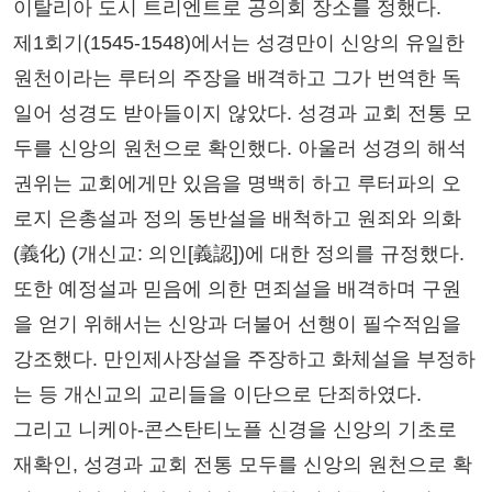
이탈리아 도시 트리엔트로 공의회 장소를 정했다.
제1회기(1545-1548)에서는 성경만이 신앙의 유일한
원천이라는 루터의 주장을 배격하고 그가 번역한 독
일어 성경도 받아들이지 않았다. 성경과 교회 전통 모
두를 신앙의 원천으로 확인했다. 아울러 성경의 해석
권위는 교회에게만 있음을 명백히 하고 루터파의 오
로지 은총설과 정의 동반설을 배척하고 원죄와 의화
(義化) (개신교: 의인[義認])에 대한 정의를 규정했다.
또한 예정설과 믿음에 의한 면죄설을 배격하며 구원
을 얻기 위해서는 신앙과 더불어 선행이 필수적임을
강조했다. 만인제사장설을 주장하고 화체설을 부정하
는 등 개신교의 교리들을 이단으로 단죄하였다.
그리고 니케아-콘스탄티노플 신경을 신앙의 기초로
재확인, 성경과 교회 전통 모두를 신앙의 원천으로 확