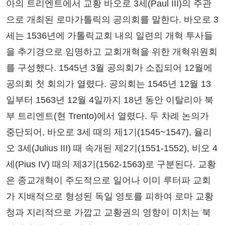
아의 트리엔트에서 교황 바오로 3세(Paul III)의 주관
으로 개최된 로마가톨릭의 공의회를 말한다. 바오로 3
세는 1536년에 가톨릭교회 내의 일련의 개혁 투사들
을 추기경으로 임명하고 교회개혁을 위한 개혁위원회
를 구성했다. 1545년 3월 공의회가 소집되어 12월에
공의회 첫 회의가 열렸다. 공의회는 1545년 12월 13
일부터 1563년 12월 4일까지 18년 동안 이탈리아 북
부 트리엔트(현 Trento)에서 열렸다. 두 차례 논의가
중단되어, 바오로 3세 때의 제1기(1545~1547), 율리
오 3세(Julius III) 때 속개된 제2기(1551-1552), 비오 4
세(Pius IV) 때의 제3기(1562-1563)로 구분된다. 교황
은 종교개혁이 주도적으로 일어나 이미 루터파 교회
가 지배적으로 형성된 독일 영토를 피하여 로마 교황
청과 지리적으로 가깝고 교황권의 영향이 미치는 북