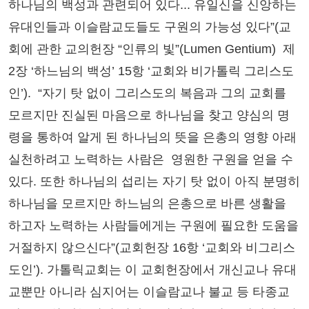
하나님의 백성과 관련되어 있다... 유일신을 신앙하는
유대인들과 이슬람교도들도 구원의 가능성 있다”(교
회에 관한 교의헌장 “인류의 빛”(Lumen Gentium) 제
2장 ‘하느님의 백성’ 15항 ‘교회와 비가톨릭 그리스도
인’). “자기 탓 없이 그리스도의 복음과 그의 교회를
모르지만 진실된 마음으로 하나님을 찾고 양심의 명
령을 통하여 알게 된 하나님의 뜻을 은총의 영향 아래
실천하려고 노력하는 사람은 영원한 구원을 얻을 수
있다. 또한 하나님의 섭리는 자기 탓 없이 아직 분명히
하나님을 모르지만 하느님의 은총으로 바른 생활을
하고자 노력하는 사람들에게는 구원에 필요한 도움을
거절하지 않으신다”(교회헌장 16항 ‘교회와 비그리스
도인’). 가톨릭교회는 이 교회헌장에서 개신교나 유대
교뿐만 아니라 심지어는 이슬람교나 불교 등 타종교