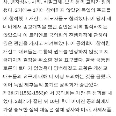
사, 병자성사, 사죄, 비밀고해, 보속 등의 교리가 정의
됐다. 2기에는 1기에 참여하지 않았던 독일의 주교들
이 참석했고 개신교 지도자들도 참석했다. 이 당시 제
네바에서 종교개혁을 했던 칼빈은 비록 참석하지는
않았으나 이 트리엔트 공의회의 진행과정에 관하여
깊은 관심을 가지고 지켜보았다. 이 공의회에 참석한
개신교 대표들은 교황의 권위를 인정하지 않았고 지
금까지의 결정을 취소할 것을 요구했다. 결국 공통된
토론의 토대가 없었음이 명백해졌고 교황은 개신교
대표들의 요구에 대해 더 이상 토의하는 것을 금했다.
이어 독일 제후들의 봉기로 공의회가 중단됐다.
제3회기(1562-1563)에서 공의회는 가장 큰 성과를 내
었다. 2회기가 끝난 뒤 10년 후에 이어진 공의회에서
가장 중요한 심의 대상은 성체 성사와 미사, 사제서품,