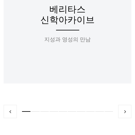
베리타스
신학아카이브
지성과 영성의 만남