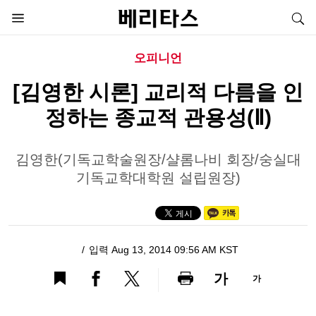
오피니언
[김영한 시론] 교리적 다름을 인
정하는 종교적 관용성(Ⅱ)
김영한(기독교학술원장/샬롬나비 회장/숭실대
기독교학대학원 설립원장)
입력 Aug 13, 2014 09:56 AM KST
가
가