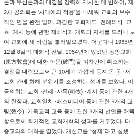
론과 무신론과의 대결을 강력히 제시한 데 반하여, 제
2차 공의회는 ‘시대에의 적응’을 내세워 교회의 보수
적인 면을 완전 탈피, 과감한 교회제도 ·전례의식 ·교
육 ·계시 등에 관한 재해석과 개혁의 자세를 드러내 보
여 교회에 새 바람을 불러일으켰다. 더군다나 1965년
12월 8일의 폐회식 전날, 1054년에 있었던 동방교회
(東方敎會)에 대한 파문(破門)을 피차간에 취소하는
결정을 내림으로써 근 10세기 가깝게 등져 온 동 ·서
교회 간에 화해 분위기를 조성하는 성과를 보았다. 이
공의회는 교회 ·전례 ·사목(司牧) ·계시 등에 관한 4개
의 헌장과, 교회일치 ·매스미디어 등에 관한 9개의 교
령(敎令), 기독교적 교육 등에 관한 3개의 선언을 채택
함으로써 획기적인 교회개혁의 성과를 거두었다. 타
종교와의 대화를 열었다. 개신교를 “형제”라고 칭했