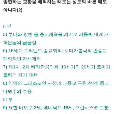
방한하는 교황을 배척하는 태도는 성도의 바른 태도
아니다(2)
II 부
5) 루터와 칼빈 등 종교개혁을 계기로 가톨릭 내에 개
혁운동의 급물살
6) 16세기 트리엔트 종교회의: 로마가톨릭의 반종교
개혁적인 자체개혁
7) 제1차, 2차 바티칸공의회: 19세기와 20세기 로마가
톨릭의 자기 개혁
8) 익명의 그리스도인 사상과 타종교 구원 선언: 종교
다원주의 수용
III 부
9) 요한 바오로 2세, 베네딕트 16세, 프란시스코 교황