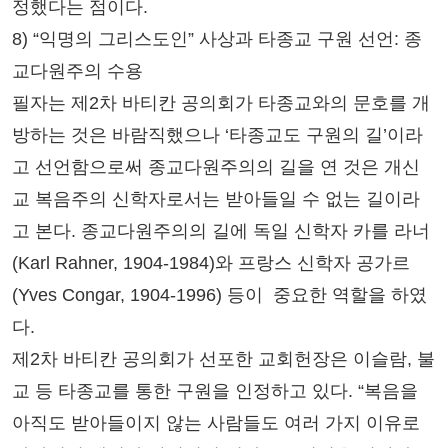
정했다는 점이다.
8) “익명의 그리스도인” 사상과 타종교 구원 선언: 종
교다원주의 수용
필자는 제2차 바티칸 공의회가 타종교와의 문호를 개
방하는 것은 바람직했으나 ‘타종교도 구원의 길’이라
고 선언함으로써 종교다원주의의 길을 연 것은 개신
교 복음주의 신학자로서는 받아들일 수 없는 길이라
고 본다. 종교다원주의의 길에 독일 신학자 카를 라너
(Karl Rahner, 1904-1984)와 프랑스 신학자 공가르
(Yves Congar, 1904-1996) 등이 중요한 역할을 하였
다.
제2차 바티칸 공의회가 선포한 교회헌장은 이슬람, 불
교 등 타종교를 통한 구원을 인정하고 있다. “복음을
아직도 받아들이지 않는 사람들도 여러 가지 이유로