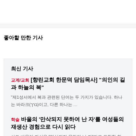
좋아할 만한 기사
최신 기사
[향린교회 한문덕 담임목사] "의인의 길
교계/교회
과 하늘의 복"
"제1성서에서 복과 관련된 단어는 두 가지가 있습니다. 하나
는 바라크(ברך)이고, 다른 하나는 ...
바울의 '만삭되지 못하여 난 자'를 여성들의
학술
재생산 경험으로 다시 읽다