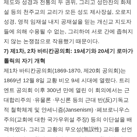
제도와 성경과 전통의 두 권위, 그리고 성만찬의 화체
설 등의 천주교의 교리가 모든 성도 제사장설, 오로지
성경, 영적 임재설 내지 공재설을 믿는 개신교 지도자
들에 의해 수용될 수 없는, 그리하여 서로 간에 좁혀지
지 않는 논쟁점으로 작용했기 때문이다.
7) 제1차, 2차 바티칸공의회: 19세기와 20세기 로마가
톨릭의 자기 개혁
제1차 바티칸공의회(1869-1870, 제20회 공의회)는
1869년 12월 8일 교황 비오 9세 시대에 열렸다. 트리
엔트 공의회 이후 300년 만에 열린 이 회의에서는 근
대합리주의 ·유물론 ·무신론 등의 근대 반(反)기독교
적 철학체계 및 얀세니즘(Jansenism) ·페브로니우스
주의(교회에 대한 국가우위설 주장) 등의 이단설을 배
격하였다. 그리고 교황의 무오성(無誤性) 교리를 선언