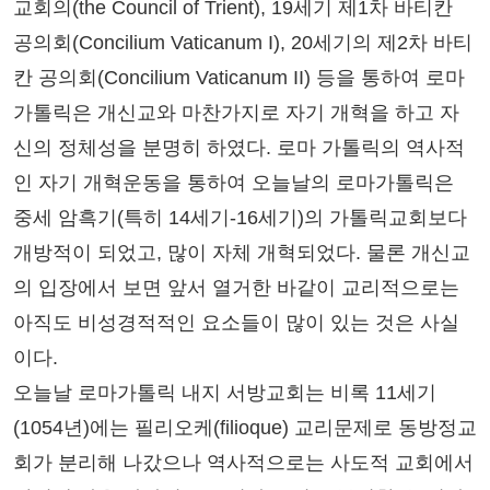
교회의(the Council of Trient), 19세기 제1차 바티칸
공의회(Concilium Vaticanum I), 20세기의 제2차 바티
칸 공의회(Concilium Vaticanum II) 등을 통하여 로마
가톨릭은 개신교와 마찬가지로 자기 개혁을 하고 자
신의 정체성을 분명히 하였다. 로마 가톨릭의 역사적
인 자기 개혁운동을 통하여 오늘날의 로마가톨릭은
중세 암흑기(특히 14세기-16세기)의 가톨릭교회보다
개방적이 되었고, 많이 자체 개혁되었다. 물론 개신교
의 입장에서 보면 앞서 열거한 바같이 교리적으로는
아직도 비성경적적인 요소들이 많이 있는 것은 사실
이다.
오늘날 로마가톨릭 내지 서방교회는 비록 11세기
(1054년)에는 필리오케(filioque) 교리문제로 동방정교
회가 분리해 나갔으나 역사적으로는 사도적 교회에서