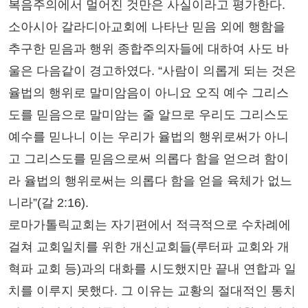
복음주의에서 멀어진 것만은 사실이라고 평가한다.
소아시아 갈라디아교회에 나타난 믿음 외에 행함을
추구한 믿음과 행위 종합주의자들에 대하여 사도 바
울은 다음같이 경고하였다. “사람이 의롭게 되는 것은
율법의 행위로 말미암음이 아니요 오직 예수 그리스
도를 믿음으로 말미암는 줄 알므로 우리도 그리스도
예수를 믿나니 이는 우리가 율법의 행위로써가 아니
고 그리스도를 믿음으로써 의롭다 함을 얻으려 함이
라 율법의 행위로써는 의롭다 함을 얻을 육체가 없느
니라”(갈 2:16).
로마가톨릭교회는 자기편에서 적극적으로 수차례에
걸쳐 교회일치를 위한 개신교회들(루터파 교회와 개
혁파 교회 등)과의 대화를 시도했지만 끝내 연합과 일
치를 이루지 못했다. 그 이유는 교황의 절대적인 통치