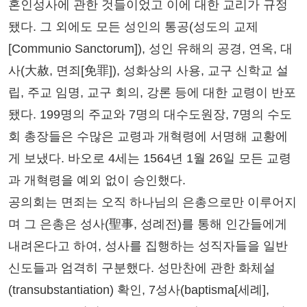
혼인성사에 관한 것들이었고 이에 대한 교리가 규정
됐다. 그 외에도 모든 성인의 통공(성도의 교제
[Communio Sanctorum]), 성인 유해의 공경, 연옥, 대
사(大赦, 면죄[免罪]), 성화상의 사용, 교구 신학교 설
립, 주교 임명, 교구 회의, 강론 등에 대한 교령이 반포
됐다. 199명의 주교와 7명의 대수도원장, 7명의 수도
회 총장들은 수많은 교령과 개혁령에 서명해 교황에
게 보냈다. 바오로 4세는 1564년 1월 26일 모든 교령
과 개혁령을 예외 없이 승인했다.
공의회는 면죄는 오직 하나님의 은총으로만 이루어지
며 그 은총은 성사(聖事, 성례전)를 통해 인간들에게
내려온다고 하여, 성사를 집행하는 성직자들을 일반
신도들과 엄격히 구분했다. 성만찬에 관한 화체설
(transubstantiation) 확인, 7성사(baptisma[세례],