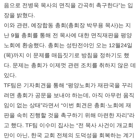
음으로 전병욱 목사의 면직을 간곡히 촉구한다”는 입
장을 밝혔다.
이와 관련, 예장합동 총회(총회장 박무용 목사)는 지
난 9월 총회를 통해 전 목사에 대한 면직재판을 평양
노회에 환송했다. 총회는 성탄전야인 오는 12월24일
(목)까지 이 문제를 매듭짓기로 방침을 정하기도 했
다. 문제는 총회가 이제껏 관련 조치를 취하지 않은 데
있다.
TF팀은 기자회견을 통해 “평양노회가 재판국을 꾸리
려면 총회가 공문을 보내야 하는데, 아직 아무런 움직
임이 없는 상태”라면서 “이번 회견은 총회·노회에 재
판을 속히 진행할 것을 촉구하기 위해 마련한 자리”라
고 했다. TF팀 이수미 집사는 “전 목사 사건이 개교회
만이 아닌, 한국 교회 전체의 도덕성을 회복하는 계기