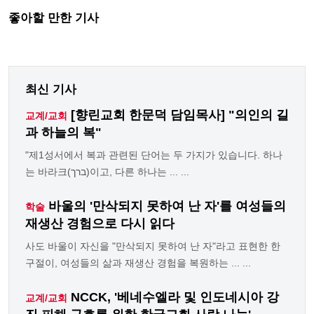
좋아할 만한 기사
최신 기사
[향린교회 한문덕 담임목사] "의인의 길
교계/교회
과 하늘의 복"
"제1성서에서 복과 관련된 단어는 두 가지가 있습니다. 하나
는 바라크(ברך)이고, 다른 하나는 ... ...
바울의 '만삭되지 못하여 난 자'를 여성들의
학술
재생산 경험으로 다시 읽다
사도 바울이 자신을 "만삭되지 못하여 난 자"라고 표현한 한
구절이, 여성들의 삶과 재생산 경험을 복원하는 ... ...
NCCK, '베네수엘라 및 인도네시아 강
교계/교회