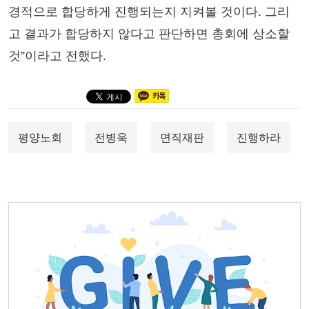
경적으로 합당하게 진행되는지 지켜볼 것이다. 그리
고 결과가 합당하지 않다고 판단하면 총회에 상소할
것”이라고 전했다.
평양노회
전병욱
면직재판
진행하라