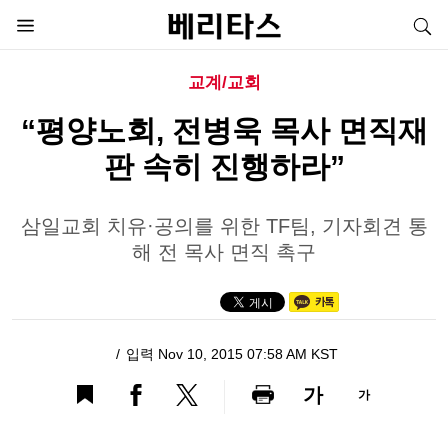
교계/교회
“평양노회, 전병욱 목사 면직재
판 속히 진행하라”
삼일교회 치유·공의를 위한 TF팀, 기자회견 통
해 전 목사 면직 촉구
입력 Nov 10, 2015 07:58 AM KST
가
가