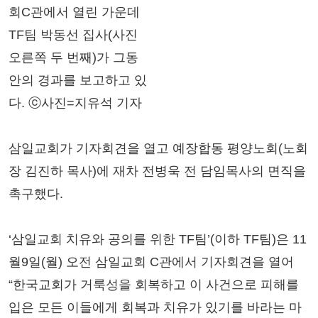
회C관에서 열린 가운데
TF팀 박동선 집사(사진
오른쪽 두 번째)가 그동
안의 경과를 보고하고 있
다. ⓒ사진=지유석 기자
삼일교회가 기자회견을 열고 예장합동 평양노회(노회
장 김진하 목사)에 재차 전병욱 전 담임목사의 면직을
촉구했다.
‘삼일교회 치유와 공의를 위한 TF팀’(이하 TF팀)은 11
월9일(월) 오전 삼일교회 C관에서 기자회견을 열어
“한국교회가 거룩성을 회복하고 이 사건으로 피해를
입은 모든 이들에게 회복과 치유가 있기를 바라는 마