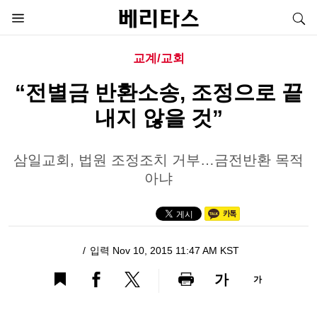
교계/교회
“전별금 반환소송, 조정으로 끝
내지 않을 것”
삼일교회, 법원 조정조치 거부…금전반환 목적
아냐
입력 Nov 10, 2015 11:47 AM KST
가
가