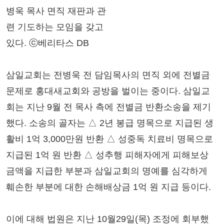
병욱 목사 면직 재판과 관
련 기도하는 모임을 갖고
있다. ⓒ베리타스 DB
삼일교회는 전병욱 전 담임목사의 면직 외에 전별금
문제로 홍대새교회와 공방을 벌이는 중이다. 삼일교
회는 지난 9월 전 목사 측에 전별금 반환소송을 제기
했다. 소송의 골자는 △ 2년 봉급 명목으로 지급된 생
활비 1억 3,000만원 반환 △ 성중독 치료비 명목으로
지급된 1억 원 반환 △ 성추행 피해자에게 피해보상
금액을 지급한 부분과 삼일교회의 명예를 심각하게
훼손한 부분에 대한 손해배상금 1억 원 지급 등이다.
이에 대해 법원은 지난 10월29일(목) 조정에 회부했