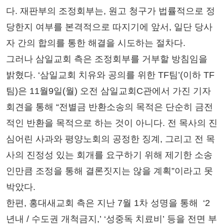
다. 재판부의 조정회부는, 원고 청구가 법률적으로 정
당한지 여부를 본격적으로 따지기에 앞서, 일단 당사
자 간의 합의를 통한 해결을 시도하는 절차다.
그러나 삼일교회 측은 조정회부를 거부할 방침임을
밝혔다. ‘삼일교회 치유와 공의를 위한 TF팀’(이하 TF
팀)은 11월9일(월) 오전 삼일교회C관에서 가진 기자
회견을 통해 “전별금 반환소송의 목적은 단순히 금전
적인 반환을 목적으로 하는 것이 아니다. 전 목사의 진
심어린 사과와 평양노회의 공정한 징계, 그리고 전 목
사의 진정성 있는 회개를 요구하기 위해 제기한 소송
인만큼 조정을 통해 결론짓지는 않을 계획”이라고 못
박았다.
한편, 홍대새교회 측은 지난 7월 1차 성명을 통해 ‘2
년내 / 수도권 개척금지,’ ‘성중독 치료비’ 등을 전면 부