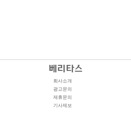
회사소개
광고문의
제휴문의
기사제보
개인정보취급방침