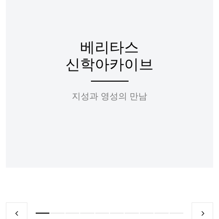
베리타스
신학아카이브
지성과 영성의 만남