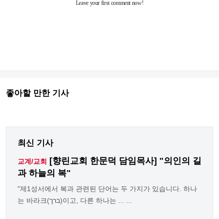
좋아할 만한 기사
최신 기사
[향린교회 한문덕 담임목사] "의인의 길
교계/교회
과 하늘의 복"
"제1성서에서 복과 관련된 단어는 두 가지가 있습니다. 하나
는 바라크(ברך)이고, 다른 하나는 ... ...