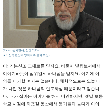
(Photo : ⓒ사진=김진한 기자)
▲이장식 한신대 명예교수(본지 회장)
이: 기본신조 그대로를 믿지요. 바울이 빌립보서에서
이야기하듯이 삼위일체 하나님을 믿지요. 여기에 이
의를 제기할 여지는 없습니다. 체험적으로는 오늘 내
가 나인 것은 하나님의 인도하심 때문이라고 믿습니
다. 내가 살아온 이야기를 해서 미안하지만, 옛날 보통
학교 시절에 하굣길 동산에서 동기들과 놀다가 아이