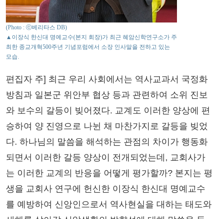
(Photo : ⓒ베리타스 DB)
▲이장식 한신대 명예교수(본지 회장)가 최근 혜암신학연구소가 주
최한 종교개혁500주년 기념포럼에서 소장 인사말을 전하고 있는
모습.
편집자 주] 최근 우리 사회에서는 역사교과서 국정화
방침과 일본군 위안부 협상 등과 관련하여 소위 진보
와 보수의 갈등이 빚어졌다. 교계도 이러한 양상에 편
승하여 양 진영으로 나뉜 채 마찬가지로 갈등을 빚었
다. 하나님의 말씀을 해석하는 관점의 차이가 행동화
되면서 이러한 갈등 양상이 전개되었는데, 교회사가
는 이러한 교계의 반응을 어떻게 평가할까? 본지는 평
생을 교회사 연구에 헌신한 이장식 한신대 명예교수
를 예방하여 신앙인으로서 역사현실을 대하는 태도와