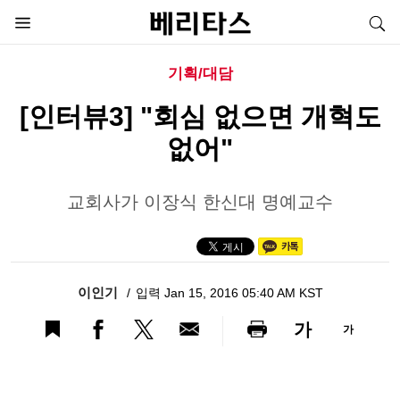
기획/대담
[인터뷰3] "회심 없으면 개혁도
없어"
교회사가 이장식 한신대 명예교수
이인기
입력 Jan 15, 2016 05:40 AM KST
가
가