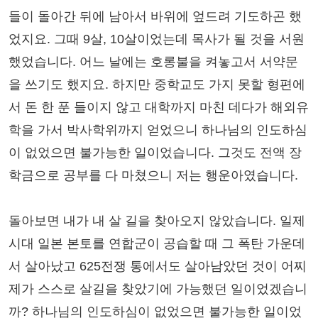
들이 돌아간 뒤에 남아서 바위에 엎드려 기도하곤 했
었지요. 그때 9살, 10살이었는데 목사가 될 것을 서원
했었습니다. 어느 날에는 호롱불을 켜놓고서 서약문
을 쓰기도 했지요. 하지만 중학교도 가지 못할 형편에
서 돈 한 푼 들이지 않고 대학까지 마친 데다가 해외유
학을 가서 박사학위까지 얻었으니 하나님의 인도하심
이 없었으면 불가능한 일이었습니다. 그것도 전액 장
학금으로 공부를 다 마쳤으니 저는 행운아였습니다.
돌아보면 내가 내 살 길을 찾아오지 않았습니다. 일제
시대 일본 본토를 연합군이 공습할 때 그 폭탄 가운데
서 살아났고 625전쟁 통에서도 살아남았던 것이 어찌
제가 스스로 살길을 찾았기에 가능했던 일이었겠습니
까? 하나님의 인도하심이 없었으면 불가능한 일이었