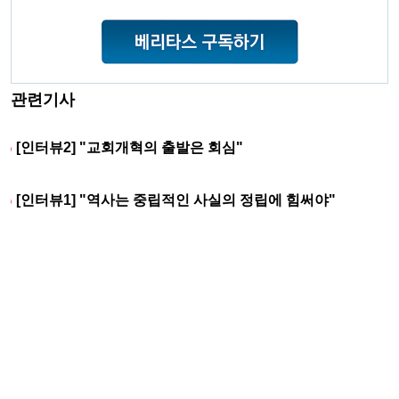
관련기사
[인터뷰2] "교회개혁의 출발은 회심"
[인터뷰1] "역사는 중립적인 사실의 정립에 힘써야"