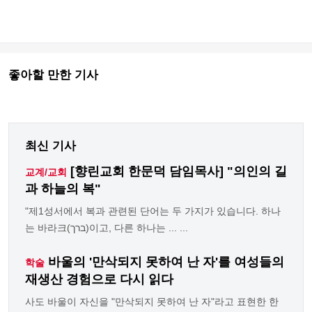
좋아할 만한 기사
최신 기사
[향린교회 한문덕 담임목사] "의인의 길
교계/교회
과 하늘의 복"
"제1성서에서 복과 관련된 단어는 두 가지가 있습니다. 하나
는 바라크(ברך)이고, 다른 하나는 ... ...
바울의 '만삭되지 못하여 난 자'를 여성들의
학술
재생산 경험으로 다시 읽다
사도 바울이 자신을 "만삭되지 못하여 난 자"라고 표현한 한