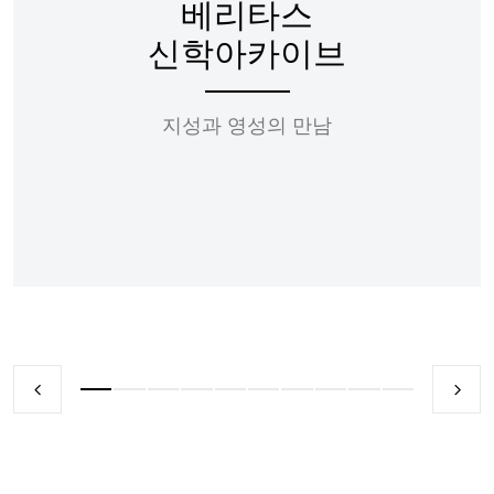
베리타스
신학아카이브
지성과 영성의 만남