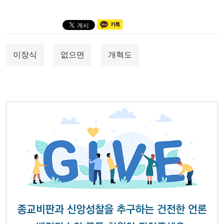
이장식
없으면
개혁도