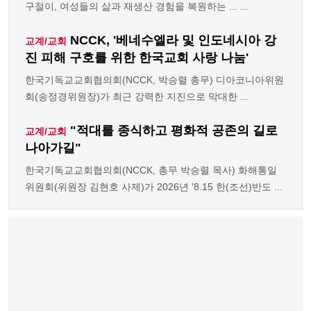
구절이, 여성들의 삶과 재생산 경험을 복원하는 ... ...
NCCK, '베네수엘라 및 인도네시아 강
교계/교회
진 피해 구호를 위한 한국교회 사랑 나눔'
한국기독교교회협의회(NCCK, 박승렬 총무) 디아코니아위원
회(송정경위원장)가 최근 강력한 지진으로 막대한 ...
"적대를 종식하고 평화적 공존의 길로
교계/교회
나아가길"
한국기독교교회협의회(NCCK, 총무 박승렬 목사) 화해통일
위원회(위원장 김현호 사제)가 2026년 '8.15 한(조선)반도 ...