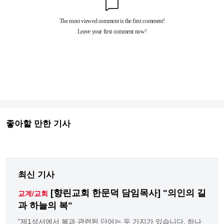
좋아할 만한 기사
최신 기사
[향린교회 한문덕 담임목사] "의인의 길
교계/교회
과 하늘의 복"
"제1성서에서 복과 관련된 단어는 두 가지가 있습니다. 하나