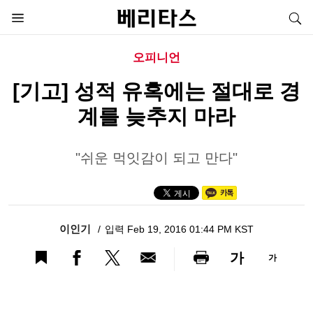
오피니언
[기고] 성적 유혹에는 절대로 경
계를 늦추지 마라
"쉬운 먹잇감이 되고 만다"
이인기
입력 Feb 19, 2016 01:44 PM KST
가
가