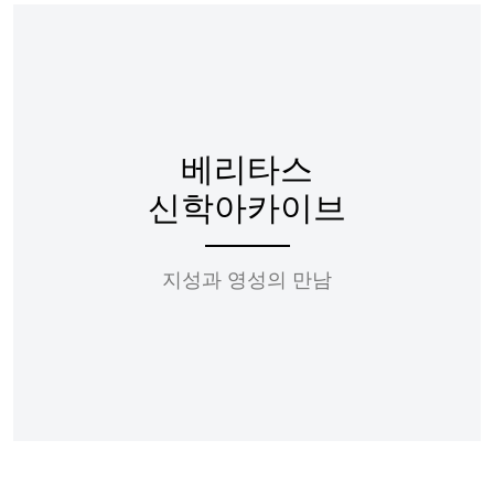
베리타스
신학아카이브
지성과 영성의 만남