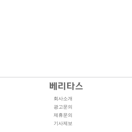
회사소개
광고문의
제휴문의
기사제보
개인정보취급방침