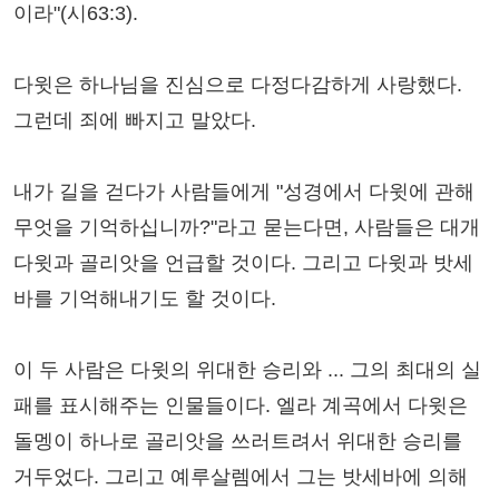
이라"(시63:3).
다윗은 하나님을 진심으로 다정다감하게 사랑했다.
그런데 죄에 빠지고 말았다.
내가 길을 걷다가 사람들에게 "성경에서 다윗에 관해
무엇을 기억하십니까?"라고 묻는다면, 사람들은 대개
다윗과 골리앗을 언급할 것이다. 그리고 다윗과 밧세
바를 기억해내기도 할 것이다.
이 두 사람은 다윗의 위대한 승리와 ... 그의 최대의 실
패를 표시해주는 인물들이다. 엘라 계곡에서 다윗은
돌멩이 하나로 골리앗을 쓰러트려서 위대한 승리를
거두었다. 그리고 예루살렘에서 그는 밧세바에 의해