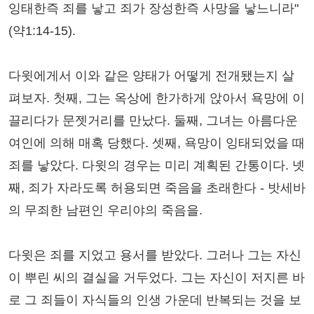
잉태한즉 죄를 낳고 죄가 장성한즉 사망을 낳느니라"
(약1:14-15).
다윗에게서 이와 같은 양태가 어떻게 전개됐는지 살
펴보자. 첫째, 그는 옥상에 한가하게 앉아서 욕망에 이
끌리다가 문젯거리를 만났다. 둘째, 그녀는 아름다운
여인에 의해 매혹 당했다. 셋째, 욕망이 잉태되었을 때
죄를 낳았다. 다윗의 경우는 미리 계획된 간통이다. 넷
째, 죄가 자라도록 허용되면 죽음을 초래한다 - 밧세바
의 무죄한 남편인 우리야의 죽음을.
다윗은 죄를 지었고 용서를 받았다. 그러나 그는 자신
이 뿌린 씨의 결실을 거두었다. 그는 자신이 저지른 바
로 그 죄들이 자식들의 인생 가운데 반복되는 것을 보