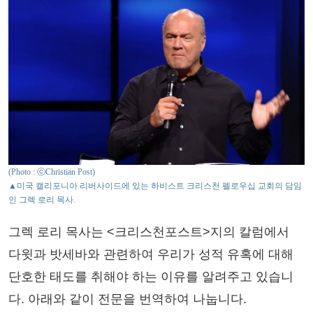
(Photo : ⓒChristian Post)
▲미국 캘리포니아 리버사이드에 있는 하비스트 크리스천 펠로우십 교회의 담임
인 그렉 로리 목사.
그렉 로리 목사는 <크리스천포스트>지의 칼럼에서
다윗과 밧세바와 관련하여 우리가 성적 유혹에 대해
단호한 태도를 취해야 하는 이유를 알려주고 있습니
다. 아래와 같이 전문을 번역하여 나눕니다.