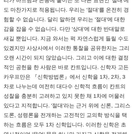
리가 하느님과 은총에 붙이는 또 다른 표현인 '절대'에
도 마찬가지로 적용됩니다. 우리는 '절대'를 온전히 경
험할 수 없습니다. 달리 말하면 우리는 '절대'에 대한
감을 잡을 수 없습니다. 다만 '상대'에 대한 반대말로
새길 뿐입니다. 지금 와서는 퍽 자연스럽게 들릴 수도
있겠지만 사상사에서 이러한 통찰을 공유한지는 그리
오랜 시간이 되지 않았습니다. 그리고 이에 대한 결정
적인 공헌을 한 사람은 바로 칸트입니다. 신학자 고든
카우프만은 『신학방법론』에서 신학을 1차, 2차, 3
차로 나누는데 여전히 대다수 신학적 흐름이 칸트의
성찰을 충분히 고려하고 있지 못한 채 1차에 머물러
있다고 지적합니다. '절대'라는 근거 위에 신론, 그리스
도론, 성령론을 전개하는 고전적인 교의학 방식을 택
하는 흐름은 모두 1차 신학입니다. 이러한 신학은 초