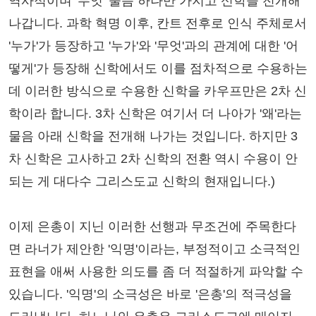
역사적이며 '무엇' 물음 하나만 가지고 신학을 전개해
나갑니다. 과학 혁명 이후, 칸트 전후로 인식 주체로서
'누가'가 등장하고 '누가'와 '무엇'과의 관계에 대한 '어
떻게'가 등장해 신학에서도 이를 점차적으로 수용하는
데 이러한 방식으로 수용한 신학을 카우프만은 2차 신
학이라 합니다. 3차 신학은 여기서 더 나아가 '왜'라는
물음 아래 신학을 전개해 나가는 것입니다. 하지만 3
차 신학은 고사하고 2차 신학의 전환 역시 수용이 안
되는 게 대다수 그리스도교 신학의 현재입니다.)
이제 은총이 지닌 이러한 선행과 무조건에 주목한다
면 라너가 제안한 '익명'이라는, 부정적이고 소극적인
표현을 애써 사용한 의도를 좀 더 적절하게 파악할 수
있습니다. '익명'의 소극성은 바로 '은총'의 적극성을