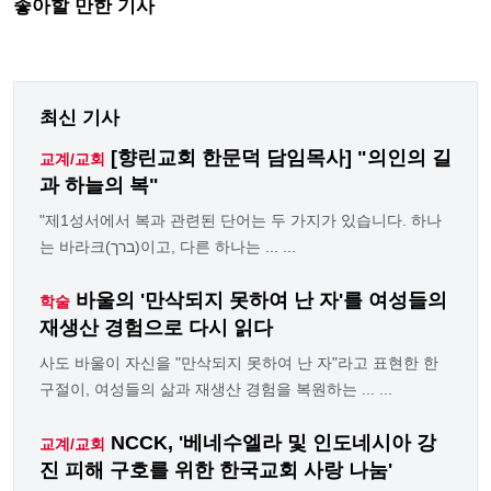
좋아할 만한 기사
최신 기사
[향린교회 한문덕 담임목사] "의인의 길
교계/교회
과 하늘의 복"
"제1성서에서 복과 관련된 단어는 두 가지가 있습니다. 하나
는 바라크(ברך)이고, 다른 하나는 ... ...
바울의 '만삭되지 못하여 난 자'를 여성들의
학술
재생산 경험으로 다시 읽다
사도 바울이 자신을 "만삭되지 못하여 난 자"라고 표현한 한
구절이, 여성들의 삶과 재생산 경험을 복원하는 ... ...
NCCK, '베네수엘라 및 인도네시아 강
교계/교회
진 피해 구호를 위한 한국교회 사랑 나눔'