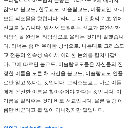
드러냅니다. 하느님의 은총은 그리스도교에 매이지
않으며 불교도, 힌두교도, 이슬람교도, 비종교인, 아니
모든 피조물을 향합니다. 라너는 이 은총의 기초 위에
선교를 놓습니다. 앞서서 트뢸취는 선교가 불완전한
타당성을 완성된 타당성으로 올리는 것이라 말했습니
다. 라너는 좀 더 우아한 방식으로, 나름대로 그리스도
교 전통의 연속성 속에서 이러한 논의를 펼쳐나갑니
다. 그에 따르면 불교도, 이슬람교도들은 자신들의 진
정한 이름을 모른 채 자신을 불교도, 이슬람교도 인줄
로만 알고 있다는 것입니다. 그리스도교는 바로 이들
에게 온전한 이름을 찾아주어야 한다는 것입니다. 이
이름을 알려주는 것이 바로 선교입니다. 물론 달랑 이
름만 바꾼다고 될 일이 아니겠지만 말입니다.