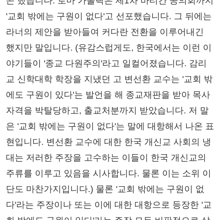
곤 했습니다. 로마 가톨릭은 제1차 바티칸 공의회까지
'교회 밖에는 구원이 없다'고 선포했습니다. 그 뒤에는
라너의 제안을 받아들여 커다란 전환을 이루어내긴
했지만 말입니다. (유감스럽게도, 한국에서는 이런 이
야기들이 '종교 다원주의'라고 일컬어졌습니다. 감리
교 신학대학 학장을 지냈던 고 변선환 교수는 '교회 밖
에도 구원이 있다'는 발언을 해 종교재판을 받아 목사
자격을 박탈당하고, 출교처분까지 받았습니다. 저 말
은 '교회 밖에는 구원이 없다'는 말에 대항해서 나온 표
현입니다. 변선환 교수에 대한 한국 개신교 사회의 냉
대는 저러한 주장을 고수하는 이들이 한국 개신교의
주류를 이루고 있음을 시사합니다. 물론 이는 소위 이
단도 마찬가지입니다.) 물론 '교회 밖에는 구원이 없
다'라는 주장이나 또는 이에 대한 대항으로 등장한 '교