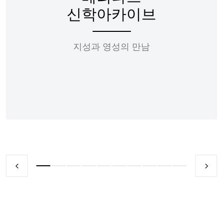
신학아카이브
지성과 영성의 만남