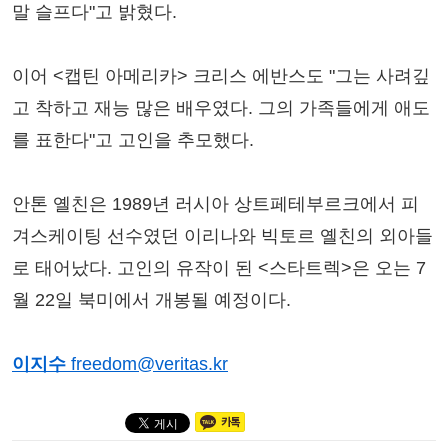
말 슬프다"고 밝혔다.
이어 <캡틴 아메리카> 크리스 에반스도 "그는 사려깊
고 착하고 재능 많은 배우였다. 그의 가족들에게 애도
를 표한다"고 고인을 추모했다.
안톤 옐친은 1989년 러시아 상트페테부르크에서 피
겨스케이팅 선수였던 이리나와 빅토르 옐친의 외아들
로 태어났다. 고인의 유작이 된 <스타트렉>은 오는 7
월 22일 북미에서 개봉될 예정이다.
이지수
freedom@veritas.kr