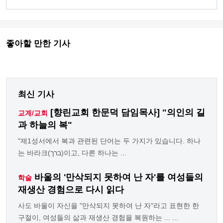
좋아할 만한 기사
최신 기사
[향린교회 한문덕 담임목사] "의인의 길
교계/교회
과 하늘의 복"
"제1성서에서 복과 관련된 단어는 두 가지가 있습니다. 하나
는 바라크(ברך)이고, 다른 하나는 ...
바울의 '만삭되지 못하여 난 자'를 여성들의
학술
재생산 경험으로 다시 읽다
사도 바울이 자신을 "만삭되지 못하여 난 자"라고 표현한 한
구절이, 여성들의 삶과 재생산 경험을 복원하는 ... ...