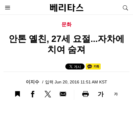
문화
안톤 옐친, 27세 요절...자차에
치여 숨져
이지수
입력 Jun 20, 2016 11:51 AM KST
가
가