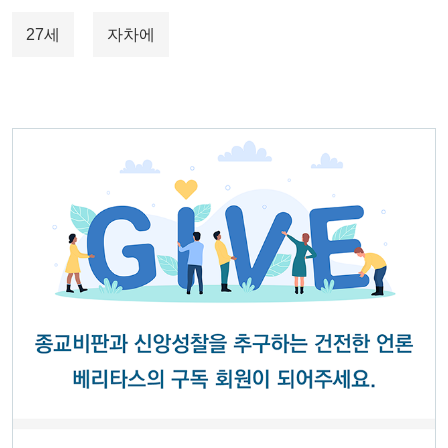
27세
자차에