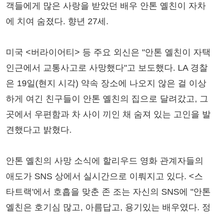
객들에게 많은 사랑을 받았던 배우 안톤 옐친이 자차
에 치여 숨졌다. 향년 27세.
미국 <버라이어티> 등 주요 외신은 "안톤 옐친이 자택
인근에서 교통사고로 사망했다"고 보도했다. LA 경찰
은 19일(현지 시각) 약속 장소에 나오지 않은 걸 이상
하게 여긴 친구들이 안톤 옐친의 집으로 달려갔고, 그
곳에서 우편함과 차 사이 끼인 채 숨져 있는 고인을 발
견했다고 밝혔다.
안톤 옐친의 사망 소식에 할리우드 영화 관계자들의
애도가 SNS 상에서 실시간으로 이뤄지고 있다. <스
타트랙'에서 호흡을 맞춘 존 조는 자신의 SNS에 "안톤
옐친은 호기심 많고, 아름답고, 용기있는 배우였다. 정