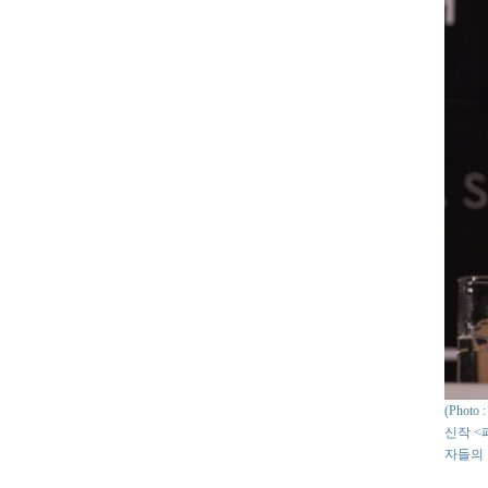
(Phot
신작 <
자들의 