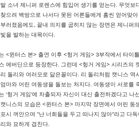
금발 소녀 제니퍼 로렌스에 힘입어 생기를 얻는다. 무엇보
 찾으려 백방으로 나서다 못된 어른들에게 흠씬 얻어맞아
 부러졌음에도, 끝내 의지를 굽히지 않는 장면은 제니퍼의
 빛을 발하는 대목이다.
는 <윈터스 본> 출연 이후 <헝거 게임> 3부작에서 타이틀
스 에버딘으로 등장한다. 그런데 <헝거 게임> 시리즈의 
 리 돌리와 여러모로 닮은꼴이다. 리 돌리처럼 캣니스 역
 엄마와 어린 여동생을 돌보는 처지다. 여동생이 서로를 
는 ‘헝거 게임'에 차출되자 자신이 대신 출전하겠다고 나선
 캣니스의 모습은 <윈터스 본> 마지막 장면에서 어린 동
살포시 껴안으며 "난 너희들을 두고 떠나지 않아"라고 다
돌리와 묘하게 겹친다.