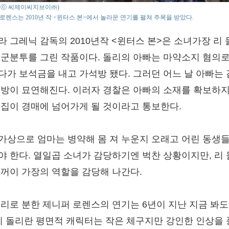
o : ⓒ 씨제이씨지브이㈜)
로렌스는 2010년 작 <윈터스 본>에서 놀라운 연기를 펼쳐 주목을 받았다.
라 그레닉 감독의 2010년작 <윈터스 본>은 소녀가장 리
고군분투를 그린 작품이다. 돌리의 아빠는 마약소지 혐의로
다가 보석금을 내고 가석방 됐다. 그러던 어느 날 아빠는
행방이 묘연해진다. 이러자 경찰은 아빠의 소재를 확보하지
 집이 경매에 넘어가게 될 것이라고 통보한다.
가상으로 엄마는 병약해 몸 져 누운지 오래고 어린 동생
야 한다. 열일곱 소녀가 감당하기엔 벅찬 상황이지만, 리
기꺼이 가장의 역할을 감당해 나간다.
돌리로 분한 제니퍼 로렌스의 연기는 6년이 지난 지금 봐도
 리 돌리란 평면적 캐릭터는 작은 체구지만 강인한 인상을