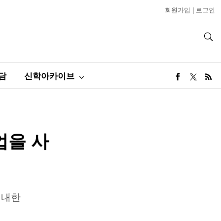
회원가입
|
로그인
담
신학아카이브
업을 사
 내한