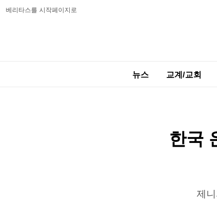
베리타스를 시작페이지로
뉴스
교계/교회
한국 
제니