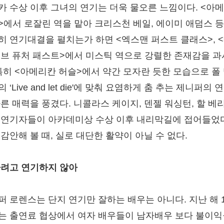
카 수상 이후 그녀의 연기는 더욱 물오른 느낌이다. <아
>에서 로잘린 역을 맡아 크리스천 베일, 에이미 애덤스 
히 연기대결을 펼치는가 하면 <엑스맨 퍼스트 클래스>, 
오브 퓨처 패스트>에서 미스틱 역으로 강렬한 존재감을 
 특히 <아메리칸 허슬>에서 약간 모자란 듯한 모습으로 폴
 ‘Live and let die'에 맞춰 요염하게 춤 추는 제니퍼의
다른 매력을 풍겼다. 니콜라스 케이지, 덴젤 워싱턴, 할 베리
 연기자들이 아카데미상 수상 이후 내리막길에 접어들었
 감안해 볼 때, 실로 대단한 활약이 아닐 수 없다.
타려고 연기하지 않아
퍼 로렌스는 단지 연기만 잘하는 배우는 아니다. 지난 해 
는 출연료 협상에서 여자 배우들이 남자배우 보다 불이익