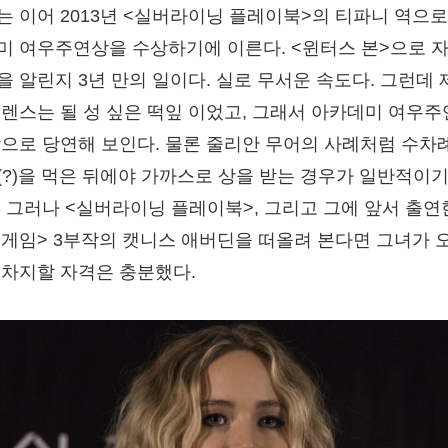
는 이어 2013년 <실버라이닝 플레이북>의 티파니 역으로
미 여우주연상을 수상하기에 이른다. <윈터스 본>으로 
을 알린지 3년 만의 일이다. 실로 무서운 속도다. 그런데 
로렌스는 될 성 싶은 떡잎 이었고, 그래서 아카데미 여우
참으로 당연해 보인다. 물론 줄리안 무어의 사례처럼 수차
(?)을 먹은 뒤에야 가까스로 상을 받는 경우가 일반적이
. 그러나 <실버라이닝 플레이북>, 그리고 그에 앞서 출연한
 게임> 3부작의 캣니스 애버딘을 떠올려 본다면 그녀가 
 차지할 자격은 충분했다.