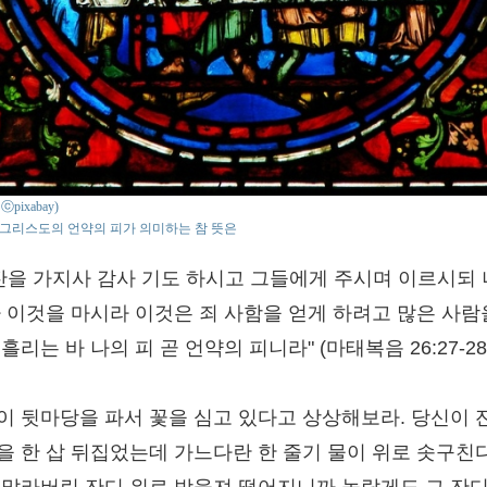
: ⓒpixabay)
그리스도의 언약의 피가 의미하는 참 뜻은
 잔을 가지사 감사 기도 하시고 그들에게 주시며 이르시되
다 이것을 마시라 이것은 죄 사함을 얻게 하려고 많은 사람
흘리는 바 나의 피 곧 언약의 피니라" (마태복음 26:27-28
이 뒷마당을 파서 꽃을 심고 있다고 상상해보라. 당신이 
을 한 삽 뒤집었는데 가느다란 한 줄기 물이 위로 솟구친다