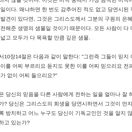
하지 않을 것이다. 이것은 비극 중에서 가장 끔찍한 비극
 일이다. 왜냐하면 한 번도 감추어진 적도 없고 당연시된
 발견이 있다면, 그것은 그리스도께서 그분의 구원의 은
 전해준 생명의 샘물일 것이기 때문이다. 모든 사람이 다
 넓고 모두가 다 목욕할 만큼 깊은 샘물.
서10장14절은 다음과 같이 말한다: "그런즉 그들이 믿지
 이를 어찌 부르리요 듣지도 못한 이를 어찌 믿으리요 전
자가 없이 어찌 들으리요?"
은 당신의 믿음을 다른 사람에게 전하는 일을 얼마나 잘 
가? 당신은 그리스도의 희생을 당연시하면서 그것이 먼
록 방치하고 어느 누구도 당신이 기독교인인 것을 알지 
하고 있는가?