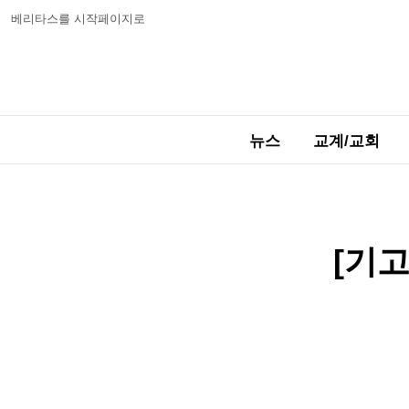
베리타스를 시작페이지로
뉴스
교계/교회
[기