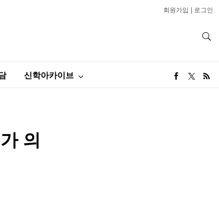
회원가입
|
로그인
담
신학아카이브
가 의