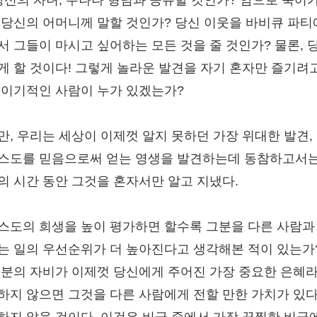
 당신의 자녀, 누나나 형님과 공유할 것인가? 암으로 죽어
 당신의 어머니께 말할 것인가? 당신 이웃을 바비큐 파티
서 그들이 마시고 싶어하는 모든 것을 줄 것인가? 물론, 
게 할 것이다! 그렇게 놀라운 발견을 자기 혼자만 즐기려
 이기적인 사람이 누가 있겠는가?
만, 우리는 세상이 이제껏 알지 못하던 가장 위대한 발견, 
스도를 믿음으로써 얻는 영생을 발견하는데 동참하고서는
의 시간 동안 그것을 혼자서만 알고 지냈다.
스도의 희생을 높이 평가하면 할수록 그분을 다른 사람과
는 일의 우선순위가 더 높아진다고 생각해본 적이 있는가
그분의 자비가 이제껏 당신에게 주어진 가장 중요한 은혜
하지 않으면 그것을 다른 사람에게 전할 만한 가치가 있