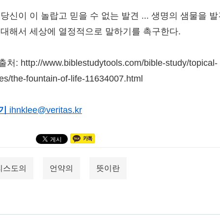
당신이 이 놀랍고 믿을 수 없는 발견 ... 생명의 샘물을 
 대해서 세상에 열정적으로 말하기를 촉구한다.
: http://www.biblestudytools.com/bible-study/topical-
es/the-fountain-of-life-11634007.html
기
ihnklee@veritas.kr
리스도의
언약의
뜻이란