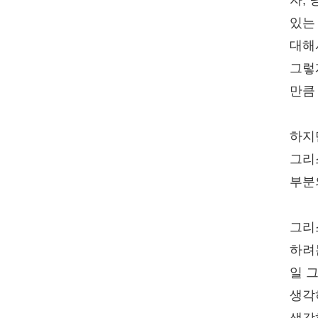
자,
있는
대해
그렇
만큼
하지
그리
부분
그리
하려
일 
생각