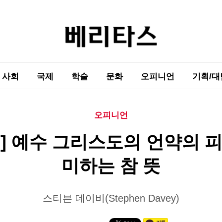
사회
국제
학술
문화
오피니언
기획/대
오피니언
고] 예수 그리스도의 언약의 피
미하는 참 뜻
스티븐 데이비(Stephen Davey)