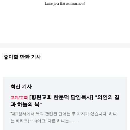
좋아할 만한 기사
최신 기사
[향린교회 한문덕 담임목사] "의인의 길
교계/교회
과 하늘의 복"
"제1성서에서 복과 관련된 단어는 두 가지가 있습니다. 하나
는 바라크(ברך)이고, 다른 하나는 ... ...