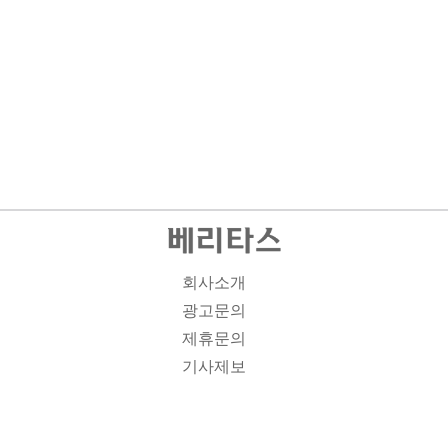
회사소개
광고문의
제휴문의
기사제보
개인정보취급방침