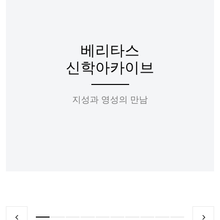
베리타스
신학아카이브
지성과 영성의 만남