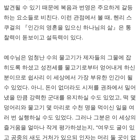
발견될 수 있기 때문에 복음과 번영은 주요하게 갈등
하는 요소들로 비친다. 이런 관점에서 볼 때, 헨리 스
쿠걸의 『인간의 영혼을 입으신 하나님의 삶』은 통
찰력이 돋보이고 설득력이 있다.
예수님은 엄청난 수의 물고기가 제자들의 그물에 잡
히도록 하셨고 성전세를 물고기로부터 얻어내게 하신
분이므로 쉽사리 이 세상에서 가장 부유한 인간이 될
수 있었다. 아니, 돈이 없더라도 시저를 권좌에서 밀어
냈을 만큼 강력한 군대를 유지하실 수도 있었고, 떡 몇
덩어리와 물고기 몇 마리로 수천 명을 먹이신 일을 여
러 번 실행하실 수도 있었다. 그러나 그분은 이 세상의
즐거움을 얼마나 작게 평가하셨는지, "여우도 굴이 있
고 공중의 새도 거처가 있으되 인자는 머리 둘 곳이 없