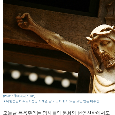
(Photo : ⓒ베리타스 DB)
▲대한성공회 주교좌성당 사제관 앞 기도처에 서 있는 고난 받는 예수상.
오늘날 복음주의는 명사들의 문화와 번영신학에서도