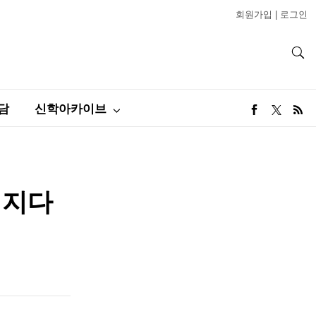
회원가입
|
로그인
담
신학아카이브
 지다