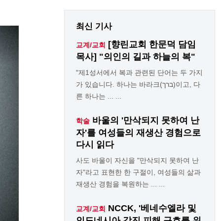
최신 기사
[향린교회 한문덕 담임
교계/교회
목사] "의인의 길과 하늘의 복"
"제1성서에서 복과 관련된 단어는 두 가지
가 있습니다. 하나는 바라크(ברך)이고, 다
른 하나는 ... ...
바울의 '만삭되지 못하여 난
학술
자'를 여성들의 재생산 경험으로
다시 읽다
사도 바울이 자신을 "만삭되지 못하여 난
자"라고 표현한 한 구절이, 여성들의 삶과
재생산 경험을 복원하는 ... ...
NCCK, '베네수엘라 및
교계/교회
인도네시아 강진 피해 구호를 위