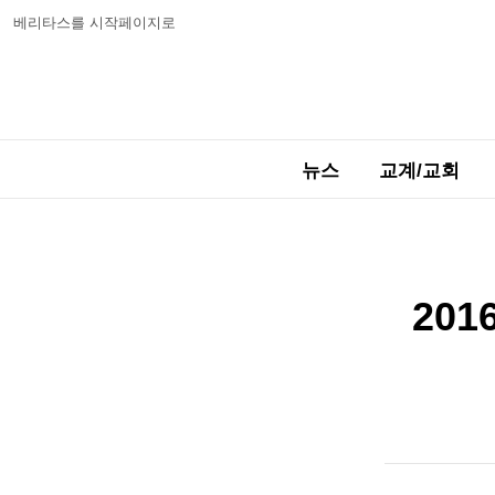
베리타스를 시작페이지로
뉴스
교계/교회
20