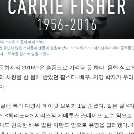
o : Ⓒ 스타워즈 공식 페이스북)
년엔 유난히 많은 스타들이 팬들의 곁을 떠났다. <스타워즈> 오리지널에서 레아 공주를
셔도 60세를 일기로 숨을 거뒀다.
문화계의 2016년은 슬픔으로 기억될 듯 하다. 올핸 실로
의 사랑을 한 몸에 받았던 팝스타, 배우, 저명 학자가 우리
다.
 글램 록의 대명사 데이빗 보위가 1월 숨졌다. 같은 달 <
>, <헤리포터> 시리즈의 세베루스 스네이프 교수 역으로
게도 친숙한 배우 알란 릭만도 암으로 유명을 달리했다. 