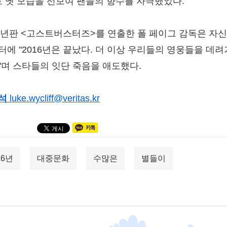
로 옛 모습을 선보여 팬들의 향수를 자극했었다.
16년판 <고스트버스터즈>를 연출한 폴 페이그 감독은 자
터에 "2016년은 끝났다. 더 이상 우리들의 영웅들을 데
"며 스타들의 잇단 죽음을 애도했다.
석
luke.wycliff@veritas.kr
16년
대중문화
수많은
별들이