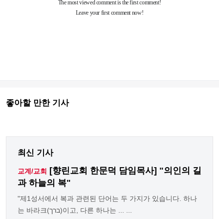
좋아할 만한 기사
최신 기사
[향린교회 한문덕 담임목사] "의인의 길
교계/교회
과 하늘의 복"
"제1성서에서 복과 관련된 단어는 두 가지가 있습니다. 하나
는 바라크(ברך)이고, 다른 하나는 ... ...