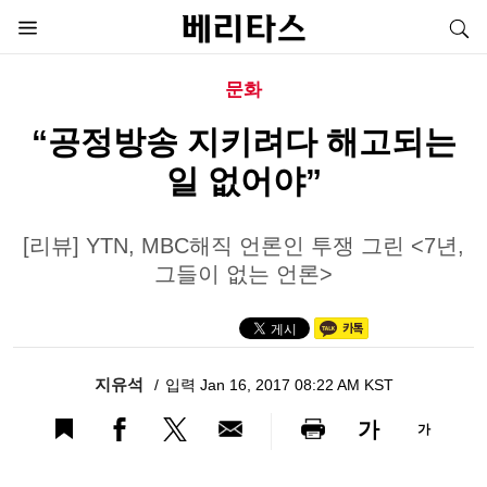
문화
“공정방송 지키려다 해고되는
일 없어야”
[리뷰] YTN, MBC해직 언론인 투쟁 그린 <7년,
그들이 없는 언론>
지유석
입력 Jan 16, 2017 08:22 AM KST
가
가