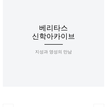
베리타스
신학아카이브
지성과 영성의 만남