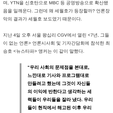
며, YTN을 신호탄으로 MBC 등 공영방송으로 확산됐
음을 일깨운다. 그런데 왜 세월호가 등장할까? 언론장
악의 결과가 세월호 보도였기 때문이다.
지난 4일 오후 서울 왕십리 CGV에서 열린 <7년, 그들
이 없는 언론> 언론시사회 및 기자간담회에 참석한 최
승호 <뉴스타파> 앵커는 이 같이 말했다.
"우리 사회의 문제점을 본대로,
느낀대로 기사와 프로그램대로
만들려고 했는데 그것이 자신들
의 이익에 반한다고 생각하는 세
력들이 우리들을 잘라 냈다. 우리
들이 현직에서 해고된 이후 우리