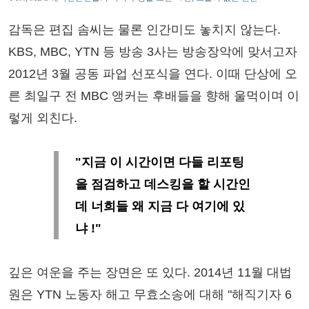
감독은 편집 솜씨는 물론 인간미도 놓치지 않는다.
KBS, MBC, YTN 등 방송 3사는 방송장악에 맞서고자
2012년 3월 공동 파업 선포식을 연다. 이때 단상에 오
른 최일구 전 MBC 앵커는 후배들을 향해 울먹이며 이
렇게 외친다.
"지금 이 시간이면 다들 리포팅
을 점검하고 데스킹을 할 시간인
데 너희들 왜 지금 다 여기에 있
냐 !"
깊은 여운을 주는 장면은 또 있다. 2014년 11월 대법
원은 YTN 노동자 해고 무효소송에 대해 "해직기자 6