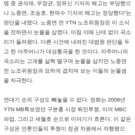
명 중 권석재, 우장균, 정유신 기자의 해고는 부당했으
나 노종면, 조승호, 현덕수 기자의 해고는 정당했다"는
판단을 내렸다. 노종면 전 YTN 노조위원장은 이 소식
을 전하면서 눈물을 삼켰다. 마침 이때 난데 없이 곡소
리가 들려왔다. 다른 사건에 내려진 대법원 판단을 두
고 한 아주머니가 대성통곡을 한 것이다. 아주머니의
곡소리는 고개를 살짝 떨구며 눈물을 삼키던 노종면
전 노조위원장과 묘하게 겹치며 보는 이들의 눈물샘
을 자극한다.
연대기 순의 구성도 빼놓을 수 없다. 영화는 2008년
YTN MB특보였던 구본홍 사장 퇴진투쟁, 이어 MBC
파업, 그리고 세월호 순으로 이야기가 흐른다. 이 같은
구성은 언론인들의 투쟁이 정권 차원에서 자행됐으