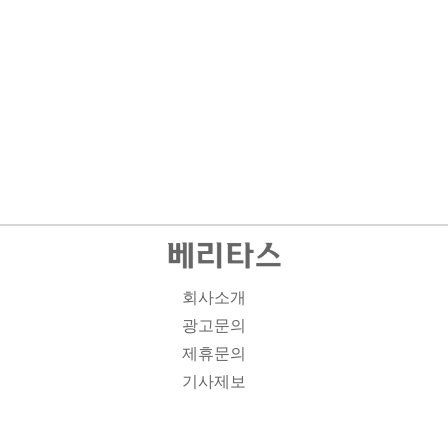
회사소개
광고문의
제휴문의
기사제보
개인정보취급방침