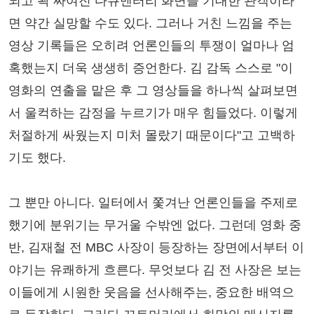
되고 꽉 짜여진 다큐멘터리 화면을 기대한 관객이라
면 약간 실망할 수도 있다. 그러나 거친 느낌을 주는
영상 기록들은 오히려 언론인들의 투쟁이 얼마나 엄
혹했는지 더욱 생생히 증언한다. 김 감독 스스로 "이
영화의 연출을 맡은 후 그 영상들을 하나씩 살펴보면
서 울컥하는 감정을 누르기가 매우 힘들었다. 이렇게
처절하게 싸웠는지 미처 몰랐기 때문이다"고 고백하
기도 했다.
그 뿐만 아니다. 일터에서 쫓겨난 언론인들을 주제로
했기에 분위기는 무거울 수밖엔 없다. 그런데 영화 중
반, 김재철 전 MBC 사장이 등장하는 장면에서부터 이
야기는 유쾌하게 흐른다. 무엇보다 김 전 사장은 보는
이들에게 시원한 웃음을 선사해주는, 중요한 배역으