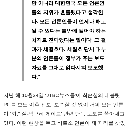
만 아니라 대한민국 모든 언론인
들의 지위가 흔들렸다고 생각한
다. 모든 언론인들이 언제나 해고
될 수 있다는 불안에 떨어야 하는
처지로 전락했다는 말이다. 그 결
과가 세월호다. 세월호 당시 대부
분의 언론들이 정부가 주는 보도
자료를 그대로 읽다시피 보도했
다."
지난 해 10월24일 ‘JTBC뉴스룸'이 최순실의 테블릿
PC를 보도 이후 진보, 보수할 것 없이 거의 모든 언론
이 ‘최순실-박근혜 게이트' 관련 단독 보도를 쏟아내고
있다. 이런 현상을 두고 비로소 언론이 제 자리를 찾았