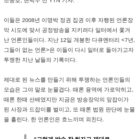
조승호, 현덕수 전 YTN 기자.
이들은 2008년 이명박 정권 집권 이후 자행된 언론장
악 시도에 맞서 공정방송을 지키려다 일터에서 쫓겨
난 언론인들이다. 지난 12일 개봉한 다큐멘터리 <7년,
그들이 없는 언론>은 이들이 다시 일터로 돌아가고자
투쟁한 지난 날들의 기록이다.
제대로 된 뉴스를 만들기 위해 투쟁하는 언론인들의
모습은 그야 말로 눈물겹다. 때론 용역에 가로막히고,
때론 한때 선배였지만 지금은 방송장악의 앞잡이가
된 사장과 드잡이를 벌이고, 또 때론 법원 판단에 눈물
을 흘린다. 한 언론인은 흐느끼며 외친다.