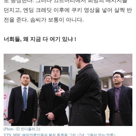
로 등장한다. 그러다 끄트머리에서 희망의 메시지를
던지고, 엔딩 크레딧 이후에 쿠키 영상을 넣어 살짝 반
전을 준다. 솜씨가 보통이 아니다.
너희들, 왜 지금 다 여기 있냐 !
(Photo : Ⓒ 인디플러그)
YTN, MBC 해직언론인들의 복직 투쟁을 그린 <7년, 그들이 없는 언론>