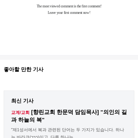
좋아할 만한 기사
최신 기사
[향린교회 한문덕 담임목사] "의인의 길
교계/교회
과 하늘의 복"
"제1성서에서 복과 관련된 단어는 두 가지가 있습니다. 하나
는 바라크(ברך)이고, 다른 하나는 ... ...