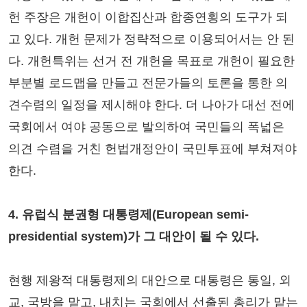
헌 주장은 개헌이 이합집산과 합종연횡의 도구가 되
고 있다. 개헌 문제가 정략적으로 이용되어서는 안 된
다. 개헌특위는 선거 전 개헌을 목표로 개헌이 필요한
부분별 로드맵을 만들고 전문가들의 토론을 통한 의
견수렴의 일정을 제시해야 한다. 더 나아가 대선 전에
국회에서 여야 공동으로 발의하여 국민들의 폭넓은
의견 수렴을 거친 헌법개정안이 국민투표에 부쳐져야
한다.
4. 유럽식 분권형 대통령제(European semi-
presidential system)가 그 대안이 될 수 있다.
현행 제왕적 대통령제의 대안으로 대통령은 통일, 외
교, 국방을 맡고, 내치는 국회에서 선출된 총리가 맡는