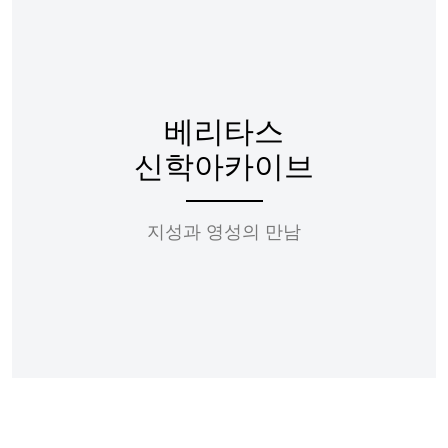
베리타스
신학아카이브
지성과 영성의 만남