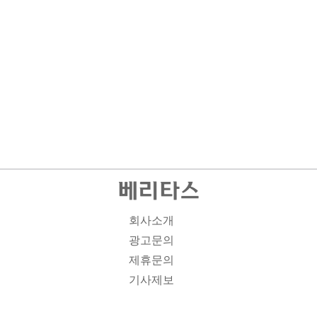
회사소개
광고문의
제휴문의
기사제보
개인정보취급방침