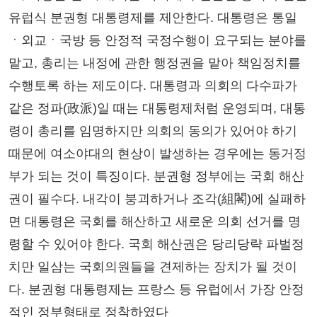
유럽식 분권형 대통령제를 제안한다. 대통령은 통일
ㆍ외교ㆍ국방 등 안정적 국정수행이 요구되는 분야를
맡고, 총리는 내정에 관한 행정권을 맡아 책임정치를
수행토록 하는 제도이다. 대통령과 의회의 다수파가
같은 정파(政派)일 때는 대통령제처럼 운영되며, 대통
령이 총리를 임명하지만 의회의 동의가 있어야 하기
때문에 여소야대의 현상이 발생하는 경우에는 동거정
부가 되는 것이 특징이다. 분권형 정부에는 국회 해산
권이 필수다. 내각이 붕괴하거나 조각(組閣)에 실패하
면 대통령은 국회를 해산하고 새로운 의회 선거를 명
령할 수 있어야 한다. 국회 해산권은 당리당략 파벌정
치만 일삼는 국회의원들을 견제하는 장치가 될 것이
다. 분권형 대통령제는 프랑스 등 유럽에서 가장 안정
적인 정부형태로 정착하였다