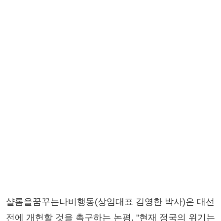
샬롬을꿈꾸는나비행동(상임대표 김영한 박사)은 대선
전에 개헌할 것을 촉구하는 논평, "현재 정국의 위기는