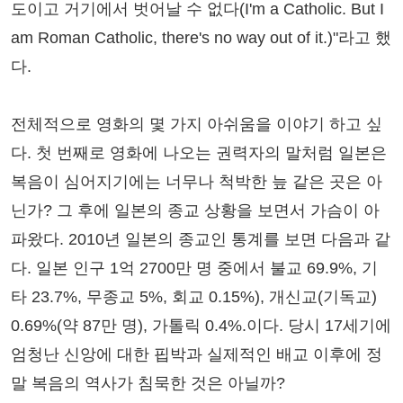
도이고 거기에서 벗어날 수 없다(I'm a Catholic. But I
am Roman Catholic, there's no way out of it.)"라고 했
다.
전체적으로 영화의 몇 가지 아쉬움을 이야기 하고 싶
다. 첫 번째로 영화에 나오는 권력자의 말처럼 일본은
복음이 심어지기에는 너무나 척박한 늪 같은 곳은 아
닌가? 그 후에 일본의 종교 상황을 보면서 가슴이 아
파왔다. 2010년 일본의 종교인 통계를 보면 다음과 같
다. 일본 인구 1억 2700만 명 중에서 불교 69.9%, 기
타 23.7%, 무종교 5%, 회교 0.15%), 개신교(기독교)
0.69%(약 87만 명), 가톨릭 0.4%.이다. 당시 17세기에
엄청난 신앙에 대한 핍박과 실제적인 배교 이후에 정
말 복음의 역사가 침묵한 것은 아닐까?