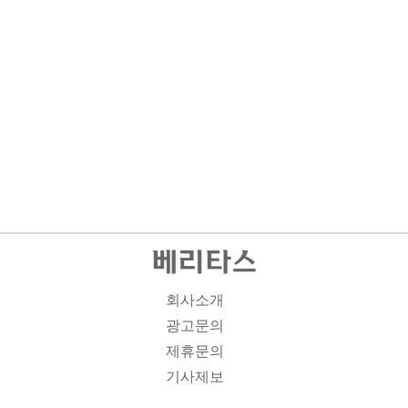
회사소개
광고문의
제휴문의
기사제보
개인정보취급방침