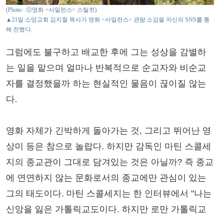
(Photo : ⓒ영화 <사일런스> 스틸컷)
▲21일 소망교회 김지철 목사가 영화 <사일런스> 관람 소감을 자신의 SNS를 통
해 전했다.
그럼에도 불구하고 배교한 후에 그는 성상을 감별하
는 일을 맡으며 얼마나 반복적으로 순교자와 비순교
자를 결정했을까 하는 현실적인 물음이 끊이질 않는
다.
영화 자체가 긴박하게 돌아가는 것, 그리고 뛰어난 영
상미 등은 참으로 놀랍다. 하지만 감독인 마틴 스콜세
지의 종교관이 그대로 담겨있는 것은 아닐까? 즉 종교
에 연연하지 않는 문화로서의 종교에만 관심이 있는
그의 태도이다. 마틴 스콜세지는 한 인터뷰에서 "나는
신앙을 잃은 가톨릭교도이다. 하지만 로만 가톨릭교