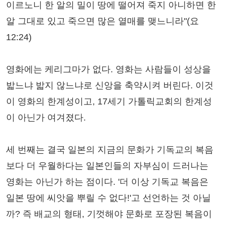
이르노니 한 알의 밀이 땅에 떨어져 죽지 아니하면 한
알 그대로 있고 죽으면 많은 열매를 맺느니라"(요
12:24)
영화에는 케리그마가 없다. 영화는 사람들이 성상을
밟느냐 밟지 않느냐로 신앙을 축약시켜 버린다. 이것
이 영화의 한계성이고, 17세기 가톨릭교회의 한계성
이 아닌가 여겨졌다.
세 번째는 결국 일본의 지금의 문화가 기독교의 복음
보다 더 우월하다는 일본인들의 자부심이 드러나는
영화는 아닌가 하는 점이다. '더 이상 기독교 복음은
일본 땅에 씨앗을 뿌릴 수 없다!'고 선언하는 것 아닐
까? 즉 배교의 형태, 기껏해야 문화로 포장된 복음이