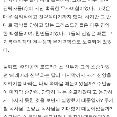
권력자들(?)'이 지닌 혹독한 무자비함이었다. 그것은
매우 심리적이고 전략적이기까지 했다. 하지만 그 반
대로 핍박을 당하고 있는 그리스도인들은 아주 연약
한 백성들이며, 천민들이었다. 그들의 신앙은 때론 그
기복주의적인 천박성과 무기력함으로 노출되어 있었
다.
둘째로, 주인공인 로드리게스 신부가 그의 스승이었
던 '페레이라 신부'와는 달리 마지막까지 자기 신앙을
지키기를 바라는 나의 속마음 때문이었을까? 주인공
이 마지막 순간에, 당당히 '나는 순교하겠다'고 용감하
게 나서지 못한 것을 보면서 실망했기 때문일까? 주기
철 목사님, 손양원 목사님을 기대했기 때문이었을까?
순교보다 아름다운 배교처럼 느껴졌기 때문일까? 하