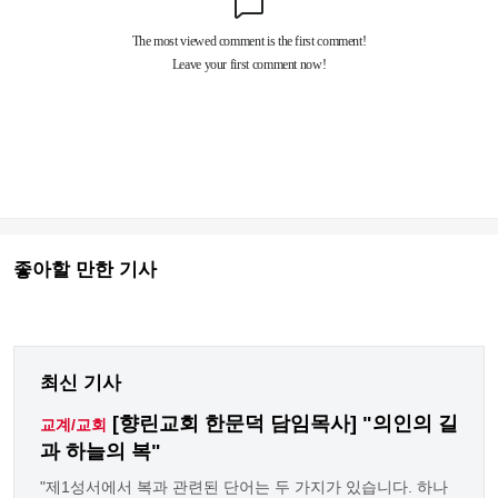
좋아할 만한 기사
최신 기사
[향린교회 한문덕 담임목사] "의인의 길
교계/교회
과 하늘의 복"
"제1성서에서 복과 관련된 단어는 두 가지가 있습니다. 하나