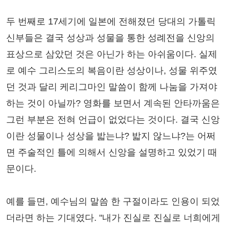
두 번째로 17세기에 일본에 전해졌던 당대의 가톨릭
신부들은 결국 성상과 성물을 통한 성례전을 신앙의
표상으로 삼았던 것은 아닌가 하는 아쉬움이다. 실제
로 예수 그리스도의 복음이란 성상이나, 성물 위주였
던 것과 달리 케리그마인 말씀이 함께 나눔을 가져야
하는 것이 아닐까? 영화를 보면서 계속된 안타까움은
그런 부분은 전혀 언급이 없었다는 것이다. 결국 신앙
이란 성물이나 성상을 밟는냐? 밟지 않느냐?는 어쩌
면 주술적인 틀에 의해서 신앙을 설명하고 있었기 때
문이다.
예를 들면, 예수님의 말씀 한 구절이라도 인용이 되었
더라면 하는 기대였다. "내가 진실로 진실로 너희에게