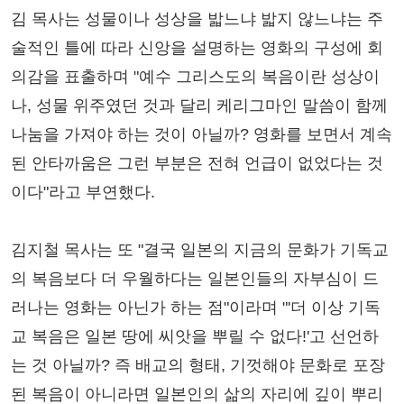
김 목사는 성물이나 성상을 밟느냐 밟지 않느냐는 주
술적인 틀에 따라 신앙을 설명하는 영화의 구성에 회
의감을 표출하며 "예수 그리스도의 복음이란 성상이
나, 성물 위주였던 것과 달리 케리그마인 말씀이 함께
나눔을 가져야 하는 것이 아닐까? 영화를 보면서 계속
된 안타까움은 그런 부분은 전혀 언급이 없었다는 것
이다"라고 부연했다.
김지철 목사는 또 "결국 일본의 지금의 문화가 기독교
의 복음보다 더 우월하다는 일본인들의 자부심이 드
러나는 영화는 아닌가 하는 점"이라며 "'더 이상 기독
교 복음은 일본 땅에 씨앗을 뿌릴 수 없다!'고 선언하
는 것 아닐까? 즉 배교의 형태, 기껏해야 문화로 포장
된 복음이 아니라면 일본인의 삶의 자리에 깊이 뿌리