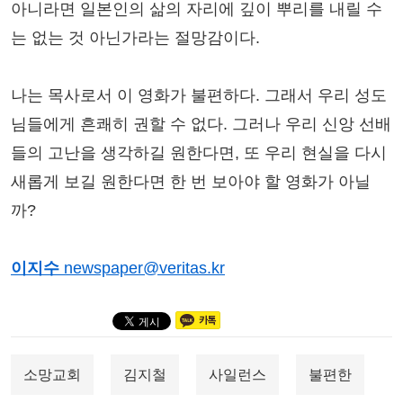
아니라면 일본인의 삶의 자리에 깊이 뿌리를 내릴 수
는 없는 것 아닌가라는 절망감이다.
나는 목사로서 이 영화가 불편하다. 그래서 우리 성도
님들에게 흔쾌히 권할 수 없다. 그러나 우리 신앙 선배
들의 고난을 생각하길 원한다면, 또 우리 현실을 다시
새롭게 보길 원한다면 한 번 보아야 할 영화가 아닐
까?
이지수
newspaper@veritas.kr
소망교회
김지철
사일런스
불편한