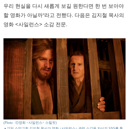
우리 현실을 다시 새롭게 보길 원한다면 한 번 보아야
할 영화가 아닐까"라고 전했다. 다음은 김지철 목사의
영화 <사일런스> 소감 전문.
(Photo : ⓒ영화 <사일런스> 스틸컷)
▲21일 소망교회 김지철 목사가 영화 <사일런스> 관람 소감을 자신의 SNS를 통