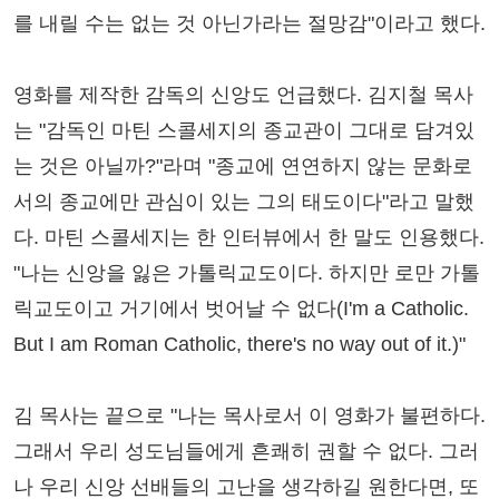
를 내릴 수는 없는 것 아닌가라는 절망감"이라고 했다.
영화를 제작한 감독의 신앙도 언급했다. 김지철 목사
는 "감독인 마틴 스콜세지의 종교관이 그대로 담겨있
는 것은 아닐까?"라며 "종교에 연연하지 않는 문화로
서의 종교에만 관심이 있는 그의 태도이다"라고 말했
다. 마틴 스콜세지는 한 인터뷰에서 한 말도 인용했다.
"나는 신앙을 잃은 가톨릭교도이다. 하지만 로만 가톨
릭교도이고 거기에서 벗어날 수 없다(I'm a Catholic.
But I am Roman Catholic, there's no way out of it.)"
김 목사는 끝으로 "나는 목사로서 이 영화가 불편하다.
그래서 우리 성도님들에게 흔쾌히 권할 수 없다. 그러
나 우리 신앙 선배들의 고난을 생각하길 원한다면, 또