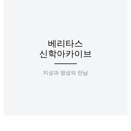
베리타스
신학아카이브
지성과 영성의 만남