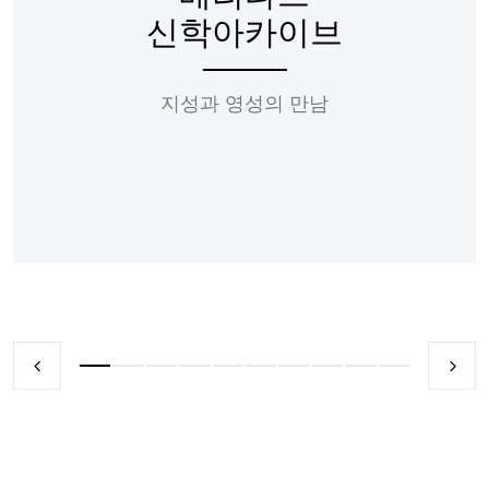
신학아카이브
지성과 영성의 만남