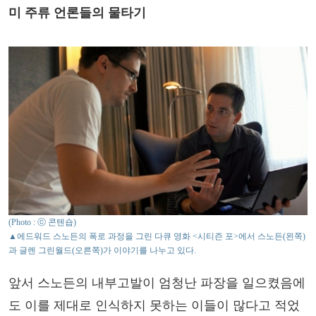
미 주류 언론들의 물타기
(Photo : ⓒ 콘텐숍)
▲에드워드 스노든의 폭로 과정을 그린 다큐 영화 <시티즌 포>에서 스노든(왼쪽)
과 글렌 그린월드(오른쪽)가 이야기를 나누고 있다.
앞서 스노든의 내부고발이 엄청난 파장을 일으켰음에
도 이를 제대로 인식하지 못하는 이들이 많다고 적었