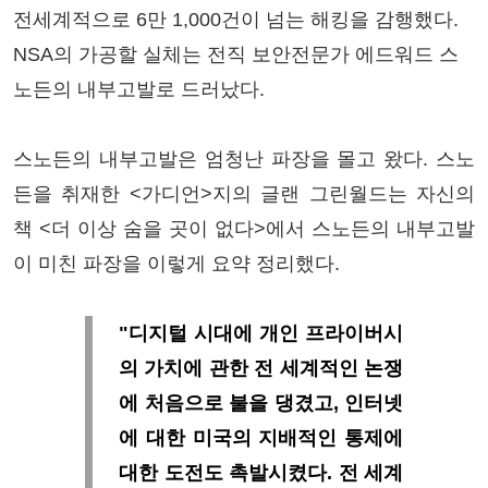
전세계적으로 6만 1,000건이 넘는 해킹을 감행했다.
NSA의 가공할 실체는 전직 보안전문가 에드워드 스
노든의 내부고발로 드러났다.
스노든의 내부고발은 엄청난 파장을 몰고 왔다. 스노
든을 취재한 <가디언>지의 글랜 그린월드는 자신의
책 <더 이상 숨을 곳이 없다>에서 스노든의 내부고발
이 미친 파장을 이렇게 요약 정리했다.
"디지털 시대에 개인 프라이버시
의 가치에 관한 전 세계적인 논쟁
에 처음으로 불을 댕겼고, 인터넷
에 대한 미국의 지배적인 통제에
대한 도전도 촉발시켰다. 전 세계