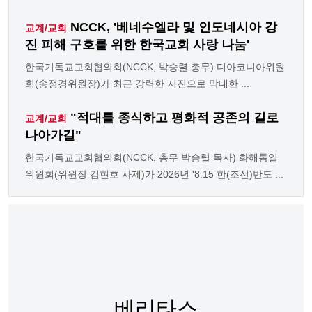
NCCK, '베네수엘라 및 인도네시아 강
교계/교회
진 피해 구호를 위한 한국교회 사랑 나눔'
한국기독교교회협의회(NCCK, 박승렬 총무) 디아코니아위원
회(송정경위원장)가 최근 강력한 지진으로 막대한 ...
"적대를 종식하고 평화적 공존의 길로
교계/교회
나아가길"
한국기독교교회협의회(NCCK, 총무 박승렬 목사) 화해통일
위원회(위원장 김현호 사제)가 2026년 '8.15 한(조선)반도 ...
베리타스