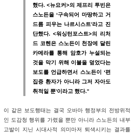
했다. <뉴요커>의 제프리 투빈은
스노든을 ‘구속되어 마땅하고 거
드름 피우는 나르시스트'라고 진
단했다. <워싱턴포스트>의 리처
드 코헨은 스노든이 천장에 달린
카메라를 통해 암호가 누설되는
것을 막기 위해 이불을 덮었다는
보도를 언급하면서 스노든이 ‘편
집증 환자가 아니라 그저 자아도
취적일 뿐'이라고 했다."
이 같은 보도행태는 결국 오바마 행정부의 전방위적
인 도감청 행위를 가렸을 뿐만 아니라 스노든의 내부
고발이 지닌 시대사적 의미마저 퇴색시키는 결과를