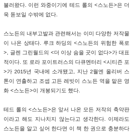
불러왔다. 이런 와중이기에 테드 롤의 <스노든>은 더
욱 돋보일 수밖에 없다.
스노든의 내부고발과 관련해서는 이미 다양한 저작물
이 나온 상태다. 루크 하딩의 <스노든의 위험한 폭로
>, 글렌 그린월드의 <더 이상 숨을 곳이 없다>가 대표
적이다. 또 로라 포이트러스의 다큐멘터리 <시티즌 포
>가 2015년 국내에 소개됐고, 지난 2월엔 올리버 스
톤이 연출하고 조셉 고든 레빗이 스노든 역을 맡은 영
화 <스노든>이 개봉되기도 했다.
테드 롤의 <스노든>은 앞서 나온 모든 저작의 축약판
이라고 해도 지나치지 않는다고 생각한다. 이제라도
스노든을 알고 싶어 한다면 이 책 한 권으로 충분하다