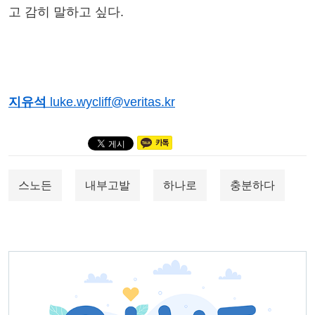
고 감히 말하고 싶다.
지유석
luke.wycliff@veritas.kr
스노든
내부고발
하나로
충분하다