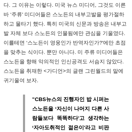
다. 그 이유는 이렇다. 미국 뉴스 미디어, 그것도 이른
바 ‘주류' 미디어들은 스노든의 내부고발을 평가절하
하고 물타기 했다. 특히 미국의 신문과 방송은 내부고
발 자체 보다 스노든의 인물됨에만 관심을 기울였다.
이를테면 ‘스노든이 영웅인가 반역자인가?'에만 초점
을 맞추는 식이다. 뿐만 아니다. 미 주류 미디어들은
스노든을 향해 악의적인 인신공격도 서슴지 않았다.
스노든을 취재한 <가디언>의 글랜 그린월드의 말에
귀기울여 보자.
"CBS뉴스의 진행자인 밥 시퍼는
스노든을 ‘자신이 나머지 다른 사
람들보다 똑똑하다'고 생각하는
‘자아도취적인 젊은이'라고 비판