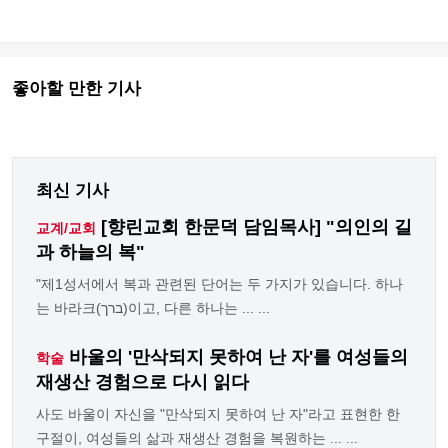
좋아할 만한 기사
최신 기사
[향린교회 한문덕 담임목사] "의인의 길
교계/교회
과 하늘의 복"
"제1성서에서 복과 관련된 단어는 두 가지가 있습니다. 하나
는 바라크(ברך)이고, 다른 하나는 ... ...
바울의 '만삭되지 못하여 난 자'를 여성들의
학술
재생산 경험으로 다시 읽다
사도 바울이 자신을 "만삭되지 못하여 난 자"라고 표현한 한
구절이, 여성들의 삶과 재생산 경험을 복원하는 ... ...