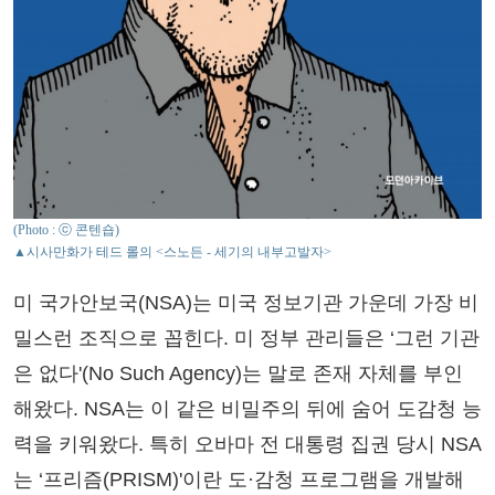
(Photo : ⓒ 콘텐숍)
▲시사만화가 테드 롤의 <스노든 - 세기의 내부고발자>
미 국가안보국(NSA)는 미국 정보기관 가운데 가장 비
밀스런 조직으로 꼽힌다. 미 정부 관리들은 ‘그런 기관
은 없다'(No Such Agency)는 말로 존재 자체를 부인
해왔다. NSA는 이 같은 비밀주의 뒤에 숨어 도감청 능
력을 키워왔다. 특히 오바마 전 대통령 집권 당시 NSA
는 ‘프리즘(PRISM)'이란 도·감청 프로그램을 개발해