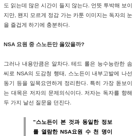
도 읽는데 많은 시간이 들지 않는다. 언뜻 투박해 보이
지만, 왠지 모르게 정감 가는 카툰 이미지는 독자의 눈
을 즐겁게 하기에 충분하다.
NSA 요원 중 스노든만 옳았을까?
그러나 내용만큼은 알차다. 테드 롤은 능수능란한 솜
씨로 NSA의 도감청 행태, 스노든이 내부고발에 나선
동기 등을 일목요연하게 정리한다. 특히 가장 돋보이
는 대목은 저자의 문제의식이다. 저자는 독자를 향해
두 가지 날선 질문을 던진다.
"스노든이 본 것과 동일한 정보
를 열람한 NSA요원 수 천 명이