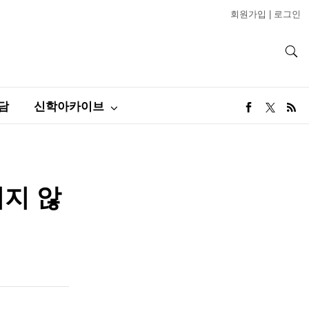
회원가입
|
로그인
담
신학아카이브
리지 않