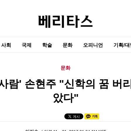
사회
국제
학술
문화
오피니언
기획/대
문화
사람' 손현주 "신학의 꿈 버
았다"