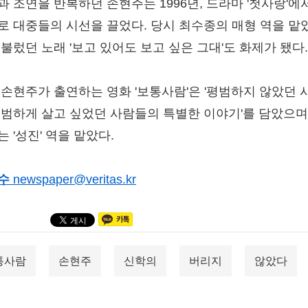
과 조연을 반복하던 손현주는 1996년, 드라마 '첫사랑'에
로 대중들의 시선을 끌었다. 당시 최수종의 매형 역을 맡
 불렀던 노래 '보고 있어도 보고 싶은 그대'도 화제가 됐다.
 손현주가 출연하는 영화 '보통사람'은 '평범하지 않았던 
평범하게 살고 싶었던 사람들의 특별한 이야기'를 담았으며,
 '성진' 역을 맡았다.
수
newspaper@veritas.kr
통사람
손현주
신학의
버리지
않았다