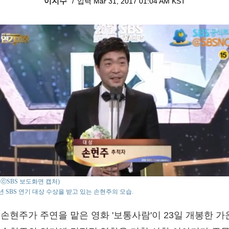
이지수
입력 Mar 31, 2017 01:04 AM KST
o : ⓒSBS 보도화면 캡처)
2년 SBS 연기 대상 수상을 받고 있는 손현주의 모습.
 손현주가 주연을 맡은 영화 '보통사람'이 23일 개봉한 