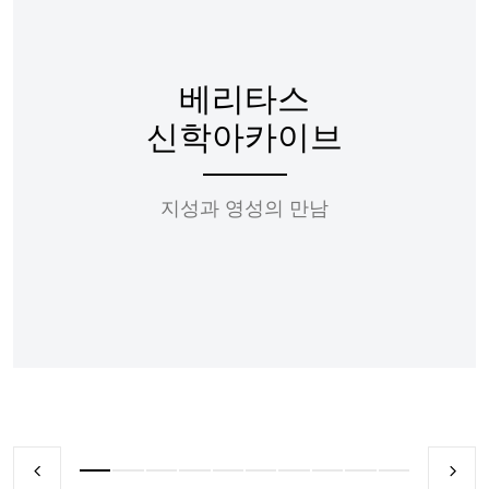
베리타스
신학아카이브
지성과 영성의 만남