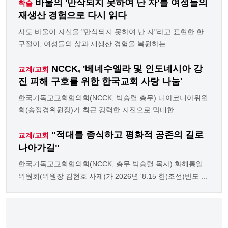
바울의 '만삭되지 못하여 난 자'를 여성들의
학술
재생산 경험으로 다시 읽다
사도 바울이 자신을 "만삭되지 못하여 난 자"라고 표현한 한
구절이, 여성들의 삶과 재생산 경험을 복원하는 ... ...
NCCK, '베네수엘라 및 인도네시아 강
교계/교회
진 피해 구호를 위한 한국교회 사랑 나눔'
한국기독교교회협의회(NCCK, 박승렬 총무) 디아코니아위원
회(송정경위원장)가 최근 강력한 지진으로 막대한 ...
"적대를 종식하고 평화적 공존의 길로
교계/교회
나아가길"
한국기독교교회협의회(NCCK, 총무 박승렬 목사) 화해통일
위원회(위원장 김현호 사제)가 2026년 '8.15 한(조선)반도 ...