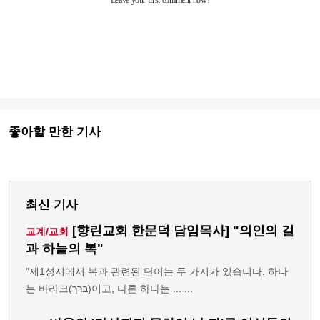
좋아할 만한 기사
최신 기사
[향린교회 한문덕 담임목사] "의인의 길
교계/교회
과 하늘의 복"
"제1성서에서 복과 관련된 단어는 두 가지가 있습니다. 하나
는 바라크(ברך)이고, 다른 하나는 ... ...