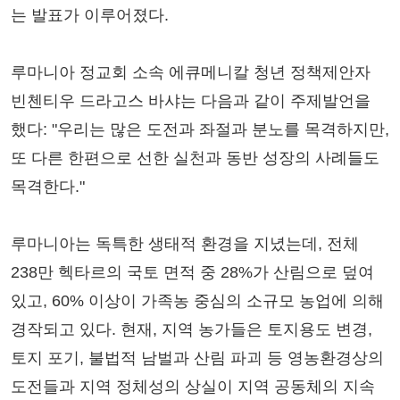
는 발표가 이루어졌다.
루마니아 정교회 소속 에큐메니칼 청년 정책제안자
빈첸티우 드라고스 바샤는 다음과 같이 주제발언을
했다: "우리는 많은 도전과 좌절과 분노를 목격하지만,
또 다른 한편으로 선한 실천과 동반 성장의 사례들도
목격한다."
루마니아는 독특한 생태적 환경을 지녔는데, 전체
238만 헥타르의 국토 면적 중 28%가 산림으로 덮여
있고, 60% 이상이 가족농 중심의 소규모 농업에 의해
경작되고 있다. 현재, 지역 농가들은 토지용도 변경,
토지 포기, 불법적 남벌과 산림 파괴 등 영농환경상의
도전들과 지역 정체성의 상실이 지역 공동체의 지속