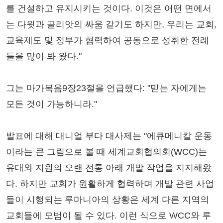
를 건설하고 유지시키는 것이다. 이것은 어떤 면에서
는 다윗과 골리앗의 싸움 같기도 하지만, 우리는 교회,
교육제도 및 정부가 협력하여 공동으로 성취한 전례
들을 많이 봐 왔다."
그는 마가복음9장23절을 언급했다: "믿는 자에게는
모든 것이 가능하니라."
발표에 대해 대니얼 부다 대사제는 "에큐메니칼 운동
이라는 큰 그림으로 볼 때 세계교회협의회(WCC)는
유대와 지원의 오랜 전통 아래 개발 작업을 지지해왔
다. 하지만 교회가 원활하게 협력하며 개발 관련 사업
들이 시행되는 루마니아의 상황은 세계 다른 지역의
교회들에 모범이 될 수 있다. 이런 식으로 WCC와 루