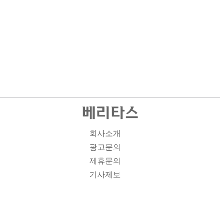
회사소개
광고문의
제휴문의
기사제보
개인정보취급방침