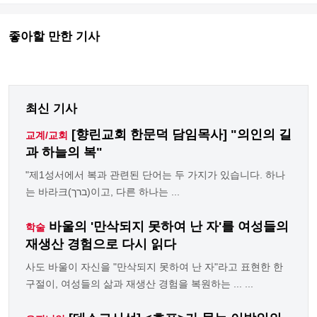
좋아할 만한 기사
최신 기사
[향린교회 한문덕 담임목사] "의인의 길
교계/교회
과 하늘의 복"
"제1성서에서 복과 관련된 단어는 두 가지가 있습니다. 하나
는 바라크(ברך)이고, 다른 하나는 ...
바울의 '만삭되지 못하여 난 자'를 여성들의
학술
재생산 경험으로 다시 읽다
사도 바울이 자신을 "만삭되지 못하여 난 자"라고 표현한 한
구절이, 여성들의 삶과 재생산 경험을 복원하는 ... ...