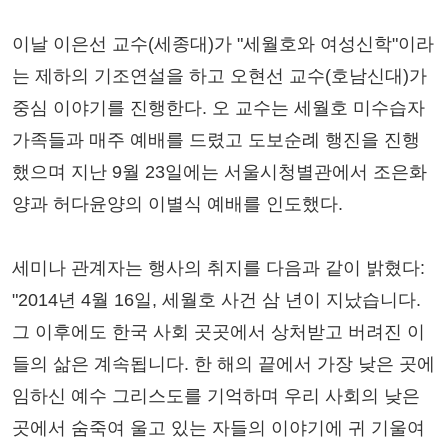
이날 이은선 교수(세종대)가 "세월호와 여성신학"이라
는 제하의 기조연설을 하고 오현선 교수(호남신대)가
중심 이야기를 진행한다. 오 교수는 세월호 미수습자
가족들과 매주 예배를 드렸고 도보순례 행진을 진행
했으며 지난 9월 23일에는 서울시청별관에서 조은화
양과 허다윤양의 이별식 예배를 인도했다.
세미나 관계자는 행사의 취지를 다음과 같이 밝혔다:
"2014년 4월 16일, 세월호 사건 삼 년이 지났습니다.
그 이후에도 한국 사회 곳곳에서 상처받고 버려진 이
들의 삶은 계속됩니다. 한 해의 끝에서 가장 낮은 곳에
임하신 예수 그리스도를 기억하며 우리 사회의 낮은
곳에서 숨죽여 울고 있는 자들의 이야기에 귀 기울여