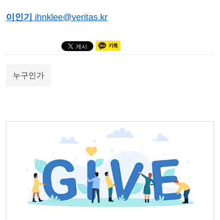
이인기
ihnklee@veritas.kr
누구인가