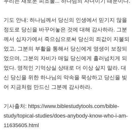
우리는 새로운 피조물... 하나님의 자녀이기 때문이다.
기도 안내: 하나님께서 당신의 인생에서 믿기지 않을
정도로 당신을 바꾸어놓은 것에 대해 감사하라. 그분
께서 십자가에서 죽으심으로써 당신의 죄값이 지불되
었고, 그분의 부활을 통해서 당신에게 영생이 보장되
었으며, 그분의 자비가 매일 당신에게 흘러넘치게 되
었다. 영적인 기억상실 상태로 더 이상 살지 말라. 대
신 당신을 위한 하나님의 약속을 묵상하고 당신을 빚
어 지금처럼 만드신 그분께 감사하라.
기사출처: https://www.biblestudytools.com/bible-
study/topical-studies/does-anybody-know-who-i-am-
11635605.html