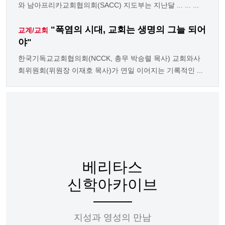
와 남아프리카교회협의회(SACC) 지도부는 지난달 ... ... ...
"폭염의 시대, 교회는 생명의 그늘 되어
교계/교회
야"
한국기독교교회협의회(NCCK, 총무 박승렬 목사) 교회와사
회위원회(위원장 이재호 목사)가 연일 이어지는 기록적인 ...
베리타스
신학아카이브
지성과 영성의 만남