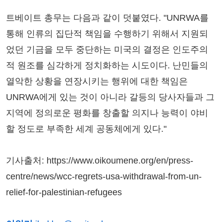
트베이트 총무는 다음과 같이 덧붙였다. "UNRWA를
통해 인류의 집단적 책임을 수행하기 위해서 지원되
었던 기금을 모두 중단하는 미국의 결정은 인도주의
적 원조를 심각하게 정치화하는 시도이다. 난민들의
열악한 상황을 연장시키는 행위에 대한 책임은
UNRWA에게 있는 것이 아니라 갈등의 당사자들과 그
지역에 정의로운 평화를 창출할 의지나 능력이 야비
할 정도로 부족한 세계 공동체에게 있다."
기사출처: https://www.oikoumene.org/en/press-
centre/news/wcc-regrets-usa-withdrawal-from-un-
relief-for-palestinian-refugees