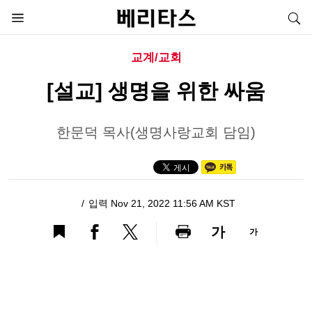
교계/교회
[설교] 생명을 위한 싸움
한문덕 목사(생명사랑교회 담임)
입력 Nov 21, 2022 11:56 AM KST
가
가