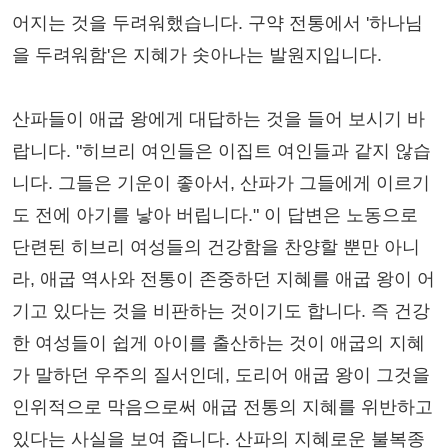
어지는 것을 두려워했습니다. 구약 전통에서 '하나님
을 두려워함'은 지혜가 솟아나는 발원지입니다.
산파들이 애굽 왕에게 대답하는 것을 들어 보시기 바
랍니다. "히브리 여인들은 이집트 여인들과 같지 않습
니다. 그들은 기운이 좋아서, 산파가 그들에게 이르기
도 전에 아기를 낳아 버립니다." 이 답변은 노동으로
단련된 히브리 여성들의 건강함을 찬양할 뿐만 아니
라, 애굽 역사와 전통이 존중하던 지혜를 애굽 왕이 어
기고 있다는 것을 비판하는 것이기도 합니다. 즉 건강
한 여성들이 쉽게 아이를 출산하는 것이 애굽의 지혜
가 말하던 우주의 질서인데, 도리어 애굽 왕이 그것을
인위적으로 막음으로써 애굽 전통의 지혜를 위반하고
있다는 사실을 보여 줍니다. 산파의 지혜로운 불복종