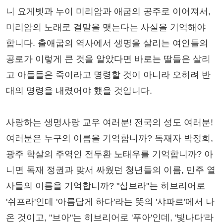
니 요게벳과 누이 미리암과 애굽의 공주로 이어져서,
미리암의 노래로 결말을 맺는다는 사실을 기억해야
합니다. 출애굽의 역사에서 생명을 살리는 여인들의
공로가 이렇게 큰 것을 알았다면 바로는 딸들은 살리
고 아들들은 죽이라고 명령할 것이 아니라 오히려 반
대의 명령을 내렸어야 했을 것입니다.
사랑하는 생명사랑 교우 여러분! 전국의 성도 여러분!
여러분은 누구의 이름을 기억합니까? 독재자 박정희,
광주 학살의 주역인 전두환 노태우를 기억합니까? 아
니면 독재 정권과 맞서 싸웠던 청년들의 이름, 민주 열
사들의 이름을 기억합니까? "십브라"는 히브리어로
'쉬프라'인데 '아름답게 하다'라는 뜻의 '샤파르'에서 나
온 것이고, "브아"는 히브리어로 '푸아'인데, '빛나다'라