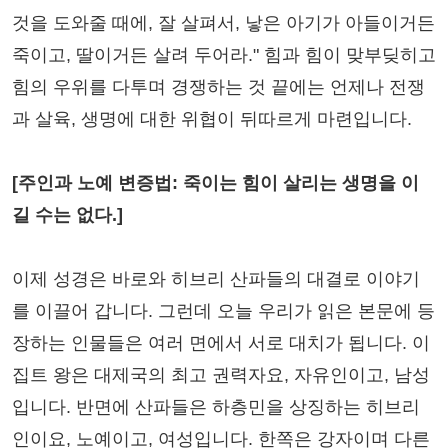
것을 도와줄 때에, 잘 살펴서, 낳은 아기가 아들이거든
죽이고, 딸이거든 살려 두어라." 힘과 힘이 맞부딪히고
힘의 우위를 다투며 경쟁하는 것 끝에는 언제나 전쟁
과 살육, 생명에 대한 위협이 뒤따르게 마련입니다.
[주인과 노예 변증법: 죽이는 힘이 살리는 생명을 이
길 수는 없다.]
이제 성경은 바로와 히브리 산파들의 대결로 이야기
를 이끌어 갑니다. 그런데 오늘 우리가 읽은 본문에 등
장하는 인물들은 여러 면에서 서로 대치가 됩니다. 이
집트 왕은 대제국의 최고 권력자요, 자유인이고, 남성
입니다. 반면에 산파들은 하층민을 상징하는 히브리
인이요, 노예이고, 여성입니다. 한쪽은 강자이며 다른