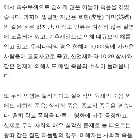
에서 속수무책으로 숱하게 많은 이들이 죽음을 겪었
습니다. 과학이 발달한 지금은 호환(虎患) 마마(媽媽)
와 같은 것은 없지만, 아직도 인류는 여전히 많은 질병
에 노출되어 있고, 기후재앙으로 인해 대규모의 해를
입고 있고, 우리나라의 경우 한해에 3,000명에 가까운
사람들이 교통사고로 죽고, 산업재해와 10.29 참사와
같은 인재에 의해서도 매일 죽음의 소식이 들려옵니
다.
또 우리 인생은 물리적이고 실제적인 육체의 죽음 외
에도 사회적 죽음, 심리적 죽음, 종교적 죽음을 겪습니
다. 흔히 학교 폭력을 다루는 영화에 자주 등장하고,
실제로 우리 사회의 매우 심각한 문제로 늘 떠오르는
왕따 같은 집단 따돌림의 경우, 피해자는 사회적 죽음