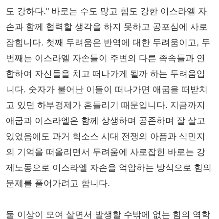
도 강하다." 바로는 수도 많고 힘도 강한 이스라엘 자
손과 함께 협력할 생각을 하지 못하고 공포심에 사로
잡힙니다. 첫째 두려움은 반역에 대한 두려움이고, 두
번째는 이스라엘 자손들이 주변의 다른 족속들과 연
합하여 자신들을 치고 떠나가게 될까 하는 두려움입
니다. 숫자가 불어난 이들이 떠나가면 애굽을 떠받치
고 있던 하부경제가 흔들리기 때문입니다. 지금까지
애굽과 이스라엘은 함께 상생하며 공존하며 잘 살고
있었음에도 과거 힉소스 시대 전쟁의 아픔과 식민지
의 기억을 떠올리면서 두려움에 사로잡힌 바로는 강
제노동으로 이스라엘 자손을 억압하는 방식으로 힘의
문제를 풀어가려고 합니다.
둘 이상이 모여 살면서 발생할 수밖에 없는 힘의 역학