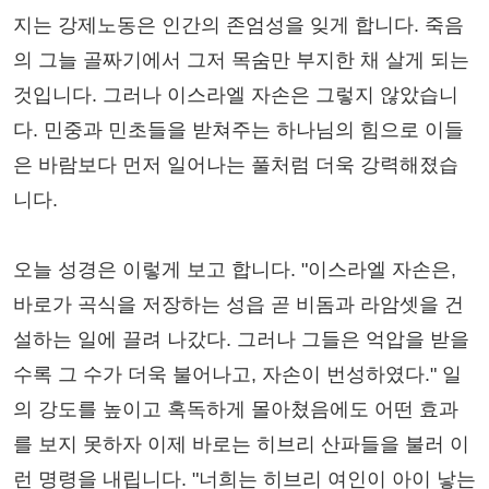
지는 강제노동은 인간의 존엄성을 잊게 합니다. 죽음
의 그늘 골짜기에서 그저 목숨만 부지한 채 살게 되는
것입니다. 그러나 이스라엘 자손은 그렇지 않았습니
다. 민중과 민초들을 받쳐주는 하나님의 힘으로 이들
은 바람보다 먼저 일어나는 풀처럼 더욱 강력해졌습
니다.
오늘 성경은 이렇게 보고 합니다. "이스라엘 자손은,
바로가 곡식을 저장하는 성읍 곧 비돔과 라암셋을 건
설하는 일에 끌려 나갔다. 그러나 그들은 억압을 받을
수록 그 수가 더욱 불어나고, 자손이 번성하였다." 일
의 강도를 높이고 혹독하게 몰아쳤음에도 어떤 효과
를 보지 못하자 이제 바로는 히브리 산파들을 불러 이
런 명령을 내립니다. "너희는 히브리 여인이 아이 낳는