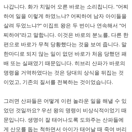
나갑니다. 화가 치밀어 오른 바로는 소리칩니다. "어찌
하여 일을 이렇게 하였느냐? 어찌하여 남자 아이들을
살려 두었느냐?" 이집트 왕은 두 번이나 연속해서 "어
찌하여"라고 말합니다. 이것은 바로의 분노를, 다른 한
편으로 바로가 무척 당황했다는 것을 보여 줍니다. 말
한마디로 되지 않는 일이 없던 바로가 처음 당했던 패
배 또는 실패였기 때문입니다. 히브리 산파가 바로의
명령을 거역하였다는 것은 당대의 상식을 뒤집는 것
이었고, 기존의 질서를 전복하는 것이었습니다.
그러면 산파들은 어떻게 이런 놀라운 일을 해낼 수 있
었던 것일까요? 우선 왕의 명령이 비상식적이었기 때
문입니다. 생명이 잘 태어나도록 도와주는 산파들에
게 산모를 돕는 척하면서 아이가 태어날 때 죽여 버리