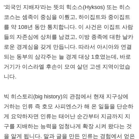
'외국인 지배자'라는 뜻의 힉소스(Hyksos) 또는 히스
코스는 셈족이 중심을 이뤘고, 하이집트와 중이집트
를 약 108년 동안 통치합니다. 이 사건은 이집트 사람
들의 자존심에 상처를 남겼고, 이방 종족에 대한 날카
로운 경계심을 갖게 만듭니다. 따라서 아시아와 연결
되는 동부의 삼각주는 늘 경계 대상 1호였는데, 바로
거기가 이스라엘 후손이 모여 살던 고센 지역이었습
니다.
빅 히스토리(big history)의 관점에서 현재 지구상에
거하는 인류 즉 호모 사피엔스가 해 온 일들을 단순하
게 요약하자면 인류는 태어난 순간부터 지금까지 지
구를 지배하는 능력을 엄청나게 확장 시켜 왔다는 것
을 알게 됩니다. 말과 글을 만든 인류는 경험에서 얻은