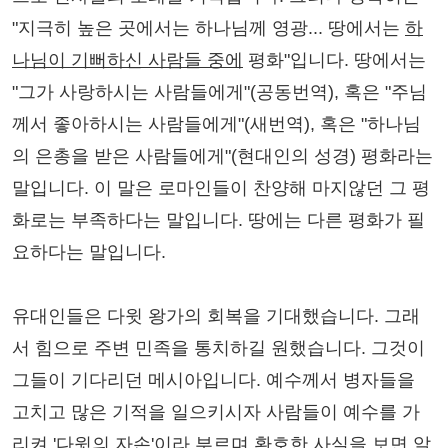
"지극히 높은 곳에서는 하나님께 영광... 땅에서는
하
나님이 기뻐하신 사람들 중에
평화"입니다. 땅에서는
"그가 사랑하시는 사람들에게"(공동번역), 혹은 "주님
께서 좋아하시는 사람들에게"(새번역), 혹은 "하나님
의 은총을 받은 사람들에게"(현대인의 성경) 평화라는
말입니다. 이 말은 로마인들이 찬양해 마지않던 그 평
화로는 부족하다는 말입니다. 땅에는 다른 평화가 필
요하다는 말입니다.
유대인들은 다윗 왕가의 회복을 기대했습니다. 그래
서 힘으로 주변 민족을 통치하길 원했습니다. 그것이
그들이 기다리던 메시아입니다. 예수께서 병자들을
고치고 많은 기적을 일으키시자 사람들이 예수를 가
리켜 '다윗의 자손'이라 부르며 환호한 사실을 보면 알