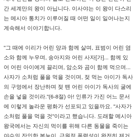
간 세계만의 왕이 아닙니다. 이사야는 이 왕이 다스리
는 메시아 통치가 이루어질 때 어떤 일이 일어나는지
계속해서 이야기합니다.
"그 때에 이리가 어린 양과 함께 살며, 표범이 어린 염
소와 함께 누우며, 송아지와 어린 사자[가]... 함께 있
어 어린 아이에게 끌리며, 암소와 곰이 함께 먹으며...
사자가 소처럼 풀을 먹을 것이며, 젖 먹는 아이가 독사
의 구멍에서 장난하며 젖 뗀 어린 아이가 독사의 굴에
손을 넣을 것이라."(6-8절) 아! 인류가 가진 어느 문서
에 이렇게 놀라운 평화가 선포되고 있을까요. "사자가
소처럼 풀을 먹을 것"이라고 했습니다. 도래할 메시아
왕국에서는 자신의 먹이를 위해 다른 동물을 죽이는
야수의 잔인한 본능이, 근원적 폭력성이 완전히 제거