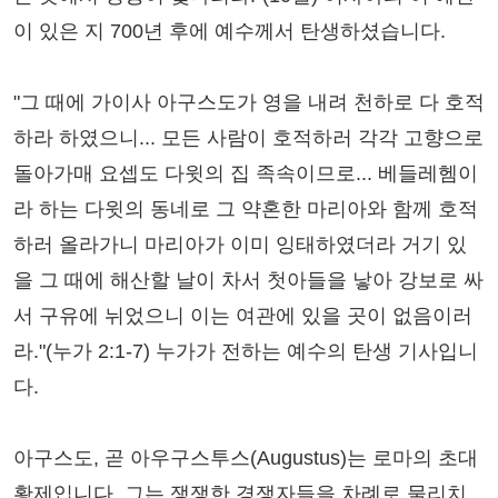
이 있은 지 700년 후에 예수께서 탄생하셨습니다.
"그 때에 가이사 아구스도가 영을 내려 천하로 다 호적
하라 하였으니... 모든 사람이 호적하러 각각 고향으로
돌아가매 요셉도 다윗의 집 족속이므로... 베들레헴이
라 하는 다윗의 동네로 그 약혼한 마리아와 함께 호적
하러 올라가니 마리아가 이미 잉태하였더라 거기 있
을 그 때에 해산할 날이 차서 첫아들을 낳아 강보로 싸
서 구유에 뉘었으니 이는 여관에 있을 곳이 없음이러
라."(누가 2:1-7) 누가가 전하는 예수의 탄생 기사입니
다.
아구스도, 곧 아우구스투스(Augustus)는 로마의 초대
황제입니다. 그는 쟁쟁한 경쟁자들을 차례로 물리치