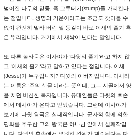
넘어진 나무의 밑둥, 즉 그루터기(stump)를 가리킨다
는 점입니다. 생명의 기운이라고는 조금도 찾아볼 수
없이 완전히 말라 버린 밑 등걸이 바로 이새의 줄기 혹
은 뿌리입니다. 거기에서 새싹이 난다는 말입니다.
또 다른 놀라움은 이사야가 '다윗의 줄기'라고 하지 않
고 '이새의 줄기'라고 말하고 있다는 점입니다. 이새
(Jesse)가 누구입니까? 다윗의 아버지입니다. 이새라
는 이름은 '주의 선물'이라는 뜻인데, 그는 시골에서 양
을 치던 비천한 목자입니다. 유대인들은 다윗의 후손
에서 메시아가 온다고 믿었습니다. 그런데 이사야가
보기에 다윗 왕국은 실패작입니다. 군사적 힘에 의한
평화를 추구한 그의 왕국은 하나님 앞에서 실패작입
니다. 다윗의 후손에서 영원히 왕위가 계승된다는 다