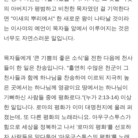
의 아버지가 평범하고 비천한 목자였던 걸 기억한다
면 "이새의 뿌리에서" 한 새로운 왕이 나타날 것이라
는 이사야의 예언이 목자들 앞에서 이루어지는 것은
너무도 자연스러운 일입니다.
목자들에게 '큰 기쁨의 좋은 소식'을 전한 다음에 천사
들이 한 일은 찬송입니다. "홀연히 수많은 천군이 그
천사들과 함께 하나님을 찬송하여 이르되 지극히 높
은 곳에서는 하나님께 영광이요 땅에서는 하나님이
기뻐하신 사람들 중에 평화로다."(누가 2:13-14) 이상
한 일입니다. 로마의 평화가 이미 대명천지에 울려 퍼
졌는데, 또 다른 평화의 노래라니요. 아우구스투스가
힘으로 세상을 정복하고 나서 '로마의 평화'를 선포하
자 사람들은 앞다투어 '아우구스투스의 평화'를 노래