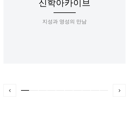
신학아카이브
지성과 영성의 만남