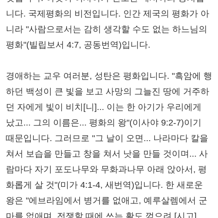
니다. 국제평화의 비전입니다. 인간 제국의 평화가 아
니라 "사람으로서는 감히 생각할 수도 없는 하느님의
평화"(빌립보서 4:7, 공동번역)입니다.
경애하는 교우 여러분, 성탄은 평화입니다. "흑암에 행
하던 백성이 큰 빛을 보고 사망의 그늘진 땅에 거주하
던 자에게 빛이 비치[니]... 이는 한 아기가 우리에게
났고... 그의 이름은... 평화의 왕"(이사야 9:2-7)이기
때문입니다. 그러므로 "그 날이 오면... 나라마다 칼을
쳐서 보습을 만들고 창을 쳐서 낫을 만들 것이며... 사
람마다 자기 포도나무와 무화과나무 아래 앉아서, 평
화롭게 살 것"(미가 4:1-4, 새번역)입니다. 한 새로운
왕은 "에브라임에서 병거를 없애고, 예루살렘에서 군
마를 없애며, 전쟁할 때에 쓰는 활도 꺾으려 [시고]...