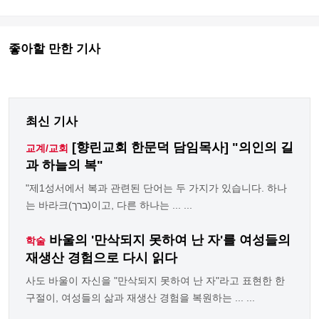
좋아할 만한 기사
최신 기사
[향린교회 한문덕 담임목사] "의인의 길
교계/교회
과 하늘의 복"
"제1성서에서 복과 관련된 단어는 두 가지가 있습니다. 하나
는 바라크(ברך)이고, 다른 하나는 ... ...
바울의 '만삭되지 못하여 난 자'를 여성들의
학술
재생산 경험으로 다시 읽다
사도 바울이 자신을 "만삭되지 못하여 난 자"라고 표현한 한
구절이, 여성들의 삶과 재생산 경험을 복원하는 ... ...