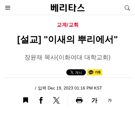
교계/교회
[설교] "이새의 뿌리에서"
장윤재 목사(이화여대 대학교회)
입력 Dec 19, 2023 01:16 PM KST
가
가