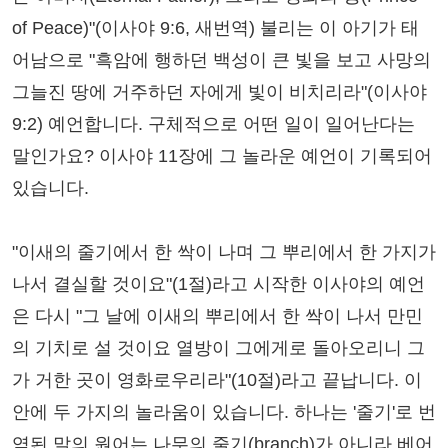
of Peace)"(이사야 9:6, 새번역) 불리는 이 아기가 태
어남으로 "흑암에 행하던 백성이 큰 빛을 보고 사망의
그늘진 땅에 거주하던 자에게 빛이 비치리라"(이사야
9:2) 예언합니다. 구체적으로 어떤 일이 일어난다는
말인가요? 이사야 11장에 그 놀라운 예언이 기록되어
있습니다.
"이새의 줄기에서 한 싹이 나며 그 뿌리에서 한 가지가
나서 결실할 것이요"(1절)라고 시작한 이사야의 예언
은 다시 "그 날에 이새의 뿌리에서 한 싹이 나서 만민
의 기치로 설 것이요 열방이 그에게로 돌아오리니 그
가 거한 곳이 영화로우리라"(10절)라고 끝납니다. 이
안에 두 가지의 놀라움이 있습니다. 하나는 '줄기'로 번
역된 말의 원어는 나무의 줄기(branch)가 아니라 베어