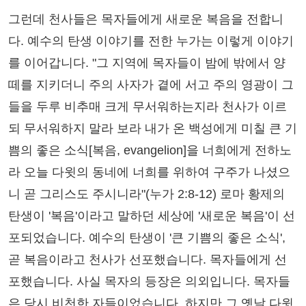
그런데 천사들은 목자들에게 새로운 복음을 전합니
다. 예수의 탄생 이야기를 전한 누가는 이렇게 이야기
를 이어갑니다. "그 지역에 목자들이 밤에 밖에서 양
떼를 지키더니 주의 사자가 곁에 서고 주의 영광이 그
들을 두루 비추매 크게 무서워하는지라 천사가 이르
되 무서워하지 말라 보라 내가 온 백성에게 미칠 큰 기
쁨의 좋은 소식[복음, evangelion]을 너희에게 전하노
라 오늘 다윗의 동네에 너희를 위하여 구주가 나셨으
니 곧 그리스도 주시니라"(누가 2:8-12) 로마 황제의
탄생이 '복음'이라고 말하던 세상에 '새로운 복음'이 선
포되었습니다. 예수의 탄생이 '큰 기쁨의 좋은 소식',
곧 복음이라고 천사가 선포했습니다. 목자들에게 선
포했습니다. 사실 목자의 등장은 의외입니다. 목자들
은 당시 비천한 자들이었습니다. 하지만 그 옛날 다윗