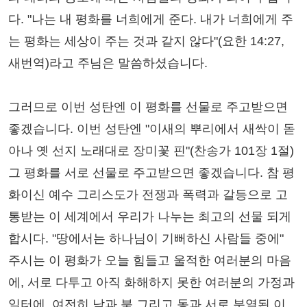
다. "나는 내 평화를 너희에게 준다. 내가 너희에게 주
는 평화는 세상이 주는 것과 같지 않다"(요한 14:27,
새번역)라고 주님은 말씀하셨습니다.
그러므로 이번 성탄엔 이 평화를 선물로 주고받으면
좋겠습니다. 이번 성탄엔 "이새의 뿌리에서 새싹이 돋
아나 옛 선지 노래대로 장미꽃 핀"(찬송가 101장 1절)
그 평화를 서로 선물로 주고받으면 좋겠습니다. 참 평
화이신 예수 그리스도가 전쟁과 폭력과 갈등으로 고
통받는 이 세계에서 우리가 나누는 최고의 선물 되게
합시다. "땅에서는 하나님이 기뻐하신 사람들 중에"
주시는 이 평화가 오늘 힘들고 울적한 여러분의 마음
에, 서로 다투고 아직 화해하지 못한 여러분의 가정과
일터에, 여전히 남과 북 그리고 동과 서로 분열된 이