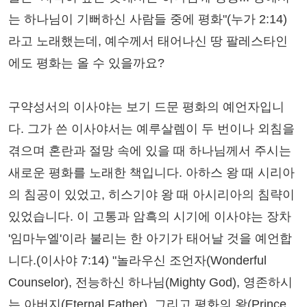
는 하나님이 기뻐하신 사람들 중에 평화"(누가 2:14)
라고 노래했는데, 예수께서 태어나신 땅 팔레스타인
에도 평화는 올 수 있을까요?
구약성서의 이사야는 보기 드문 평화의 예언자입니
다. 그가 쓴 이사야서는 예루살렘이 두 번이나 외침을
겪으며 혼란과 절망 속에 있을 때 하나님께서 주시는
새로운 평화를 노래한 책입니다. 아하스 왕 때 시리아
의 침공이 있었고, 히스기야 왕 때 아시리아의 침략이
있었습니다. 이 고통과 암흑의 시기에 이사야는 장차
'임마누엘'이라 불리는 한 아기가 태어날 것을 예언합
니다.(이사야 7:14) "놀라우신 조언자(Wonderful
Counselor), 전능하신 하나님(Mighty God), 영존하시
는 아버지(Eternal Father), 그리고 평화의 왕(Prince