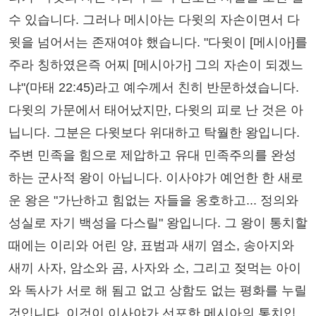
수 있습니다. 그러나 메시아는 다윗의 자손이면서 다
윗을 넘어서는 존재여야 했습니다. "다윗이 [메시아]를
주라 칭하였은즉 어찌 [메시아가] 그의 자손이 되겠느
냐"(마태 22:45)라고 예수께서 친히 반문하셨습니다.
다윗의 가문에서 태어났지만, 다윗의 피로 난 것은 아
닙니다. 그분은 다윗보다 위대하고 탁월한 왕입니다.
주변 민족을 힘으로 제압하고 유대 민족주의를 완성
하는 군사적 왕이 아닙니다. 이사야가 예언한 한 새로
운 왕은 "가난하고 힘없는 자들을 옹호하고... 정의와
성실로 자기 백성을 다스릴" 왕입니다. 그 왕이 통치할
때에는 이리와 어린 양, 표범과 새끼 염소, 송아지와
새끼 사자, 암소와 곰, 사자와 소, 그리고 젖먹는 아이
와 독사가 서로 해 됨고 없고 상함도 없는 평화를 누릴
것입니다. 이것이 이사야가 선포한 메시아의 통치입