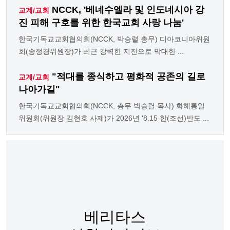
NCCK, '베네수엘라 및 인도네시아 강
교계/교회
진 피해 구호를 위한 한국교회 사랑 나눔'
한국기독교교회협의회(NCCK, 박승렬 총무) 디아코니아위원
회(송정경위원장)가 최근 강력한 지진으로 막대한 ...
"적대를 종식하고 평화적 공존의 길로
교계/교회
나아가길"
한국기독교교회협의회(NCCK, 총무 박승렬 목사) 화해통일
위원회(위원장 김현호 사제)가 2026년 '8.15 한(조선)반도 ...
베리타스