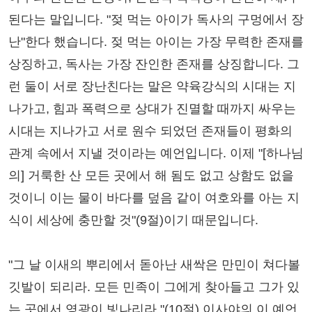
된다는 말입니다. "젖 먹는 아이가 독사의 구멍에서 장
난"한다 했습니다. 젖 먹는 아이는 가장 무력한 존재를
상징하고, 독사는 가장 잔인한 존재를 상징합니다. 그
런 둘이 서로 장난친다는 말은 약육강식의 시대는 지
나가고, 힘과 폭력으로 상대가 진멸할 때까지 싸우는
시대는 지나가고 서로 원수 되었던 존재들이 평화의
관계 속에서 지낼 것이라는 예언입니다. 이제 "[하나님
의] 거룩한 산 모든 곳에서 해 됨도 없고 상함도 없을
것이니 이는 물이 바다를 덮음 같이 여호와를 아는 지
식이 세상에 충만할 것"(9절)이기 때문입니다.
"그 날 이새의 뿌리에서 돋아난 새싹은 만민이 쳐다볼
깃발이 되리라. 모든 민족이 그에게 찾아들고 그가 있
는 곳에서 영광이 빛나리라."(10절) 이사야의 이 예언