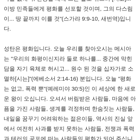
이방 민족들에게 평화를 선포할 것이며, 그의 다스림
이... 땅 끝까지 이를 것"(스가랴 9:9-10, 새번역)입니
다.
성탄은 평화입니다. 오늘 우리를 찾아오시는 메시아
는 "우리의 화평이신지라 둘로 하나를... 중간에 막힌
담을 자기 육체로 허시고... 원수 된 것을 십자가로 소
멸하[시는]"(에베소서 2:14-16) 분입니다. 오늘 "평화
는 없고, 폭력 뿐"(예레미야 30:5)인 이 세상에 한 새로
운 왕이 오십니다. 오셔서 버림받은 사람들, 마음에 아
픔을 가진 사람들, 생계를 걱정하며 한숨짓는 사람들,
내일을 꿈꾸기 어려워하는 젊은이들, 역사의 진실 앞
에서 여전히 사과를 받지 못하는 사람들, 전쟁과 폭력
과 테러의 공포에 떠는 사람들의 평화가 되어 주십니