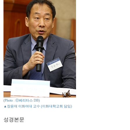
(Photo : ⓒ베리타스 DB)
▲장윤재 이화여대 교수 (이화대학교회 담임)
성경본문