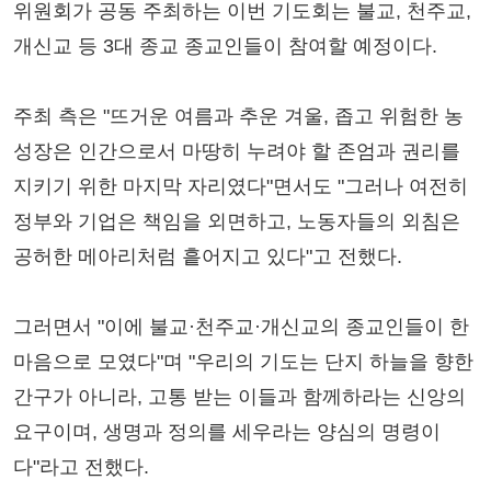
위원회가 공동 주최하는 이번 기도회는 불교, 천주교,
개신교 등 3대 종교 종교인들이 참여할 예정이다.
주최 측은 "뜨거운 여름과 추운 겨울, 좁고 위험한 농
성장은 인간으로서 마땅히 누려야 할 존엄과 권리를
지키기 위한 마지막 자리였다"면서도 "그러나 여전히
정부와 기업은 책임을 외면하고, 노동자들의 외침은
공허한 메아리처럼 흩어지고 있다"고 전했다.
그러면서 "이에 불교·천주교·개신교의 종교인들이 한
마음으로 모였다"며 "우리의 기도는 단지 하늘을 향한
간구가 아니라, 고통 받는 이들과 함께하라는 신앙의
요구이며, 생명과 정의를 세우라는 양심의 명령이
다"라고 전했다.