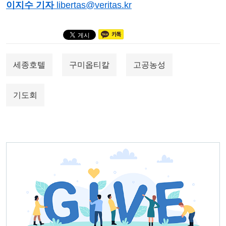
이지수 기자
libertas@veritas.kr
세종호텔
구미옵티칼
고공농성
기도회