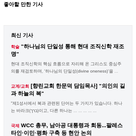
좋아할 만한 기사
최신 기사
"하나님의 단일성 통해 현대 조직신학 재조
학술
명"
현대 조직신학의 핵심 흐름으로 자리해 온 그리스도 중심주
의를 재검토하며, '하나님의 단일성(divine oneness)'을 ...
[향린교회 한문덕 담임목사] "의인의 길
교계/교회
과 하늘의 복"
"제1성서에서 복과 관련된 단어는 두 가지가 있습니다. 하나
는 바라크(ברך)이고, 다른 하나는 ... ... ... ... ...
WCC 총무, 남아공 대통령과 회동...팔레스
국제
타인·이민·평화 구축 등 현안 논의