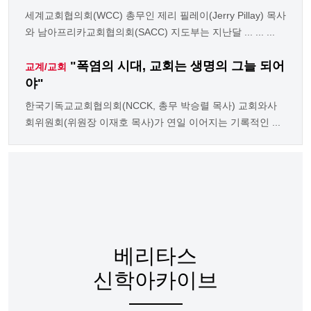
세계교회협의회(WCC) 총무인 제리 필레이(Jerry Pillay) 목사
와 남아프리카교회협의회(SACC) 지도부는 지난달 ... ... ...
"폭염의 시대, 교회는 생명의 그늘 되어
교계/교회
야"
한국기독교교회협의회(NCCK, 총무 박승렬 목사) 교회와사
회위원회(위원장 이재호 목사)가 연일 이어지는 기록적인 ...
베리타스
신학아카이브