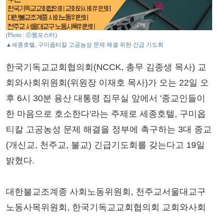
(Photo : ⓒ웹포스터)
▲세종호텔, 구미옵티칼 고공농성 문제 해결 위한 긴급 기도회
한국기독교교회협의회(NCCK, 총무 김종생 목사) 교
회와사회위원회(위원장 이재호 목사)가 오는 22일 오
후 6시 30분 용산 대통령 집무실 앞에서 '종교인들이
한 마음으로 호소한다'라는 주제로 세종호텔, 구미옵
티칼 고공농성 문제 해결을 정부에 촉구하는 3대 종교
(개신교, 천주교, 불교) 긴급기도회를 갖는다고 19일
밝혔다.
대한불교조계종 사회노동위원회, 천주교서울대교구
노동사목위원회, 한국기독교교회협의회 교회와사회