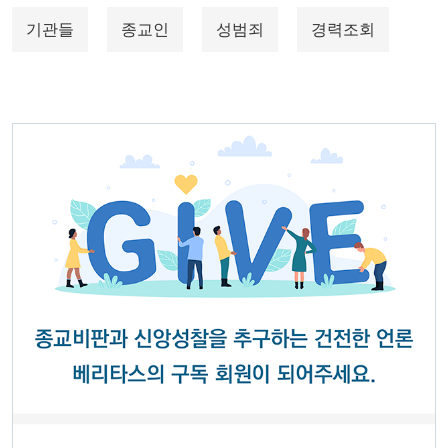
기관들
종교인
성범죄
경력조회