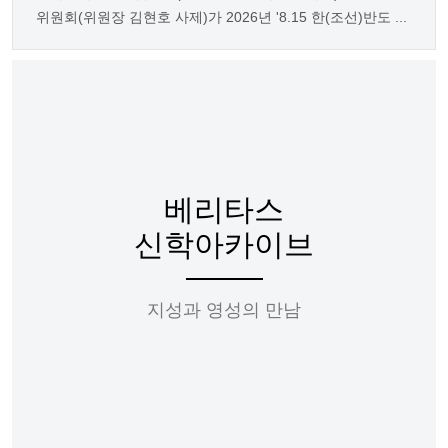
위원회(위원장 김현호 사제)가 2026년 '8.15 한(조선)반도 ...
베리타스
신학아카이브
지성과 영성의 만남