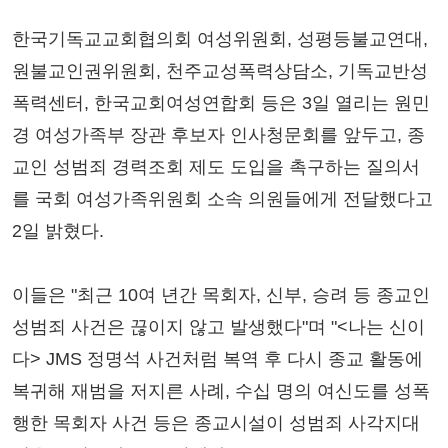
한국기독교교회협의회 여성위원회, 성평등불교연대,
원불교인권위원회, 천주교성폭력상담소, 기독교반성
폭력센터, 한국교회여성연합회 등은 3일 열리는 원민
경 여성가족부 장관 후보자 인사청문회를 앞두고, 종
교인 성범죄 경력조회 제도 도입을 촉구하는 질의서
를 국회 여성가족위원회 소속 의원들에게 전달했다고
2일 밝혔다.
이들은 "최근 10여 년간 목회자, 신부, 승려 등 종교인
성범죄 사건은 끊이지 않고 발생했다"며 "<나는 신이
다> JMS 정명석 사건처럼 복역 후 다시 종교 활동에
복귀해 재범을 저지른 사례, 수십 명의 여신도를 성폭
행한 목회자 사건 등은 종교시설이 성범죄 사각지대