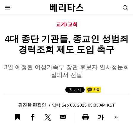
교계/교회
4대 종단 기관들, 종교인 성범죄
경력조회 제도 도입 촉구
3일 예정된 여성가족부 장관 후보자 인사청문회
질의서 전달
김진한 편집인
입력 Sep 03, 2025 05:33 AM KST
가
가