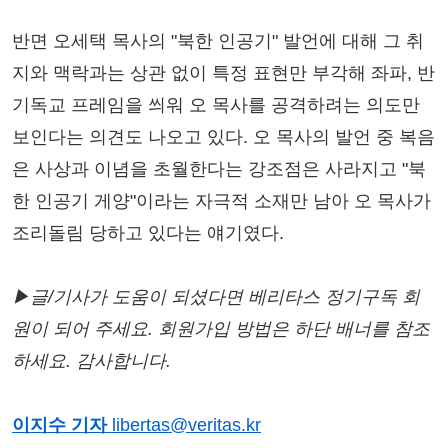
반면 오세택 목사의 "북한 인공기" 발언에 대해 그 취
지와 맥락과는 상관 없이 특정 표현만 부각해 좌파, 반
기독교 프레임을 씌워 오 목사를 공격하려는 의도만
보인다는 의견도 나오고 있다. 오 목사의 발언 중 복음
은 사상과 이념을 초월한다는 강조점은 사라지고 "북
한 인공기 게양"이라는 자극적 소재만 남아 오 목사가
조리돌림 당하고 있다는 얘기였다.
▶글/기사가 도움이 되셨다면 베리타스 정기구독 회
원이 되어 주세요. 회원가입 방법은 하단 배너를 참조
하세요. 감사합니다.
이지수 기자
libertas@veritas.kr