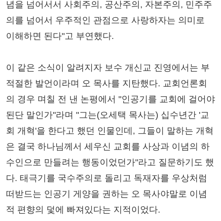
념을 넘어서서 사회주의, 공산주의, 자본주의, 민주주
의를 넘어서 우주적인 관점으로 사랑하자는 의미로
이해하면 된다"고 부연했다.
이 같은 소식이 알려지자 보수 개신교 진영에서는 부
적절한 발언이라며 오 목사를 지탄했다. 교회언론회
의 경우 며칠 전 낸 논평에서 "인공기를 교회에 걸어야
된단 말인가"라며 "그는(오세택 목사는) 십수년간 '교
회 개혁'을 한다고 했던 인물인데, 그들이 말하는 개혁
은 결국 하나님께서 세우신 교회를 사상과 이념의 하
수인으로 만들려는 행동이었던가"라고 질문하기도 했
다. 태극기를 국수주의로 돌리고 독재자를 우상처럼
떠받드는 인공기 게양을 권하는 오 목사야말로 이념
적 편향의 덫에 빠져있다는 지적이었다.