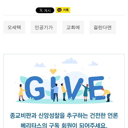
오세택
인공기가
교회에
걸린다면