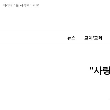
베리타스를 시작페이지로
뉴스
교계/교회
"사랑