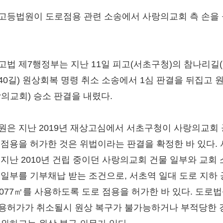
고등법원이 도로점용 관련 소송에서 사랑의교회 측 손을
.
고법 제7행정부는 지난 11일 피고(서초구청)의 참나리길
40길) 원상회복 명령 취소 소송에서 1심 판결을 뒤집고 
랑의교회) 승소 판결을 내렸다.
원은 지난 2019년 재상고심에서 서초구청이 사랑의교회
 점용을 허가한 것은 위법이라는 판결을 확정한 바 있다.
 지난 2010년 건립 중이던 사랑의교회 건물 일부와 교회
 일부를 기부채납 받는 조건으로, 서초역 일대 도로 지하
1,077㎡를 사용하도록 도로 점용을 허가한 바 있다. 도로법
용허가가 취소될시 원상 복구가 불가능하거나 부적당한 