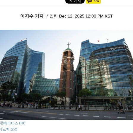
이지수 기자
입력 Dec 12, 2025 12:00 PM KST
o : Ⓒ베리타스 DB)
의교회 전경