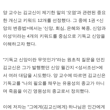
양 교수는 김교신이 제기한 말의 '오염'과 관련된 중요
한 개신교 키워드 12개를 선정했다. 그 중에 1권 <신
앙의 변증법>에서는 '신앙, 회심, 은혜와 복종, 신앙과
이성'이라는 4개의 키워드를 중심으로 기독교 신앙을
이해하고자 했다.
"기독교 신앙이란 무엇인가"라는 원초적 질문을 던진
김교신은 그가 발행했던 신앙 월간지 <성서조선>에
서 여러 대답을 시도했다. 양 교수에 따르면 김교신은
기독교를 "나의 필요를 채우는 유용성의 종교가 아니
며 죽음을 이긴 영원성의 종교로서 정의했다.
이에 저자는 "그에게(김교신에게) 하나님은 인간에게