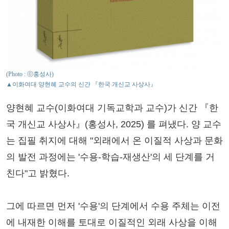
(Photo : ⓒ홍성사)
▲이화여대 양현혜 교수의 신간 『한국 개신교 사상사』
양현혜 교수(이화여대 기독교학과 교수)가 신간 『한
국 개신교 사상사』(홍성사, 2025) 를 펴냈다. 양 교수
는 집필 취지에 대해 "외래에서 온 이질적 사상과 문화
의 발전 과정에는 '수용-학습-재생산'의 세 단계를 거
친다"고 밝혔다.
그에 따르면 먼저 '수용'의 단계에서 수용 주체는 이전
에 내재한 이해를 토대로 이질적인 외래 사상을 이해