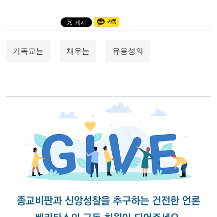
기독교는
채우는
유용성의