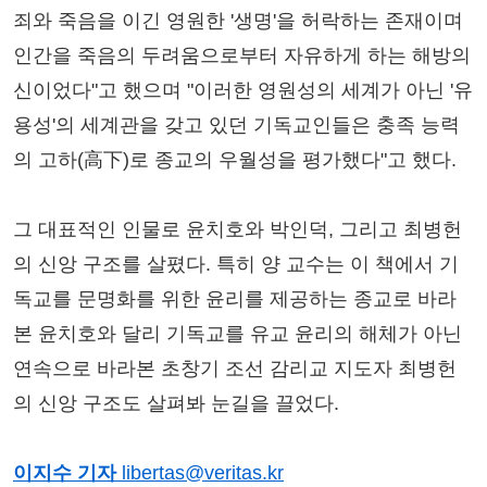
죄와 죽음을 이긴 영원한 '생명'을 허락하는 존재이며
인간을 죽음의 두려움으로부터 자유하게 하는 해방의
신이었다"고 했으며 "이러한 영원성의 세계가 아닌 '유
용성'의 세계관을 갖고 있던 기독교인들은 충족 능력
의 고하(高下)로 종교의 우월성을 평가했다"고 했다.
그 대표적인 인물로 윤치호와 박인덕, 그리고 최병헌
의 신앙 구조를 살폈다. 특히 양 교수는 이 책에서 기
독교를 문명화를 위한 윤리를 제공하는 종교로 바라
본 윤치호와 달리 기독교를 유교 윤리의 해체가 아닌
연속으로 바라본 초창기 조선 감리교 지도자 최병헌
의 신앙 구조도 살펴봐 눈길을 끌었다.
이지수 기자
libertas@veritas.kr