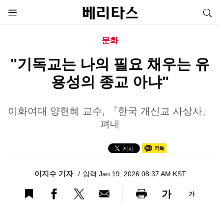
문화
"기독교는 나의 필요 채우는 유
용성의 종교 아냐"
이화여대 양현혜 교수, 『한국 개신교 사상사』
펴내
이지수 기자
입력 Jan 19, 2026 08:37 AM KST
가
가