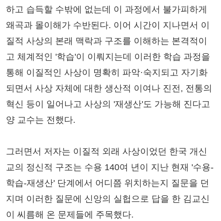
하고 습득할 수밖에 없는데 이 과정에서 불가피하게
왜곡과 몰이해가 수반된다. 이어 시간이 지나면서 이
질적 사상의 본래 맥락과 구조를 이해하는 본격적이
고 체계적인 '학습'이 이뤄지는데 이러한 학습 과정을
통해 이질적인 사상이 명확히 파악·숙지되고 자기화
되면서 사상 자체에 대한 생산적 이여나 진전, 전통의
혁신 등이 일어나고 사상의 '재생산'도 가능해 진다고
양 교수는 전했다.
그러면서 저자는 이질적 외래 사상이었던 한국 개신
교의 정신적 구조는 수용 140여 년이 지난 현재 '수용-
학습-재생산' 단계에서 어디쯤 위치하는지 질문을 던
지며 이러한 질문에 신앙의 실헙으로 답을 한 김교신
이 씨름해 온 문제들에 주목했다.