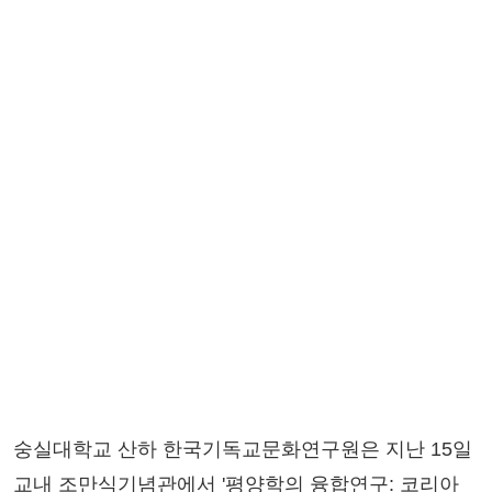
숭실대학교 산하 한국기독교문화연구원은 지난 15일
교내 조만식기념관에서 '평양학의 융합연구: 코리아