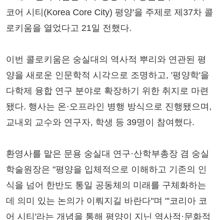
코어 시티(Korea Core City) 평양'을 주제로 제37차 콜
로키움을 열었다고 21일 전했다.
이번 콜로키움은 숭실대의 역사적 뿌리와 연관된 평
양을 새로운 인문학적 시각으로 조명하고, '평양학'을
다학제 융합 연구 분야로 확장하기 위한 취지로 마련
됐다. 행사는 온·오프라인 병행 방식으로 진행됐으며,
교내외 교수와 연구자, 학생 등 39명이 참여했다.
환영사를 맡은 문용 숭실대 연구·산학부총장 겸 숭실
학술원장은 "평양을 입체적으로 이해하고 기존의 인
식을 넘어 한반도 통일 공동체의 미래를 구체화하는
데 의미 있는 논의가 이뤄지길 바란다"며 "'코리아 코
어 시티'라는 개념을 통해 평양이 지닌 역사적·문화적