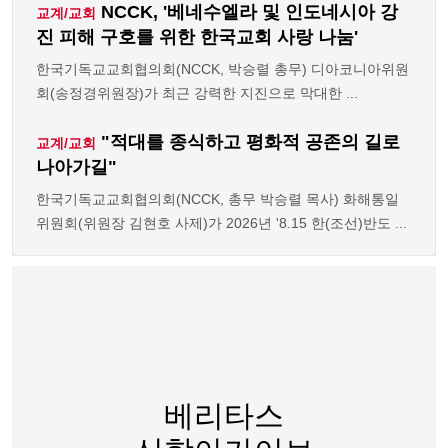
NCCK, '베네수엘라 및 인도네시아 강
교계/교회
진 피해 구호를 위한 한국교회 사랑 나눔'
한국기독교교회협의회(NCCK, 박승렬 총무) 디아코니아위원
회(송정경위원장)가 최근 강력한 지진으로 막대한 ...
"적대를 종식하고 평화적 공존의 길로
교계/교회
나아가길"
한국기독교교회협의회(NCCK, 총무 박승렬 목사) 화해통일
위원회(위원장 김현호 사제)가 2026년 '8.15 한(조선)반도 ...
베리타스