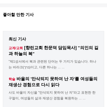
좋아할 만한 기사
최신 기사
[향린교회 한문덕 담임목사] "의인의 길
교계/교회
과 하늘의 복"
"제1성서에서 복과 관련된 단어는 두 가지가 있습니다. 하나
는 바라크(ברך)이고, 다른 하나는 ... ...
바울의 '만삭되지 못하여 난 자'를 여성들의
학술
재생산 경험으로 다시 읽다
사도 바울이 자신을 "만삭되지 못하여 난 자"라고 표현한 한
구절이, 여성들의 삶과 재생산 경험을 복원하는 ... ...