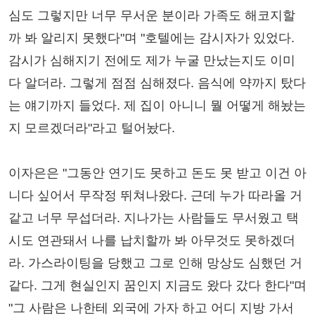
심도 그렇지만 너무 무서운 분이라 가족도 해코지할
까 봐 알리지 못했다"며 "호텔에는 감시자가 있었다.
감시가 심해지기 전에도 제가 누굴 만났는지도 이미
다 알더라. 그렇게 점점 심해졌다. 음식에 약까지 탔다
는 얘기까지 들었다. 제 집이 아니니 뭘 어떻게 해놨는
지 모르겠더라"라고 털어놨다.
이자은은 "그동안 연기도 못하고 돈도 못 받고 이건 아
니다 싶어서 무작정 뛰쳐나왔다. 근데 누가 따라올 거
같고 너무 무섭더라. 지나가는 사람들도 무서웠고 택
시도 연관돼서 나를 납치할까 봐 아무것도 못하겠더
라. 가스라이팅을 당했고 그로 인해 망상도 심했던 거
같다. 그게 현실인지 꿈인지 지금도 왔다 갔다 한다"며
"그 사람은 나한테 외국에 가자 하고 어디 지방 가서