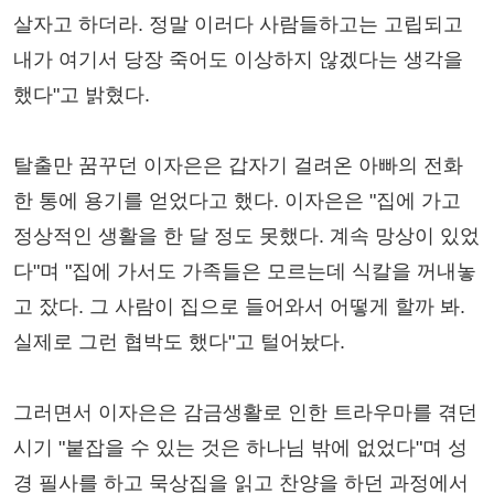
살자고 하더라. 정말 이러다 사람들하고는 고립되고
내가 여기서 당장 죽어도 이상하지 않겠다는 생각을
했다"고 밝혔다.
탈출만 꿈꾸던 이자은은 갑자기 걸려온 아빠의 전화
한 통에 용기를 얻었다고 했다. 이자은은 "집에 가고
정상적인 생활을 한 달 정도 못했다. 계속 망상이 있었
다"며 "집에 가서도 가족들은 모르는데 식칼을 꺼내놓
고 잤다. 그 사람이 집으로 들어와서 어떻게 할까 봐.
실제로 그런 협박도 했다"고 털어놨다.
그러면서 이자은은 감금생활로 인한 트라우마를 겪던
시기 "붙잡을 수 있는 것은 하나님 밖에 없었다"며 성
경 필사를 하고 묵상집을 읽고 찬양을 하던 과정에서