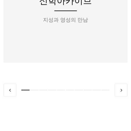
신학아카이브
지성과 영성의 만남