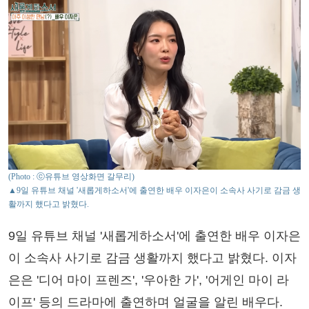
(Photo : ⓒ유튜브 영상화면 갈무리)
▲9일 유튜브 채널 '새롭게하소서'에 출연한 배우 이자은이 소속사 사기로 감금 생
활까지 했다고 밝혔다.
9일 유튜브 채널 '새롭게하소서'에 출연한 배우 이자은
이 소속사 사기로 감금 생활까지 했다고 밝혔다. 이자
은은 '디어 마이 프렌즈', '우아한 가', '어게인 마이 라
이프' 등의 드라마에 출연하며 얼굴을 알린 배우다.