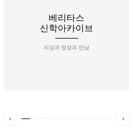
베리타스
신학아카이브
지성과 영성의 만남