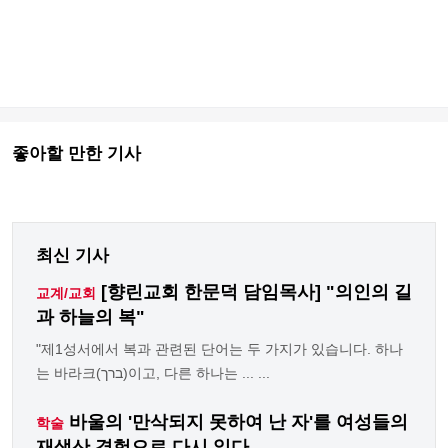
좋아할 만한 기사
최신 기사
[향린교회 한문덕 담임목사] "의인의 길
교계/교회
과 하늘의 복"
"제1성서에서 복과 관련된 단어는 두 가지가 있습니다. 하나
는 바라크(ברך)이고, 다른 하나는 ... ...
바울의 '만삭되지 못하여 난 자'를 여성들의
학술
재생산 경험으로 다시 읽다