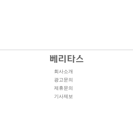
회사소개
광고문의
제휴문의
기사제보
개인정보취급방침