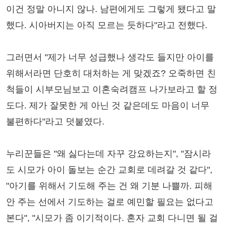
이건 정말 아니지 않나. 남편에게도 그렇게 됐다고 말
했다. 시아버지는 아직 모르는 듯하다"라고 전했다.
그러면서 "제가 너무 성급했나 생각도 들지만 아이를
위해서라면 단호히 대처하는 게 맞겠죠? 오죽하면 친
척들이 시부모님보고 이혼숙려캠프 나가보라고 할 정
도다. 제가 잘못한 게 아닌 것 같은데도 마음이 너무
불편하다"라고 덧붙였다.
누리꾼들은 "왜 싫다는데 자꾸 강요하는지", "잠시라
도 시모가 아이 돌보는 순간 교회로 데려갈 것 같다",
"아기를 위해서 기도해 주는 건 왜 기분 나쁠까. 피해
안 주는 선에서 기도하는 걸로 예민할 필요는 없다고
본다", "시모가 좀 이기적이다. 혼자 교회 다니면 될 걸