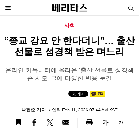
사회
“종교 강요 안 한다더니”… 출산
선물로 성경책 받은 며느리
온라인 커뮤니티에 올라온 '출산 선물로 성경책
준 시모' 글에 다양한 반응 눈길
박현준 기자
입력 Feb 11, 2026 07:44 AM KST
가
가