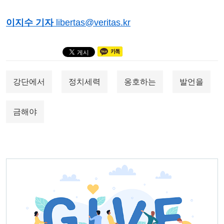
이지수 기자
libertas@veritas.kr
강단에서
정치세력
옹호하는
발언을
금해야