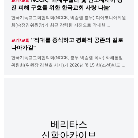
교계/교회
진 피해 구호를 위한 한국교회 사랑 나눔'
한국기독교교회협의회(NCCK, 박승렬 총무) 디아코니아위원
회(송정경위원장)가 최근 강력한 지진으로 막대한 ...
"적대를 종식하고 평화적 공존의 길로
교계/교회
나아가길"
한국기독교교회협의회(NCCK, 총무 박승렬 목사) 화해통일
위원회(위원장 김현호 사제)가 2026년 '8.15 한(조선)반도 ...
베리타스
신학아카이브