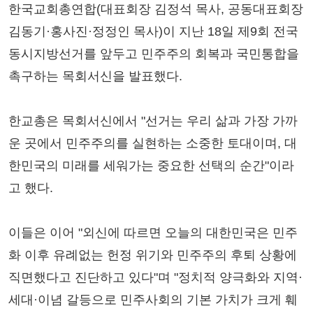
한국교회총연합(대표회장 김정석 목사, 공동대표회장
김동기·홍사진·정정인 목사)이 지난 18일 제9회 전국
동시지방선거를 앞두고 민주주의 회복과 국민통합을
촉구하는 목회서신을 발표했다.
한교총은 목회서신에서 "선거는 우리 삶과 가장 가까
운 곳에서 민주주의를 실현하는 소중한 토대이며, 대
한민국의 미래를 세워가는 중요한 선택의 순간"이라
고 했다.
이들은 이어 "외신에 따르면 오늘의 대한민국은 민주
화 이후 유례없는 헌정 위기와 민주주의 후퇴 상황에
직면했다고 진단하고 있다"며 "정치적 양극화와 지역·
세대·이념 갈등으로 민주사회의 기본 가치가 크게 훼