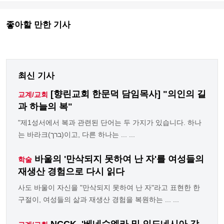
좋아할 만한 기사
최신 기사
[향린교회 한문덕 담임목사] "의인의 길
교계/교회
과 하늘의 복"
"제1성서에서 복과 관련된 단어는 두 가지가 있습니다. 하나
는 바라크(ברך)이고, 다른 하나는 ... ...
바울의 '만삭되지 못하여 난 자'를 여성들의
학술
재생산 경험으로 다시 읽다
사도 바울이 자신을 "만삭되지 못하여 난 자"라고 표현한 한
구절이, 여성들의 삶과 재생산 경험을 복원하는 ... ...
NCCK, '베네수엘라 및 인도네시아 강