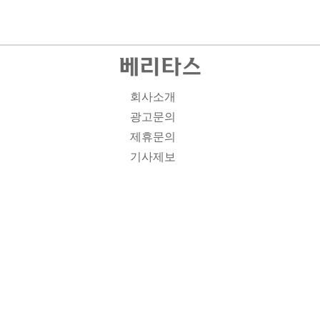
회사소개
광고문의
제휴문의
기사제보
개인정보취급방침
주소1: 서울시 종로구 대학로 19, 기독교회관 1012A호 인
터넷신문등록번호 : 서울 아00701 | 등록일 : 2008.11.12 |
제호 : 베리타스 | 발행인-편집인: 김진한 | 청소년보호책임
자 : 이민애 | 베리타스의 모든 콘텐츠(기사)는 저작권법의
보호를 받는 바, 무단전재, 복사, 배포 등을 금합니다. [콘텐