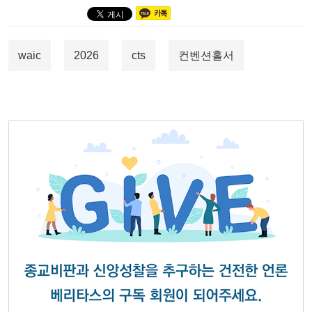
waic
2026
cts
컨벤션홀서