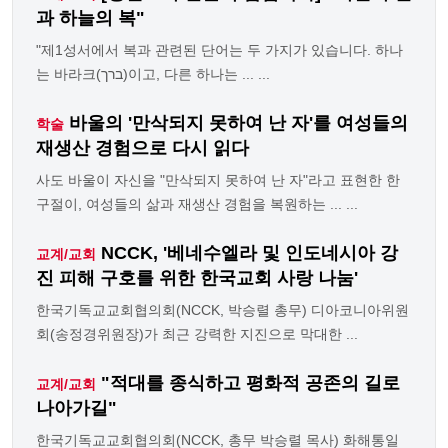
과 하늘의 복"
"제1성서에서 복과 관련된 단어는 두 가지가 있습니다. 하나
는 바라크(ברך)이고, 다른 하나는 ... ...
바울의 '만삭되지 못하여 난 자'를 여성들의
학술
재생산 경험으로 다시 읽다
사도 바울이 자신을 "만삭되지 못하여 난 자"라고 표현한 한
구절이, 여성들의 삶과 재생산 경험을 복원하는 ... ...
NCCK, '베네수엘라 및 인도네시아 강
교계/교회
진 피해 구호를 위한 한국교회 사랑 나눔'
한국기독교교회협의회(NCCK, 박승렬 총무) 디아코니아위원
회(송정경위원장)가 최근 강력한 지진으로 막대한 ...
"적대를 종식하고 평화적 공존의 길로
교계/교회
나아가길"
한국기독교교회협의회(NCCK, 총무 박승렬 목사) 화해통일