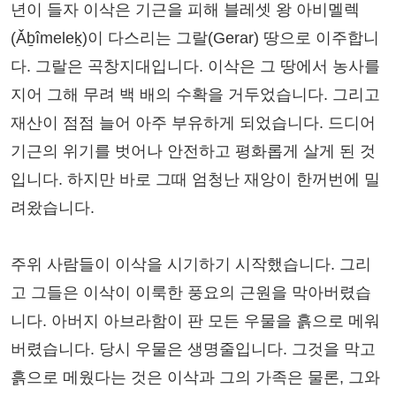
년이 들자 이삭은 기근을 피해 블레셋 왕 아비멜렉
(Ǎḇîmeleḵ)이 다스리는 그랄(Gerar) 땅으로 이주합니
다. 그랄은 곡창지대입니다. 이삭은 그 땅에서 농사를
지어 그해 무려 백 배의 수확을 거두었습니다. 그리고
재산이 점점 늘어 아주 부유하게 되었습니다. 드디어
기근의 위기를 벗어나 안전하고 평화롭게 살게 된 것
입니다. 하지만 바로 그때 엄청난 재앙이 한꺼번에 밀
려왔습니다.
주위 사람들이 이삭을 시기하기 시작했습니다. 그리
고 그들은 이삭이 이룩한 풍요의 근원을 막아버렸습
니다. 아버지 아브라함이 판 모든 우물을 흙으로 메워
버렸습니다. 당시 우물은 생명줄입니다. 그것을 막고
흙으로 메웠다는 것은 이삭과 그의 가족은 물론, 그와