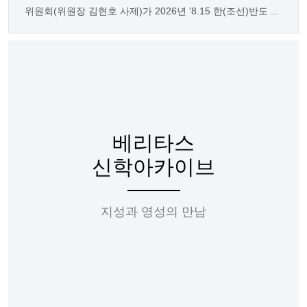
위원회(위원장 김현호 사제)가 2026년 '8.15 한(조선)반도 ...
베리타스
신학아카이브
지성과 영성의 만남