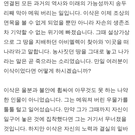
연결된 모든 과거의 역사와 미래의 가능성까지 송두
리째 막아 메워 버리는 일입니다. 이삭은 이제 조상의
면목을 볼 수 없게 되었을 뿐만 아니라 자손의 생존조
차 기약할 수 없는 위기에 빠졌습니다. 그때 설상가상
으로 그 땅을 지배하던 아비멜렉이 찾아와 '이곳을 떠
나라'라고 말합니다. 농사짓던 땅을 그대로 놓고 나가
라는 말은 곧 죽으라는 소리였습니다. 만일 여러분이
이삭이었다면 어떻게 하시겠습니까?
이삭은 울분과 불안에 휩싸여 아무것도 못 하는 나약
한 인물이 아니었습니다. 그는 메워져 버린 우물가를
툴툴 털고 일어섰습니다. 만약 그가 그때까지 자신이
일구어 놓은 것에 집착했다면 그는 거기서 무너졌을
것입니다. 하지만 이삭은 자신의 노력과 결실의 밑바