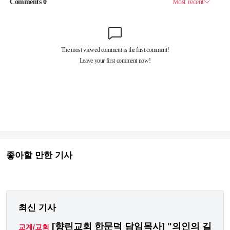
좋아할 만한 기사
최신 기사
[향린교회 한문덕 담임목사] "의인의 길
교계/교회