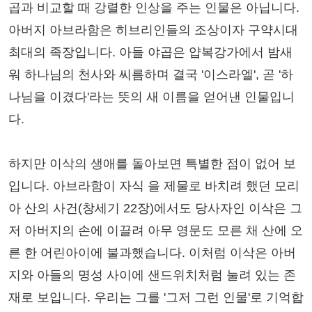
곱과 비교할 때 강렬한 인상을 주는 인물은 아닙니다.
아버지 아브라함은 히브리인들의 조상이자 구약시대
최대의 족장입니다. 아들 야곱은 얍복강가에서 밤새
워 하나님의 천사와 씨름하며 결국 '이스라엘', 곧 '하
나님을 이겼다'라는 뜻의 새 이름을 얻어낸 인물입니
다.
하지만 이삭의 생애를 돌아보면 특별한 점이 없어 보
입니다. 아브라함이 자식 을 제물로 바치려 했던 모리
아 산의 사건(창세기 22장)에서도 당사자인 이삭은 그
저 아버지의 손에 이끌려 아무 영문도 모른 채 산에 오
른 한 어린아이에 불과했습니다. 이처럼 이삭은 아버
지와 아들의 명성 사이에 샌드위치처럼 눌려 있는 존
재로 보입니다. 우리는 그를 '그저 그런 인물'로 기억합