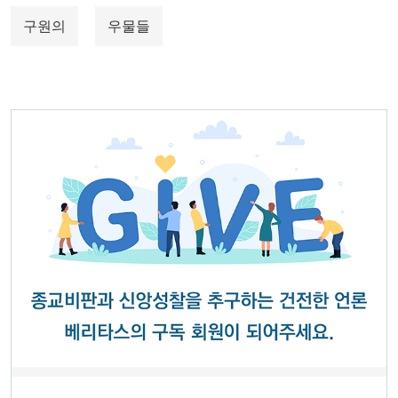
구원의
우물들