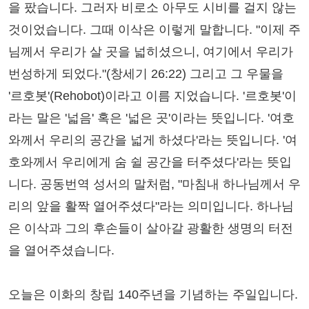
을 팠습니다. 그러자 비로소 아무도 시비를 걸지 않는
것이었습니다. 그때 이삭은 이렇게 말합니다. "이제 주
님께서 우리가 살 곳을 넓히셨으니, 여기에서 우리가
번성하게 되었다."(창세기 26:22) 그리고 그 우물을
'르호봇'(Rehobot)이라고 이름 지었습니다. '르호봇'이
라는 말은 '넓음' 혹은 '넓은 곳'이라는 뜻입니다. '여호
와께서 우리의 공간을 넓게 하셨다'라는 뜻입니다. '여
호와께서 우리에게 숨 쉴 공간을 터주셨다'라는 뜻입
니다. 공동번역 성서의 말처럼, "마침내 하나님께서 우
리의 앞을 활짝 열어주셨다"라는 의미입니다. 하나님
은 이삭과 그의 후손들이 살아갈 광활한 생명의 터전
을 열어주셨습니다.
오늘은 이화의 창립 140주년을 기념하는 주일입니다.