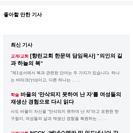
좋아할 만한 기사
최신 기사
[향린교회 한문덕 담임목사] "의인의 길
교계/교회
과 하늘의 복"
"제1성서에서 복과 관련된 단어는 두 가지가 있습니다. 하나
는 바라크(ברך)이고, 다른 하나는 ... ...
바울의 '만삭되지 못하여 난 자'를 여성들의
학술
재생산 경험으로 다시 읽다
사도 바울이 자신을 "만삭되지 못하여 난 자"라고 표현한 한
구절이, 여성들의 삶과 재생산 경험을 복원하는 ... ...
NCCK, '베네수엘라 및 인도네시아 강