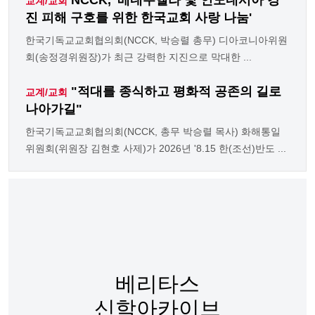
교계/교회
진 피해 구호를 위한 한국교회 사랑 나눔'
한국기독교교회협의회(NCCK, 박승렬 총무) 디아코니아위원
회(송정경위원장)가 최근 강력한 지진으로 막대한 ...
"적대를 종식하고 평화적 공존의 길로
교계/교회
나아가길"
한국기독교교회협의회(NCCK, 총무 박승렬 목사) 화해통일
위원회(위원장 김현호 사제)가 2026년 '8.15 한(조선)반도 ...
베리타스
신학아카이브