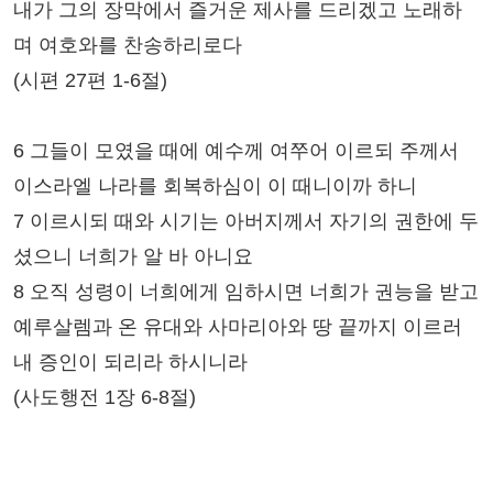
내가 그의 장막에서 즐거운 제사를 드리겠고 노래하
며 여호와를 찬송하리로다
(시편 27편 1-6절)
6 그들이 모였을 때에 예수께 여쭈어 이르되 주께서
이스라엘 나라를 회복하심이 이 때니이까 하니
7 이르시되 때와 시기는 아버지께서 자기의 권한에 두
셨으니 너희가 알 바 아니요
8 오직 성령이 너희에게 임하시면 너희가 권능을 받고
예루살렘과 온 유대와 사마리아와 땅 끝까지 이르러
내 증인이 되리라 하시니라
(사도행전 1장 6-8절)