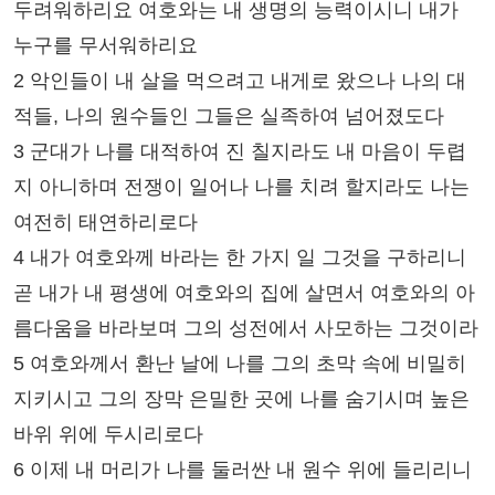
두려워하리요 여호와는 내 생명의 능력이시니 내가
누구를 무서워하리요
2 악인들이 내 살을 먹으려고 내게로 왔으나 나의 대
적들, 나의 원수들인 그들은 실족하여 넘어졌도다
3 군대가 나를 대적하여 진 칠지라도 내 마음이 두렵
지 아니하며 전쟁이 일어나 나를 치려 할지라도 나는
여전히 태연하리로다
4 내가 여호와께 바라는 한 가지 일 그것을 구하리니
곧 내가 내 평생에 여호와의 집에 살면서 여호와의 아
름다움을 바라보며 그의 성전에서 사모하는 그것이라
5 여호와께서 환난 날에 나를 그의 초막 속에 비밀히
지키시고 그의 장막 은밀한 곳에 나를 숨기시며 높은
바위 위에 두시리로다
6 이제 내 머리가 나를 둘러싼 내 원수 위에 들리리니