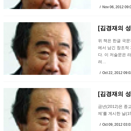
Nov 06, 2012 09:
[김경재의 성
위 책은 한글 국문
에서 남긴 창조적
다. 이 저술문은 
려…
Oct 22, 2012 09:
[김경재의 성
금년(2012)은 
제’를 게시한 날(1
Oct 09, 2012 03: