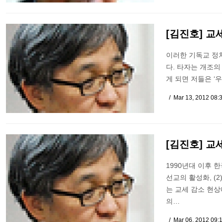
[김진호] 교
이러한 기독교 정치
다. 타자는 개조의
게 되면 저들은 ‘
Mar 13, 2012 08:
[김진호] 교
1990년대 이후 
선교의 활성화, (
는 교세 감소 현상
의…
Mar 06, 2012 09: