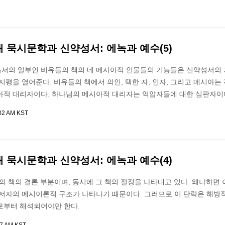
대 묵시문학과 신약성서: 에녹과 예수(5)
서의 일부인 비유들의 책의 네 메시아적 인물들의 기능들은 신약성서의 
지평을 열어준다. 비유들의 책에서 의인, 택한 자, 인자, 그리고 메시아는
아적 대리자이다. 하나님의 메시아적 대리자는 억압자들에 대한 심판자이며
:02 AM KST
대 묵시문학과 신약성서: 에녹과 예수(4)
들의 책의 결론 부분이며, 동시에 그 책의 절정을 나타내고 있다. 왜냐하면 
 저자의 메시이론적 구조가 나타나기 때문이다. 그러므로 이 단락은 해방
로부터 해석되어야만 한다.