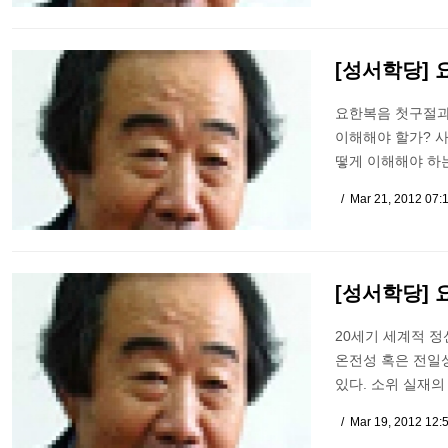
[성서학당] 
요한복음 첫구절과
이해해야 할가? 사
떻게 이해해야 하는
Mar 21, 2012 07:
[성서학당] 
20세기 세계적 정
온전성 혹은 전일
있다. 소위 실재의
Mar 19, 2012 12: