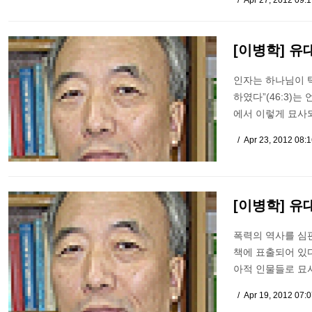
Apr 27, 2012 09:
[이병학] 유
인자는 하나님이 택
하였다”(46:3)
에서 이렇게 묘사되
Apr 23, 2012 08:
[이병학] 유
폭력의 역사를 심
책에 표출되어 있
아적 인물들로 묘
Apr 19, 2012 07: