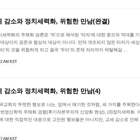
세 감소와 정치세력화, 위험한 만남(완결)
세력화의 주체화 담론은 ‘적’으로 해석된 ‘타자’에 대한 증오와 적대를 
 대상이지 공존과 협상의 대상이 아니다. 만약 개조되지 않은 타자가 세
우리’의 것을 위협하게 되고 결국 ‘우리’의 존재 자리까지 박탈해갈 …
32 AM KST
세 감소와 정치세력화, 위험한 만남(4)
한국교회의 뚜렷한 행보로 나는, 앞에서 얘기한 것처럼, 세 가지를 주목한다. 
2)번영신학적 주체화 경향(후기자본주의적 신앙화 현상), (3)정치세력화. 
에 대한 직접적인 대응으로 고안된 행보들은 아니지만, 교세 감소로 인해
17 AM KST