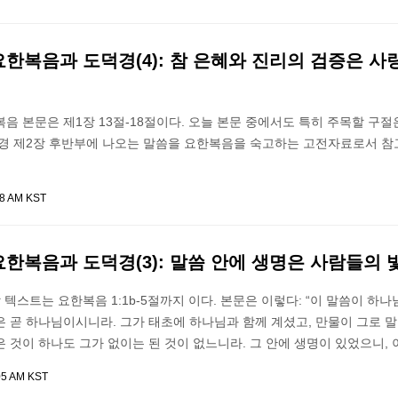
요한복음과 도덕경(4): 참 은혜와 진리의 검증은 사
음 본문은 제1장 13절-18절이다. 오늘 본문 중에서도 특히 주목할 구절
덕경 제2장 후반부에 나오는 말씀을 요한복음을 숙고하는 고전자료로서 
48 AM KST
요한복음과 도덕경(3): 말씀 안에 생명은 사람들의 
 텍스트는 요한복음 1:1b-5절까지 이다. 본문은 이렇다: “이 말씀이 하나
 곧 하나님이시니라. 그가 태초에 하나님과 함께 계셨고, 만물이 그로 
 것이 하나도 그가 없이는 된 것이 없느니라. 그 안에 생명이 있었으니, 
05 AM KST