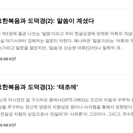
요한복음과 도덕경(2): 말씀이 계셨다
 제1장에 줄곧 나오는 ‘말씀’이라고 우리 한글성경에 번역된 어휘의 개념
실 여기서부터 강해자는 말문이 막힌다. 왜냐하면 ‘말씀’이라는 ‘어휘와 개
가라고 말문을 열었지만, ‘말씀’은 단순한 어휘(단어)나 철학적 개…
18 AM KST
요한복음과 도덕경(1): ‘태초에’
신과 의사였던 칼 구스타프 융박사(1875-1961)는 인간의 마음과 우주적
성을 추구하는 정신적 생명의 지향성은 원이나 사각형을 통해서 표현된다
 전일성 지향의 상징으로서 ‘만달라’와 ‘사위론’이 그것이다. 그리고, 무수
56 AM KST