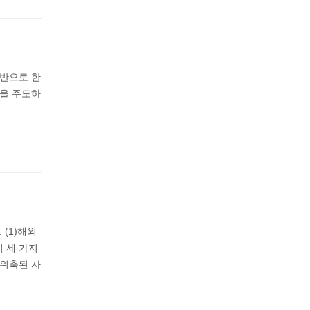
기반으로 한
상을 주도하
(1)해외
이 세 가지
 위축된 자