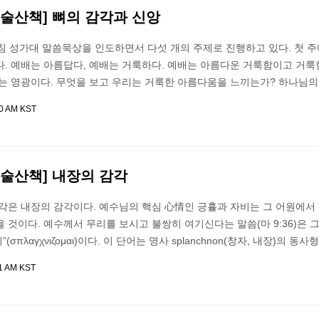
술산책] 뼈의 감각과 신앙
아침 성가대 말씀묵상을 인도하면서 다섯 개의 주제로 진행하고 있다. 첫 
다. 예배는 아름답다, 예배는 거룩하다. 예배는 아름다운 거룩함이고 거룩
주는 영광이다. 무엇을 보고 우리는 거룩한 아름다움을 느끼는가? 하나님
00 AM KST
미술산책] 내장의 감각
각은 내장의 감각이다. 예수님의 핵심 心情인 긍휼과 자비는 그 어원에서 
 것이다. 예수께서 무리를 보시고 불쌍히 여기신다는 말씀(마 9:36)은 
πλαγχνιζομαι)이다. 이 단어는 명사 splanchnon(창자, 내장)의 동
11 AM KST