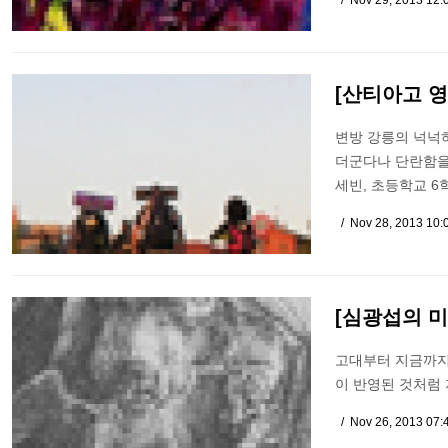
Nov 29, 2013 12
[산티아고 영
변방 강릉의 넉넉
더군다나 단란함을
세빈, 초등학교 6
Nov 28, 2013 10
[심광섭의 미
고대부터 지금까지
이 반영된 것처럼
Nov 26, 2013 07: