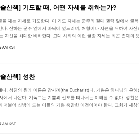
술산책] 기도할 때, 어떤 자세를 취하는가?
을 대는 자세로 기도한다. 이 기도 자세는 군주의 절대 권력 앞에서 굴
다. 신하는 군주 앞에서 바닥에 엎드리며, 처형이나 사면을 위하여 자신
는 자신을 최대한 비하한다. 고대 사회의 이런 굴종 자세는 최곤 존재의 
59 AM KST
술산책] 성찬
. 성찬의 원래 이름은 감사례(the Eucharist)다. 기쁨은 하나님의 은혜(Ch
사에서 나온다. 기독교는 기쁨의 선포를 떠나서는 이해될 수 없다. 성찬
과 더불어 신방에 드는 이들의 기쁨 충만한 예전이어야 한다. 교회가 세상
47 AM KST