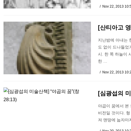
Nov 22, 2013 10
[산티아고 영
지난밤에 아내는 한
도 없이 드나들었기
시. 한 쪽 하늘이
한 …
Nov 22, 2013 10
[심광섭의 미술
야곱이 꿈에서 본 
비전일 것이다. 형
져 맨땅에 눕자마자