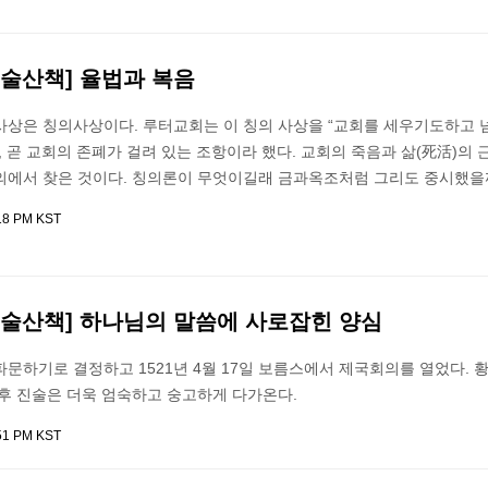
미술산책] 율법과 복음
사상은 칭의사상이다. 루터교회는 이 칭의 사상을 “교회를 세우기도하고
, 곧 교회의 존폐가 걸려 있는 조항이라 했다. 교회의 죽음과 삶(死活)의 
의에서 찾은 것이다. 칭의론이 무엇이길래 금과옥조처럼 그리도 중시했을
:18 PM KST
미술산책] 하나님의 말씀에 사로잡힌 양심
문하기로 결정하고 1521년 4월 17일 보름스에서 제국회의를 열었다. 
최후 진술은 더욱 엄숙하고 숭고하게 다가온다.
:51 PM KST