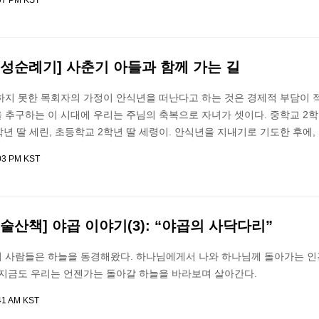
:07 PM KST
성순례기] 사춘기 아들과 함께 가는 길
하지 못한 목회자의 가정이 안식년을 떠난다고 하는 것은 경제적 부담이 적
 추구하는 이 시대에 우리는 주님의 축복으로 자녀가 셋이다. 중학교 2학
학년 딸 세린, 초등학교 2학년 딸 세령이. 안식년을 지내기로 기도한 후에,
:03 PM KST
술산책] 야곱 이야기(3): “야곱의 사닥다리”
 사람들은 하늘을 동경해왔다. 하나님에게서 나와 하나님께 돌아가는 인
 지금도 우리는 언젠가는 돌아갈 하늘을 바라보며 살아간다.
41 AM KST