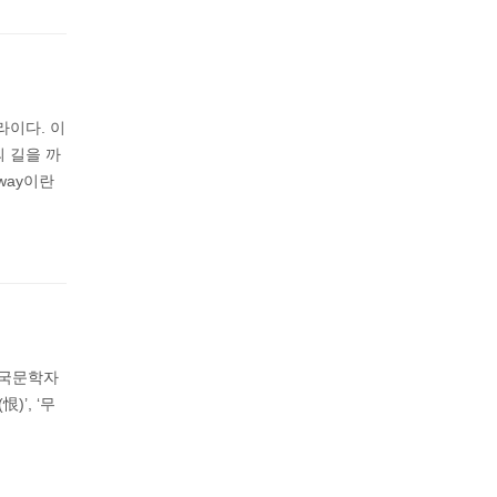
라이다. 이
 길을 까
way이란
 국문학자
’, ‘무