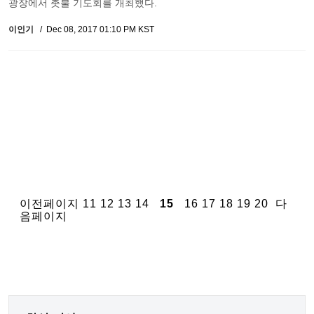
광장에서 촛불 기도회를 개최했다.
이인기
Dec 08, 2017 01:10 PM KST
이전페이지
11
12
13
14
15
16
17
18
19
20
다
음페이지