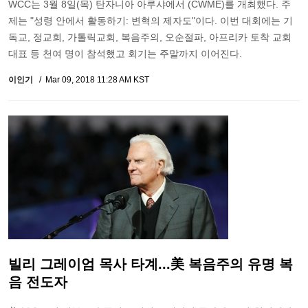
WCC는 3월 8일(목) 탄자니아 아루샤에서 (CWME)를 개최했다. 주
제는 "성령 안에서 활동하기: 변혁의 제자도"이다. 이번 대회에는 기
독교, 정교회, 가톨릭교회, 복음주의, 오순절파, 아프리카 토착 교회
대표 등 천여 명이 참석했고 회기는 주말까지 이어진다.
이인기
Mar 09, 2018 11:28 AM KST
빌리 그레이엄 목사 타계...美 복음주의 유명 복
음 전도자