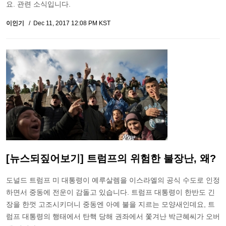
요. 관련 소식입니다.
이인기
Dec 11, 2017 12:08 PM KST
[뉴스되짚어보기] 트럼프의 위험한 불장난, 왜?
도널드 트럼프 미 대통령이 예루살렘을 이스라엘의 공식 수도로 인정
하면서 중동에 전운이 감돌고 있습니다. 트럼프 대통령이 한반도 긴
장을 한껏 고조시키더니 중동엔 아예 불을 지르는 모양새인데요, 트
럼프 대통령의 행태에서 탄핵 당해 권좌에서 쫓겨난 박근혜씨가 오버