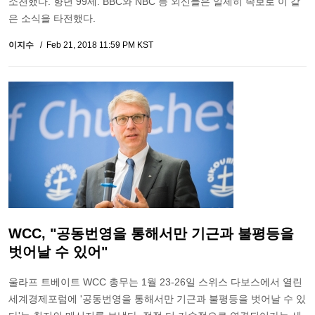
소천했다. 향년 99세. BBC와 NBC 등 외신들은 일제히 속보로 이 같
은 소식을 타전했다.
이지수
Feb 21, 2018 11:59 PM KST
WCC, "공동번영을 통해서만 기근과 불평등을
벗어날 수 있어"
울라프 트베이트 WCC 총무는 1월 23-26일 스위스 다보스에서 열린
세계경제포럼에 '공동번영을 통해서만 기근과 불평등을 벗어날 수 있