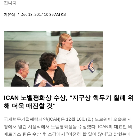
집니다.
지유석
Dec 13, 2017 10:39 AM KST
ICAN 노벨평화상 수상, "지구상 핵무기 철폐 위
해 더욱 매진할 것"
국제핵무기철폐캠페인(ICAN)은 12월 10일(일) 노르웨이 오슬로 시
청에서 열린 시상식에서 노벨평화상을 수상했다. ICAN의 대표인 비
애트리스 핀은 수상 후 소감에서 "여전히 할 일이 많다"고 밝혔는데