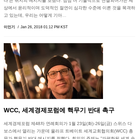
다'는 취지의 메시지를 보냈다. 점점 더 기술적으로 연결되어가는 세
상에서 윤리적이며 도덕적인 절연이 심각한 수준에 이른 것을 목격하
고 있는데, 우리는 어떻게 기아…
이인기
Jan 26, 2018 01:12 PM KST
WCC, 세계경제포럼에 핵무기 반대 촉구
세계경제포럼 제48차 연례회의가 1월 23일(화)-26일(금) 스위스 다
보스에서 열리는 가운데 울라프 트베이트 세계교회협의회(WCC) 총
무가 핵무기 반대 메시지를 전했다. 회의의 주제는 "파편화된 세계 속