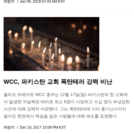
이인기
Jan 09, 2018 07:43 AM KST
WCC, 파키스탄 교회 폭탄테러 강력 비난
울라프 트베이트 WCC 총무는 12월 17일(일) 파키스탄의 한 교회에
서 발생한 자살폭탄 테러로 최소 8명이 사망하고 수십 명이 부상당한
사건에 대해 강력히 비판했다. 그는 폭탄테러에 이어 총기난사까지
벌어진 현장에서 목숨을 잃은 사람들에 대해 애도를 표명했다.
이인기
Dec 18, 2017 10:08 PM KST