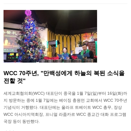
WCC 70주년, "만백성에게 하늘의 복된 소식을
전할 것"
세계교회협의회(WCC) 대표단이 중국을 1월 7일(일)부터 16일(화)까
지 방문하는 중에 1월 7일에는 베이징 충원먼 교회에서 WCC 70주년
기념식이 거행됐다. 대표단에는 울라프 트베이트 WCC 총무, 장상
WCC 아시아지역회장, 프니얼 라줌카르 WCC 종교간 대화 프로그램
국장 등이 동반했다.