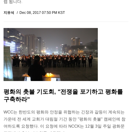
랩 됩니다.
지유석
Dec 08, 2017 07:50 PM KST
평화의 촛불 기도회, "전쟁을 포기하고 평화를
구축하라"
WCC는 한반도의 평화와 안정을 위협하는 긴장과 갈등이 계속되는
가운데 전 세계 교회가 대림절 기간 동안 "평화의 촛불" 캠페인에 참
여하도록 요청했다. 이 요청에 따라 NCCK는 12월 3일 주일 광화문