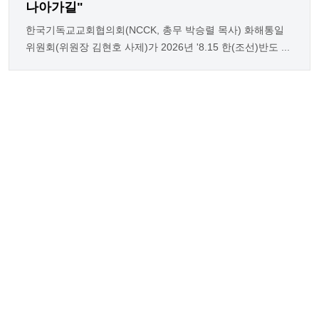
나아가길"
한국기독교교회협의회(NCCK, 총무 박승렬 목사) 화해통일
위원회(위원장 김현호 사제)가 2026년 '8.15 한(조선)반도 ...