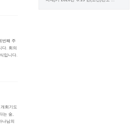
 네번째 주
습니다. 회의
소식입니다.
날 개회기도
타는 숲,
 하나님의