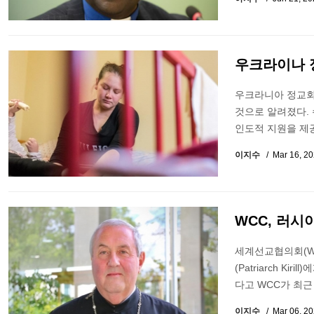
우크라이나 정
우크라니아 정교회가
것으로 알려졌다. 
인도적 지원을 제
이지수
Mar 16, 2
WCC, 러시
세계선교협의회(WC
(Patriarch 
다고 WCC가 최근
이지수
Mar 06, 2