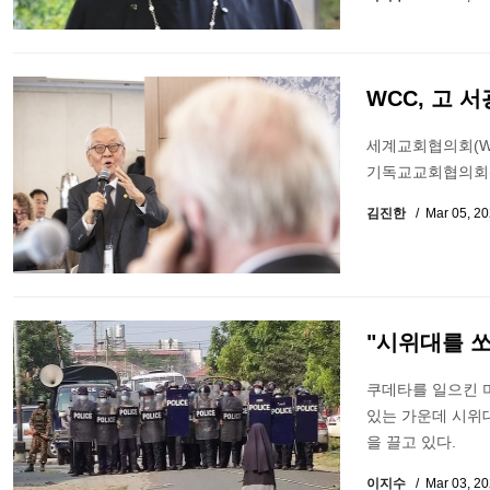
WCC, 고 
세계교회협의회(WC
기독교교회협의회(이
김진한
Mar 05, 2
"시위대를 쏘
쿠데타를 일으킨 
있는 가운데 시위
을 끌고 있다.
이지수
Mar 03, 2