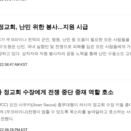
교회, 난민 위한 봉사...지원 시급
 우크라이나 전역의 군인, 병원, 난민 등 도움이 필요한 모든 사람들을
수도원은 난민, 국내 실향민 및 전쟁으로 피해를 입은 모든 사람들에게 
공하고 있다. 성직자와 자원 봉사자의 공동 노력을 통해 난민 수용소도 교
022 08:47 AM KST
아 정교회 수장에게 전쟁 중단 중재 역할 호소
C) 요안 사우카((Ioan Sauca) 총무대행이 러시아 정교회 수장 키릴 
Kirill)에게 (우크라이나)전쟁이 멈출 수 있도록 목소리를 높여달라고 호소하는 
 전했다.
022 08:28 PM KST