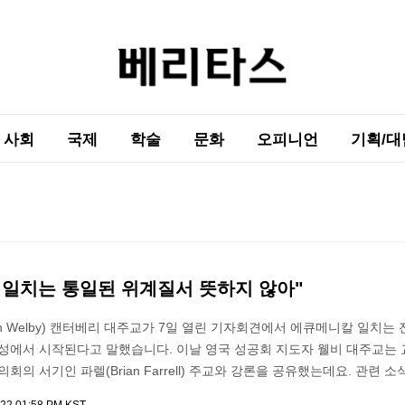
사회
국제
학술
문화
오피니언
기획/대
 일치는 통일된 위계질서 뜻하지 않아"
tin Welby) 캔터베리 대주교가 7일 열린 기자회견에서 에큐메니칼 일치는
본성에서 시작된다고 말했습니다. 이날 영국 성공회 지도자 웰비 대주교는 
회의 서기인 파렐(Brian Farrell) 주교와 강론을 공유했는데요. 관련 