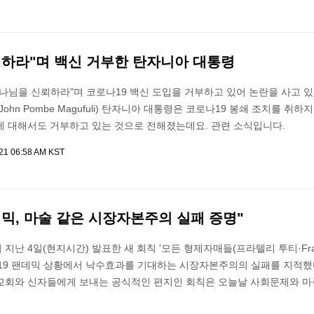
뢰하라"며 백신 거부한 탄자니아 대통령
나님을 신뢰하라"며 코로나19 백신 도입을 거부하고 있어 논란을 사고 있
ohn Pombe Magufuli) 탄자니아 대통령은 코로나19 봉쇄 조치를 취하
에 대해서도 거부하고 있는 것으로 전해졌는데요. 관련 소식입니다.
021 06:58 AM KST
믹, 마술 같은 시장자본주의 실패 증명"
난 4일(현지시간) 발표한 새 회칙 '모든 형제자매들(프라텔리 투티·Frate
코로나19 팬데믹 상황에서 낙수효과를 기대하는 시장자본주의의 실패를 지적했
교회와 신자들에게 보내는 공식적인 편지인 회칙은 오늘날 사회문제와 마