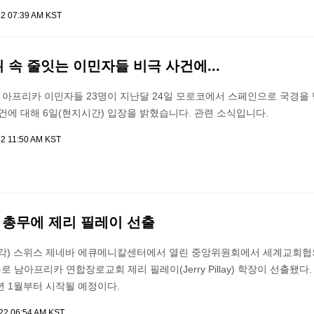
22 07:39 AM KST
위 속 줄잇는 이민자들 비극 사건에...
아프리카 이민자들 23명이 지난달 24일 모로코에서 스페인으로 국경을
건에 대해 6일(현지시간) 입장을 밝혔습니다. 관련 소식입니다.
22 11:50 AM KST
대 총무에 제리 필레이 선출
시각) 스위스 제네바 에큐메니칼센터에서 열린 중앙위원회에서 세계교회
무로 남아프리카 연합장로교회 제리 필레이(Jerry Pillay) 학장이 선출됐다
년 1월부터 시작될 예정이다.
022 06:54 AM KST