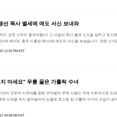
서광선 목사 별세에 애도 서신 보내와
C, 요한 사우카 총무대행)가 고 서광선 목사 별세 소식을 접하고 유가
하 NCCK, 총무 이홍정 목사)에 애도의 서신을 보냈습니다. 관련 소
022 12:05 PM KST
지 마세요" 무릎 꿇은 가톨릭 수녀
미얀마 군부의 시위대를 향한 무차별적 무력 사용이 국제 사회적으로 논란
대에 사격을 하지 말아달라며 눈물로 호소한 한 가톨릭 수녀의 모습이 공
021 08:08 AM KST