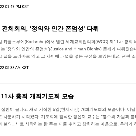
022 01:47 PM KST
 전체회의, '정의와 인간 존엄성' 다뤄
 카를스루에(Karlsruhe)에서 열린 세계교회협의회(WCC) 제11차 총회
정의와 인간의 존엄성'(Justice and Himan Dignity) 문제가 다뤄졌
 끝을 드라마로 엮고 그 사이에 패널을 넣는 구성을 보였는데요. 관련 
022 05:33 AM KST
 제11차 총회 개회기도회 모습
회 절반이 끝나고 새로 시작한 5일(현지시간) 개회기도회의 모습이다. 이
 차분하기 시작됐다. 기도회에 참석한 장윤재 교수는 "홍수와 가뭄과 불
 불의...새로 시작하는 한 주는 재를 뿌리고 참회하는 마음으로, 우리가