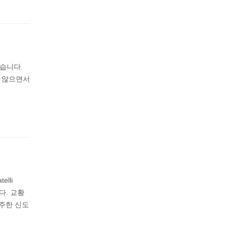
습니다.
지 않으면서
lli
다. 교황
주한 신도