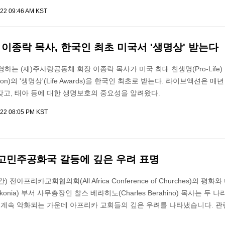
022 09:46 AM KST
 이종락 목사, 한국인 최초 미국서 '생명상' 받는다
영하는 (재)주사랑공동체 회장 이종락 목사가 미국 최대 친생명(Pro-Life)
tion)의 '생명상'(Life Awards)을 한국인 최초로 받는다. 라이브액션은 매
갖고, 태아 등에 대한 생명보호의 중요성을 알려왔다.
022 08:05 PM KST
고민주공화국 갈등에 깊은 우려 표명
 전아프리카교회협의회(All Africa Conference of Churches)의 평화
Diakonia) 부서 사무총장인 찰스 베라히노(Charles Berahino) 목사는 두 
이 계속 악화되는 가운데 아프리카 교회들의 깊은 우려를 나타냈습니다. 관