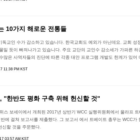
는 10가지 해로운 전통들
기독교인 수가 감소하고 있습니다. 한국교회도 예외가 아닌데요. 교회 성
 물밀 듯이 빠져나가고 있습니다. 주요 교단의 교인수 감소세가 가파른 
 수많은 사역자들의 진단에 따른 각종 대안 프로그램 개발도 한계가 있어 
17 11:38 PM KST
, "한반도 평화 구축 위해 헌신할 것"
스위스 보세이에서 개최된 2017년 상반기 WCC 실행위원회에서 울라프 
전반에 걸쳐 보고서를 제출했다. 그 보고서 에서 트베이트 총무는 WCC가
헌신할 것을 주문했다.
017 03:57 AM KST