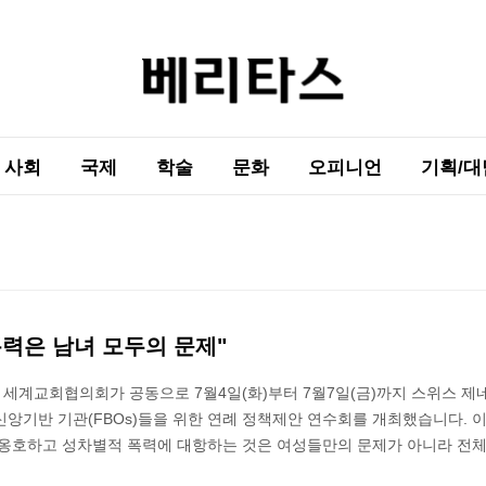
사회
국제
학술
문화
오피니언
기획/대
력은 남녀 모두의 문제"
세계교회협의회가 공동으로 7월4일(화)부터 7월7일(금)까지 스위스 제
앙기반 기관(FBOs)들을 위한 연례 정책제안 연수회를 개최했습니다. 
 옹호하고 성차별적 폭력에 대항하는 것은 여성들만의 문제가 아니라 전체