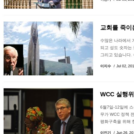
교회를 죽이
수많은 나라에서 
되고 성도 숫자는
그리고 있습니다.
이지수
Jul 02, 20
WCC 실행위
6월7일-12일에 
무가 WCC 정책 
평화구축을 위해 
이인기
Jun 26, 2