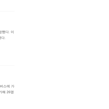
방했다. 이
다.
 버스에 가
가해 26명