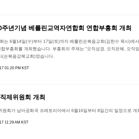
00주년기념 베를린교역자연합회 연합부흥회 개최
는 6월14일(수)부터 17일(토)까지 베를린순복음교회(김한수 목사)에
연합부흥회를 개최했습니다. 부흥회의 주제는 "오직성경, 오직은혜, 오직
사(순복음강북교회)였습니다.
017 01:20 PM KST
과직제위원회 개최
위원회가 남아공화국 프레토리아에서 6월16일부터 8일간의 일정으로 개
017 11:29 AM KST