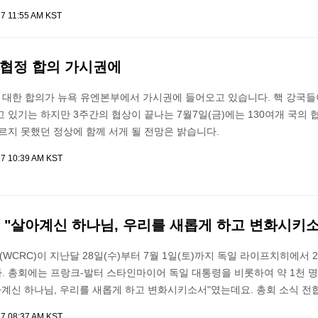
17 11:55 AM KST
 협정 합의 가시권에
대한 합의가 뉴욕 유엔본부에서 가시권에 들어오고 있습니다. 핵 강국들
 있기는 하지만 3주간의 협상이 끝나는 7월7일(금)에는 130여개 국의
르지 못했던 정상에 함께 서게 될 전망은 밝습니다.
17 10:39 AM KST
, "살아계신 하나님, 우리를 새롭게 하고 변화시키
CRC)이 지난달 28일(수)부터 7월 1일(토)까지 독일 라이프치히에서 2
. 총회에는 프랑크-발터 스타인마이어 독일 대통령을 비롯하여 약 1천 
아계신 하나님, 우리를 새롭게 하고 변화시키소서"였는데요. 총회 소식 전
17 08:37 AM KST