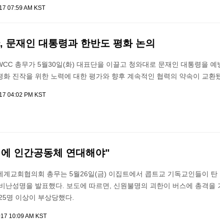
017 07:59 AM KST
, 문재인 대통령과 한반도 평화 논의
CC 총무가 5월30일(화) 대표단을 이끌고 청와대로 문재인 대통령을 예
평화 진작을 위한 노력에 대한 평가와 향후 계속적인 협력의 약속이 교환됐
017 04:02 PM KST
성에 인간공동체 연대해야"
세계교회협의회 총무는 5월26일(금) 이집트에서 콥트교 기독교인들이 탄
비난성명을 발표했다. 보도에 따르면, 신원불명의 괴한이 버스에 총격을 
25명 이상이 부상당했다.
017 10:09 AM KST