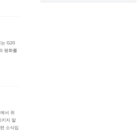
는 G20
와 평화를
역에서 위
시키지 말
관련 소식입