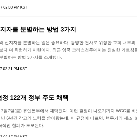
17 02:03 PM KST
선지자를 분별하는 방법 3가지
와 선지자를 분별하는 일은 중요하다. 광명한 천사로 위장한 교회 내부의
적보다 더 위험하기 마련이다. 최근 영국 크리스천투데이는 진실한 가르침을
분별하는 방법 3가지를 소개했다.
17 02:21 PM KST
 122개 정부 주도 채택
7월7일(금) 유엔본부에서 채택됐다. 이런 결정이 나오기까지 WCC를 비
 6년간 각고의 노력을 쏟아왔는데, 이 규정에 따르면, 핵무기의 제조, 
극적인 철폐가 도모된다.