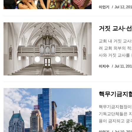
이인기
Jul 12, 20
거짓 교사·
교회 내 거짓 교사
려 교회 외부의 
사와 거짓 교사를 
이지수
Jul 11, 20
핵무기금지협정
핵무기금지협정이 
기독교단체들은 지난
용이 금지되고 궁