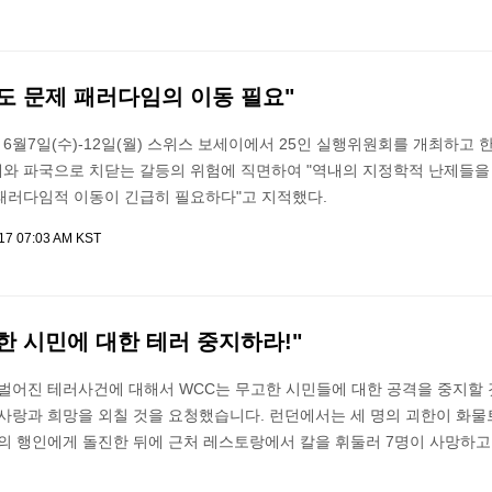
반도 문제 패러다임의 이동 필요"
월7일(수)-12일(월) 스위스 보세이에서 25인 실행위원회를 개최하고 
와 파국으로 치닫는 갈등의 위험에 직면하여 "역내의 지정학적 난제들을
패러다임적 이동이 긴급히 필요하다"고 지적했다.
017 07:03 AM KST
고한 시민에 대한 테러 중지하라!"
벌어진 테러사건에 대해서 WCC는 무고한 시민들에 대한 공격을 중지할 
 사랑과 희망을 외칠 것을 요청했습니다. 런던에서는 세 명의 괴한이 화물
의 행인에게 돌진한 뒤에 근처 레스토랑에서 칼을 휘둘러 7명이 사망하고