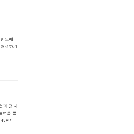
한반도에
 해결하기
것과 전 세
트럭을 몰
 48명이