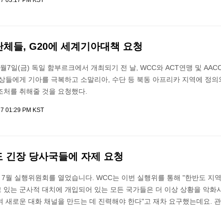
17 03:17 PM KST
체들, G20에 세계기아대책 요청
월7일(금) 독일 함부르크에서 개최되기 전 날, WCC와 ACT연맹 및 AACC
정상들에게 기아를 극복하고 소말리아, 수단 등 북동 아프리카 지역에 정의
조처를 취해줄 것을 요청했다.
17 01:29 PM KST
도 긴장 당사국들에 자제 요청
7월 실행위원회를 열었습니다. WCC는 이번 실행위를 통해 "한반도 지
 있는 군사적 대치에 개입되어 있는 모든 국가들은 더 이상 상황을 악화
 새로운 대화 채널을 만드는 데 진력해야 한다"고 재차 요구했는데요. 